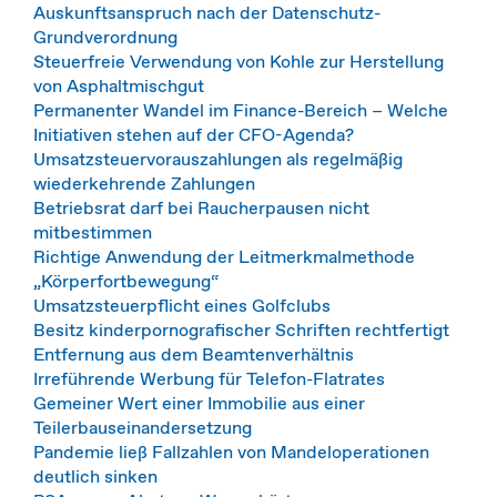
Auskunftsanspruch nach der Datenschutz-
Grundverordnung
Steuerfreie Verwendung von Kohle zur Herstellung
von Asphaltmischgut
Permanenter Wandel im Finance-Bereich − Welche
Initiativen stehen auf der CFO-Agenda?
Umsatzsteuervorauszahlungen als regelmäßig
wiederkehrende Zahlungen
Betriebsrat darf bei Raucherpausen nicht
mitbestimmen
Richtige Anwendung der Leitmerkmalmethode
„Körperfortbewegung“
Umsatzsteuerpflicht eines Golfclubs
Besitz kinderpornografischer Schriften rechtfertigt
Entfernung aus dem Beamtenverhältnis
Irreführende Werbung für Telefon-Flatrates
Gemeiner Wert einer Immobilie aus einer
Teilerbauseinandersetzung
Pandemie ließ Fallzahlen von Mandeloperationen
deutlich sinken