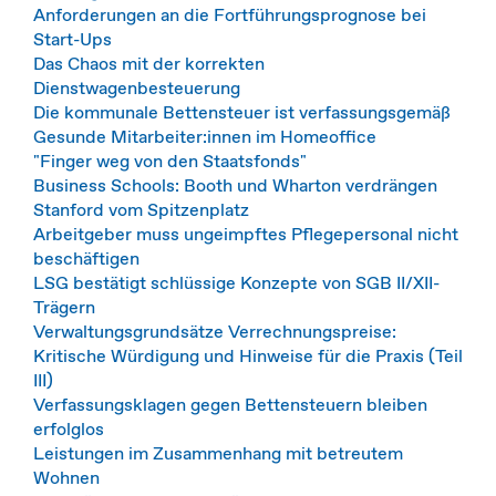
Anforderungen an die Fortführungsprognose bei
Start-Ups
Das Chaos mit der korrekten
Dienstwagenbesteuerung
Die kommunale Bettensteuer ist verfassungsgemäß
Gesunde Mitarbeiter:innen im Homeoffice
"Finger weg von den Staatsfonds"
Business Schools: Booth und Wharton verdrängen
Stanford vom Spitzenplatz
Arbeitgeber muss ungeimpftes Pflegepersonal nicht
beschäftigen
LSG bestätigt schlüssige Konzepte von SGB II/XII-
Trägern
Verwaltungsgrundsätze Verrechnungspreise:
Kritische Würdigung und Hinweise für die Praxis (Teil
III)
Verfassungsklagen gegen Bettensteuern bleiben
erfolglos
Leistungen im Zusammenhang mit betreutem
Wohnen