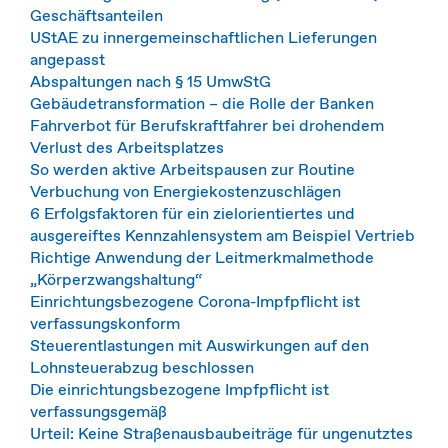
Geschäftsanteilen
UStAE zu innergemeinschaftlichen Lieferungen
angepasst
Abspaltungen nach § 15 UmwStG
Gebäudetransformation – die Rolle der Banken
Fahrverbot für Berufskraftfahrer bei drohendem
Verlust des Arbeitsplatzes
So werden aktive Arbeitspausen zur Routine
Verbuchung von Energiekostenzuschlägen
6 Erfolgsfaktoren für ein zielorientiertes und
ausgereiftes Kennzahlensystem am Beispiel Vertrieb
Richtige Anwendung der Leitmerkmalmethode
„Körperzwangshaltung“
Einrichtungsbezogene Corona-Impfpflicht ist
verfassungskonform
Steuerentlastungen mit Auswirkungen auf den
Lohnsteuerabzug beschlossen
Die einrichtungsbezogene Impfpflicht ist
verfassungsgemäß
Urteil: Keine Straßenausbaubeiträge für ungenutztes