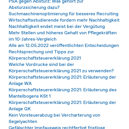
PSA gegen Absturz: Was gehört zur
Absturzsicherung dazu?
Suchmaschinenoptimierung für besseres Recruiting
Wirtschaftsstudierende fordern mehr Nachhaltigkeit
Nachhaltigkeit endet meist bei der Vergütung
Mehr Stellen und höheres Gehalt von Pflegekräften
im 10-Jahres-Vergleich
Alle am 12.05.2022 veröffentlichten Entscheidungen
Rechtsprechung und Tipps zur
Körperschaftsteuererklärung 2021
Welche Vordrucke sind bei der
Körperschaftsteuererklärung 2021 zu verwenden?
Körperschaftsteuererklärung 2021: Erläuterung der
Anlage WA
Körperschaftsteuererklärung 2021: Erläuterung des
Mantelbogens KSt 1
Körperschaftsteuererklärung 2021: Erläuterung der
Anlage GK
Kein Vorsteuerabzug bei Vercharterung von
Segelyachten
Gefälschter Impfausweis rechtfertigt fristlose