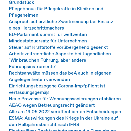
Grundstück
Pflegebonus für Pflegekräfte in Kliniken und
Pflegeheimen
Anspruch auf ärztliche Zweitmeinung bei Einsatz
eines Herzschrittmachers
EU-Parlament stimmt für weltweiten
Mindeststeuersatz für Unternehmen
Steuer auf Kraftstoffe vorübergehend gesenkt
Arbeitszeitrechtliche Aspekte bei Jugendlichen
"Wir brauchen Führung, aber andere
Führungsinstrumente"
Rechtsanwälte müssen das beA auch in eigenen
Angelegenheiten verwenden
Einrichtungsbezogene Corona-Impfpflicht ist
verfassungsgemäß
Neue Prozesse für Wohnungssanierungen etablieren
AEAO wegen Betreuungsrecht geändert
Alle am 19.05.2022 veröffentlichten Entscheidungen
ESMA: Auswirkungen des Kriegs in der Ukraine auf
den Halbjahresbericht nach IFRS
Einstweiliger Rechtsschutz gegen die Einreichung