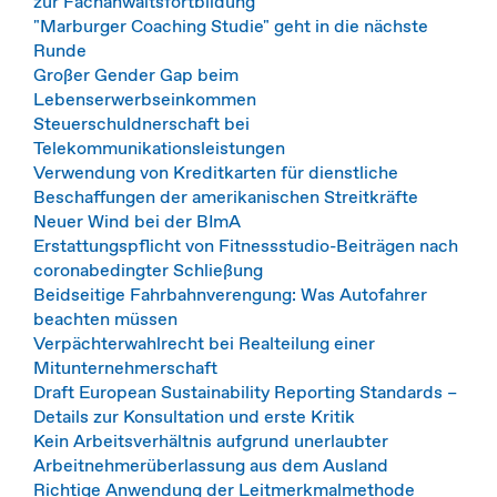
zur Fachanwaltsfortbildung
"Marburger Coaching Studie" geht in die nächste
Runde
Großer Gender Gap beim
Lebenserwerbseinkommen
Steuerschuldnerschaft bei
Telekommunikationsleistungen
Verwendung von Kreditkarten für dienstliche
Beschaffungen der amerikanischen Streitkräfte
Neuer Wind bei der BImA
Erstattungspflicht von Fitnessstudio-Beiträgen nach
coronabedingter Schließung
Beidseitige Fahrbahnverengung: Was Autofahrer
beachten müssen
Verpächterwahlrecht bei Realteilung einer
Mitunternehmerschaft
Draft European Sustainability Reporting Standards –
Details zur Konsultation und erste Kritik
Kein Arbeitsverhältnis aufgrund unerlaubter
Arbeitnehmerüberlassung aus dem Ausland
Richtige Anwendung der Leitmerkmalmethode