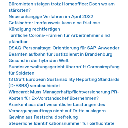
Büromieten steigen trotz Homeoffice: Doch wo am
stärksten?
Neue anhängige Verfahren im April 2022
Gefälschter Impfausweis kann eine fristlose
Kündigung rechtfertigen
Tarifliche Corona-Prämien für Arbeitnehmer sind
pfändbar
DSAG-Personaltage: Orientierung für SAP-Anwender
Beamtenlaufbahn für Justizdienst in Brandenburg
Gesund in der hybriden Welt
Bundesverwaltungsgericht überprüft Coronaimpfung
für Soldaten
13 Draft European Sustainability Reporting Standards
(D-ESRS) verabschiedet
Wirecard: Muss Managerhaftpflichtversicherung PR-
Kosten für Ex-Vorstandschef übernehmen?
Krankenhaus darf wesentliche Leistungen des
Versorgungsauftrags nicht auf Dritte auslagern
Gewinn aus Restschuldbefreiung
Steuerliche Identifikationsnummer für Geflüchtete