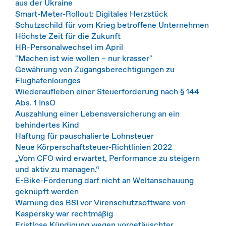
aus der Ukraine
Smart-Meter-Rollout: Digitales Herzstück
Schutzschild für vom Krieg betroffene Unternehmen
Höchste Zeit für die Zukunft
HR-Personalwechsel im April
"Machen ist wie wollen – nur krasser"
Gewährung von Zugangsberechtigungen zu
Flughafenlounges
Wiederaufleben einer Steuerforderung nach § 144
Abs. 1 InsO
Auszahlung einer Lebensversicherung an ein
behindertes Kind
Haftung für pauschalierte Lohnsteuer
Neue Körperschaftsteuer-Richtlinien 2022
„Vom CFO wird erwartet, Performance zu steigern
und aktiv zu managen.“
E-Bike-Förderung darf nicht an Weltanschauung
geknüpft werden
Warnung des BSI vor Virenschutzsoftware von
Kaspersky war rechtmäßig
Fristlose Kündigung wegen vorgetäuschter