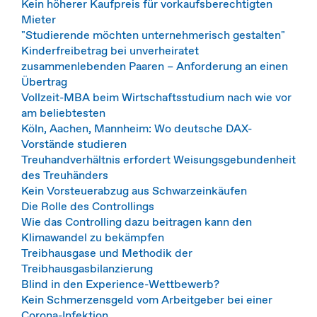
Kein höherer Kaufpreis für vorkaufsberechtigten
Mieter
"Studierende möchten unter­nehmerisch gestalten"
Kinderfreibetrag bei unverheiratet
zusammenlebenden Paaren – Anforderung an einen
Übertrag
Vollzeit-MBA beim Wirtschaftsstudium nach wie vor
am beliebtesten
Köln, Aachen, Mannheim: Wo deutsche DAX-
Vorstände studieren
Treuhandverhältnis erfordert Weisungsgebundenheit
des Treuhänders
Kein Vorsteuerabzug aus Schwarzeinkäufen
Die Rolle des Controllings
Wie das Controlling dazu beitragen kann den
Klimawandel zu bekämpfen
Treibhausgase und Methodik der
Treibhausgasbilanzierung
Blind in den Experience-Wettbewerb?
Kein Schmerzensgeld vom Arbeitgeber bei einer
Corona-Infektion