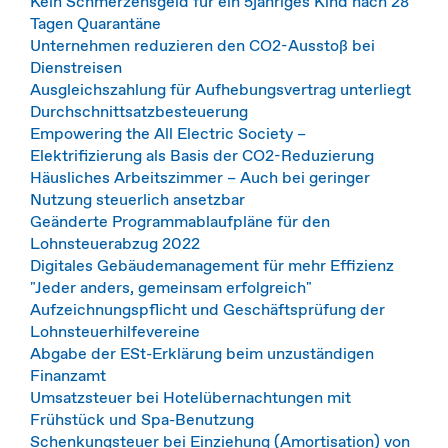
Kein Schmerzensgeld für ein 5jähriges Kind nach 28
Tagen Quarantäne
Unternehmen reduzieren den CO2-Ausstoß bei
Dienstreisen
Ausgleichszahlung für Aufhebungsvertrag unterliegt
Durchschnittsatzbesteuerung
Empowering the All Electric Society –
Elektrifizierung als Basis der CO2-Reduzierung
Häusliches Arbeitszimmer – Auch bei geringer
Nutzung steuerlich ansetzbar
Geänderte Programmablaufpläne für den
Lohnsteuerabzug 2022
Digitales Gebäudemanagement für mehr Effizienz
"Jeder anders, gemeinsam erfolgreich"
Aufzeichnungspflicht und Geschäftsprüfung der
Lohnsteuerhilfevereine
Abgabe der ESt-Erklärung beim unzuständigen
Finanzamt
Umsatzsteuer bei Hotelübernachtungen mit
Frühstück und Spa-Benutzung
Schenkungsteuer bei Einziehung (Amortisation) von