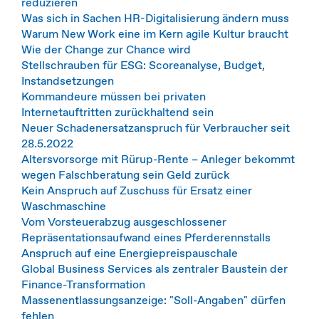
reduzieren
Was sich in Sachen HR-Digitalisierung ändern muss
Warum New Work eine im Kern agile Kultur braucht
Wie der Change zur Chance wird
Stellschrauben für ESG: Scoreanalyse, Budget,
Instandsetzungen
Kommandeure müssen bei privaten
Internetauftritten zurückhaltend sein
Neuer Schadenersatzanspruch für Verbraucher seit
28.5.2022
Altersvorsorge mit Rürup-Rente – Anleger bekommt
wegen Falschberatung sein Geld zurück
Kein Anspruch auf Zuschuss für Ersatz einer
Waschmaschine
Vom Vorsteuerabzug ausgeschlossener
Repräsentationsaufwand eines Pferderennstalls
Anspruch auf eine Energiepreispauschale
Global Business Services als zentraler Baustein der
Finance-Transformation
Massenentlassungsanzeige: "Soll-Angaben" dürfen
fehlen