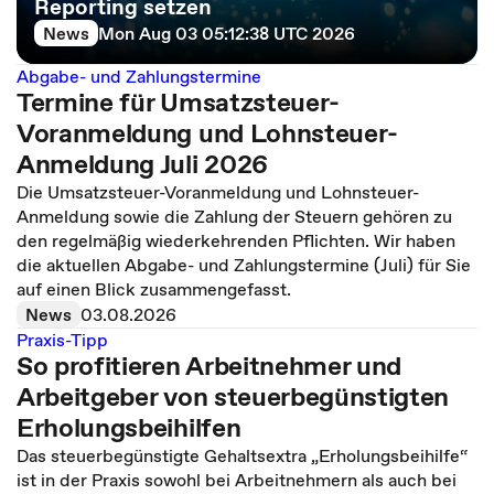
Reporting setzen
News
Mon Aug 03 05:12:38 UTC 2026
Abgabe- und Zahlungstermine
Termine für Umsatzsteuer-
Voranmeldung und Lohnsteuer-
Anmeldung Juli 2026
Die Umsatzsteuer-Voranmeldung und Lohnsteuer-
Anmeldung sowie die Zahlung der Steuern gehören zu
den regelmäßig wiederkehrenden Pflichten. Wir haben
die aktuellen Abgabe- und Zahlungstermine (Juli) für Sie
auf einen Blick zusammengefasst.
News
03.08.2026
Praxis-Tipp
So profitieren Arbeitnehmer und
Arbeitgeber von steuerbegünstigten
Erholungsbeihilfen
Das steuerbegünstigte Gehaltsextra „Erholungsbeihilfe“
ist in der Praxis sowohl bei Arbeitnehmern als auch bei