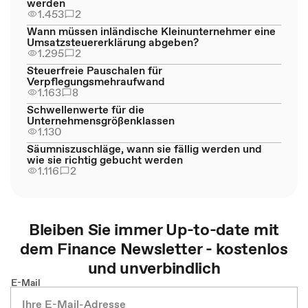
werden
1.453
2
Wann müssen inländische Kleinunternehmer eine
Umsatzsteuererklärung abgeben?
1.295
2
Steuerfreie Pauschalen für
Verpflegungsmehraufwand
1.163
8
Schwellenwerte für die
Unternehmensgrößenklassen
1.130
Säumniszuschläge, wann sie fällig werden und
wie sie richtig gebucht werden
1.116
2
Bleiben Sie immer Up-to-date mit
dem
Finance
Newsletter - kostenlos
und unverbindlich
E-Mail