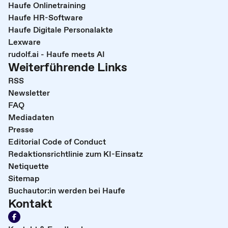
Haufe Onlinetraining
Haufe HR-Software
Haufe Digitale Personalakte
Lexware
rudolf.ai - Haufe meets AI
Weiterführende Links
RSS
Newsletter
FAQ
Mediadaten
Presse
Editorial Code of Conduct
Redaktionsrichtlinie zum KI-Einsatz
Netiquette
Sitemap
Buchautor:in werden bei Haufe
Kontakt