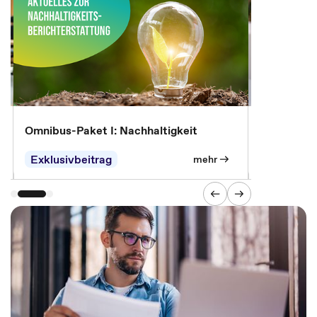
Omnibus-Paket I: Nachhaltigkeit
Relevante
Verwaltun
Entscheid
Exklusivbeitrag
mehr