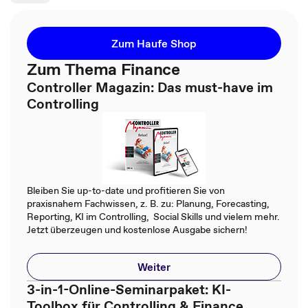
Zum Haufe Shop
Zum Thema Finance
Controller Magazin: Das must-have im
Controlling
Bleiben Sie up-to-date und profitieren Sie von
praxisnahem Fachwissen, z. B. zu: Planung, Forecasting,
Reporting, KI im Controlling, Social Skills und vielem mehr.
Jetzt überzeugen und kostenlose Ausgabe sichern!
Weiter
3-in-1-Online-Seminarpaket: KI-
Toolbox für Controlling & Finance