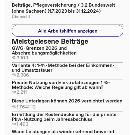
Beiträge, Pflegeversicherung / 3.2 Bundesweit
(ohne Sachsen) (1.7.2023 bis 31.12.2024)
Übersicht
Alle Arbeitshilfen anzeigen
Meistgelesene Beiträge
GWG-Grenzen 2026 und
Abschreibungsmöglichkeiten
3.103
Variante 4: 1-%-Methode bei der Einkommen-
und Umsatzsteuer
2.386
Private Nutzung von Elektrofahrzeugen 1 %-
Methode: Welche Regelung gilt ab wann?
2.211
Diese Unterlagen können 2026 vernichtet werden
1.764
3
Ermittlung der Kostendeckelung für die private
Pkw-Nutzung beim Jahresabschluss
1.493
Wann Leistungen als wiederkehrend bewertet