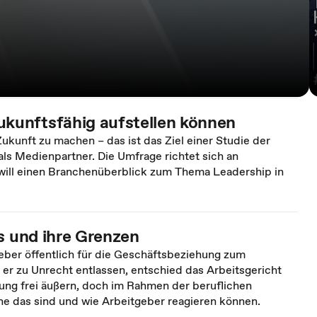
kunftsfähig aufstellen können
kunft zu machen – das ist das Ziel einer Studie der
als Medienpartner. Die Umfrage richtet sich an
ll einen Branchenüberblick zum Thema Leadership in
s und ihre Grenzen
geber öffentlich für die Geschäftsbeziehung zum
r zu Unrecht entlassen, entschied das Arbeitsgericht
nung frei äußern, doch im Rahmen der beruflichen
he das sind und wie Arbeitgeber reagieren können.