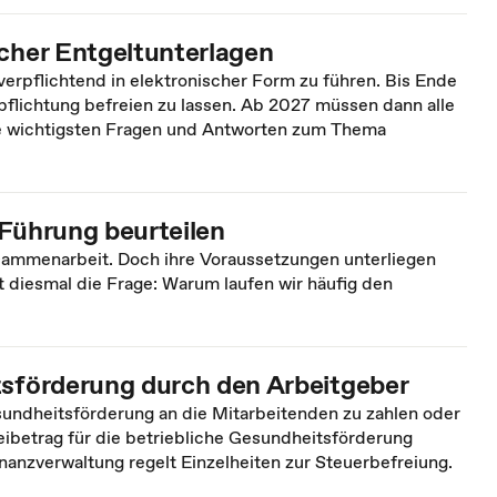
scher Entgeltunterlagen
erpflichtend in elektronischer Form zu führen. Bis Ende
rpflichtung befreien zu lassen. Ab 2027 müssen dann alle
ie wichtigsten Fragen und Antworten zum Thema
r Führung beurteilen
sammenarbeit. Doch ihre Voraussetzungen unterliegen
 diesmal die Frage: Warum laufen wir häufig den
tsförderung durch den Arbeitgeber
undheitsförderung an die Mitarbeitenden zu zahlen oder
eibetrag für die betriebliche Gesundheitsförderung
nanzverwaltung regelt Einzelheiten zur Steuerbefreiung.