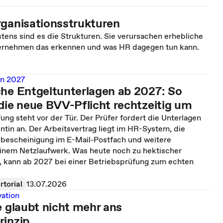
rganisationsstrukturen
ens sind es die Strukturen. Sie verursachen erhebliche
nternehmen das erkennen und was HR dagegen tun kann.
n 2027
che Entgeltunterlagen ab 2027: So
 die neue BVV-Pflicht rechtzeitig um
ung steht vor der Tür. Der Prüfer fordert die Unterlagen
tin an. Der Arbeitsvertrag liegt im HR-System, die
sbescheinigung im E-Mail-Postfach und weitere
inem Netzlaufwerk. Was heute noch zu hektischer
t, kann ab 2027 bei einer Betriebsprüfung zum echten
torial
13.07.2026
vation
e glaubt nicht mehr ans
rinzip