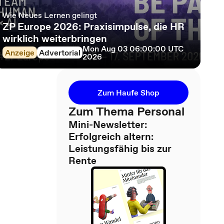
Wie Neues Lernen gelingt
ZP Europe 2026: Praxisimpulse, die HR
wirklich weiterbringen
Mon Aug 03 06:00:00 UTC
Anzeige
Advertorial
2026
Zum Haufe Shop
Zum Thema Personal
Mini-Newsletter:
Erfolgreich altern:
Leistungsfähig bis zur
Rente