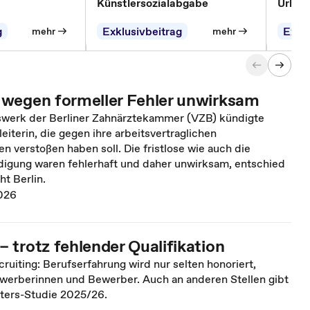
Künstlersozialabgabe
Urlau
g
Exklusivbeitrag
Exklu
mehr
mehr
wegen formeller Fehler unwirksam
werk der Berliner Zahnärztekammer (VZB) kündigte
eiterin, die gegen ihre arbeitsvertraglichen
en verstoßen haben soll. Die fristlose wie auch die
digung waren fehlerhaft und daher unwirksam, entschied
ht Berlin.
026
 trotz fehlender Qualifikation
ruiting: Berufserfahrung wird nur selten honoriert,
werberinnen und Bewerber. Auch an anderen Stellen gibt
iters-Studie 2025/26.