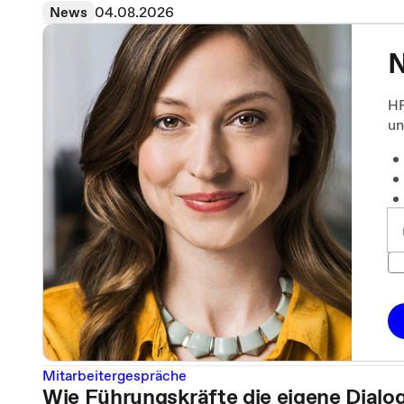
News
04.08.2026
N
HR
un
Mitarbeitergespräche
Wie Führungskräfte die eigene Dialog