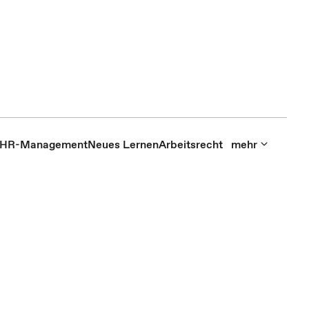
HR-Management
Neues Lernen
Arbeitsrecht
mehr