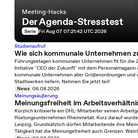
Meeting-Hacks
Der Agenda-Stresstest
Serie
Fri Aug 07 07:21:42 UTC 2026
Studienaufruf
Wie sich kommunale Unternehmen zu
Führungsetagen kommunaler Unternehmen fit für die Zu
Initiative "CEO der Zukunft" mit dem Personalmagazin 
kommunale Unternehmen aller Größenordnungen und wi
Stadtwerken liefern. Nehmen Sie jetzt teil!
News
06.08.2026
Meinungsäußerung
Meinungsfreiheit im Arbeitsverhältni
Kürzlich kritisierte ein DHL-Mitarbeiter seinen Arbeit
Rüstungsunternehmen Rheinmetall. Kurz darauf wurde e
Leipzig. Grundsätzlich dürfen Mitarbeitende ihre Mei
Tätigkeit hat die Meinungsfreiheit auch Grenzen. Welc