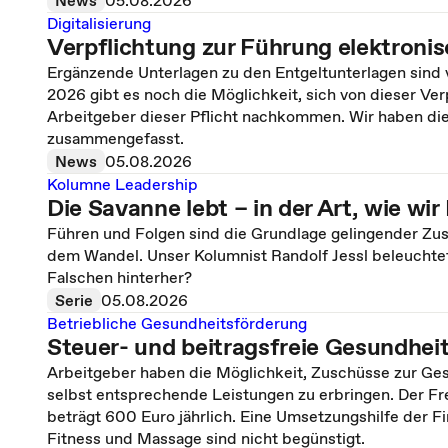
Digitalisierung
Verpflichtung zur Führung elektroni
Ergänzende Unterlagen zu den Entgeltunterlagen sind v
2026 gibt es noch die Möglichkeit, sich von dieser Ve
Arbeitgeber dieser Pflicht nachkommen. Wir haben d
zusammengefasst.
News
05.08.2026
Kolumne Leadership
Die Savanne lebt – in der Art, wie wi
Führen und Folgen sind die Grundlage gelingender Zu
dem Wandel. Unser Kolumnist Randolf Jessl beleuchtet
Falschen hinterher?
Serie
05.08.2026
Betriebliche Gesundheitsförderung
Steuer- und beitragsfreie Gesundhei
Arbeitgeber haben die Möglichkeit, Zuschüsse zur Ges
selbst entsprechende Leistungen zu erbringen. Der Fr
beträgt 600 Euro jährlich. Eine Umsetzungshilfe der Fi
Fitness und Massage sind nicht begünstigt.