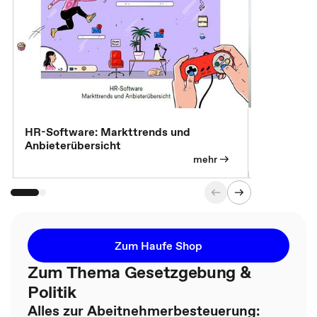
7 Effizien
HR-Software: Markttrends und
Anbieterübersicht
mehr
Zum Haufe Shop
Zum Thema Gesetzgebung &
Politik
Alles zur Abeitnehmerbesteuerung: