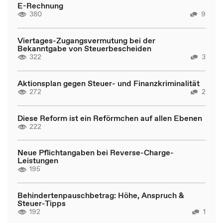
E-Rechnung
380
9
Viertages-Zugangsvermutung bei der
Bekanntgabe von Steuerbescheiden
322
3
Aktionsplan gegen Steuer- und Finanzkriminalität
272
2
Diese Reform ist ein Reförmchen auf allen Ebenen
222
Neue Pflichtangaben bei Reverse-Charge-
Leistungen
195
Behindertenpauschbetrag: Höhe, Anspruch &
Steuer-Tipps
192
1