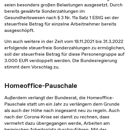
seien besonders großen Belastungen ausgesetzt. Durch
bereits gewährte Sonderzahlungen im
Gesundheitswesen nach § 3 Nr. 11a Satz 1 EStG sei der
steuerfreie Betrag für einzelne Arbeitnehmer bereits
ausgeschöpft.
Um auch weitere in der Zeit vom 18.11.2021 bis 31.3.2022
erfolgende steuerfreie Sonderzahlungen zu ermöglichen,
soll der steuerfreie Betrag für diese Personengruppe auf
3.000 EUR verdoppelt werden. Die Bundesregierung
stimmt dem Vorschlag zu.
Homeoffice-Pauschale
Außerdem verlangt der Bundesrat, die Homeoffice-
Pauschale statt um ein Jahr zu verlängern dem Grunde
als auch der Höhe nach insgesamt neu zu regeln. Auch
nach der Corona-Krise sei damit zu rechnen, dass
vermehrt dazu übergegangen werde, Arbeiten am
heimischen Arbeitsplatz durchzuführen. Mit der