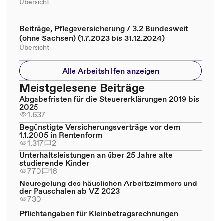
Übersicht
Beiträge, Pflegeversicherung / 3.2 Bundesweit
(ohne Sachsen) (1.7.2023 bis 31.12.2024)
Übersicht
Alle Arbeitshilfen anzeigen
Meistgelesene Beiträge
Abgabefristen für die Steuererklärungen 2019 bis
2025
1.637
Begünstigte Versicherungsverträge vor dem
1.1.2005 in Rentenform
1.317
2
Unterhaltsleistungen an über 25 Jahre alte
studierende Kinder
770
16
Neuregelung des häuslichen Arbeitszimmers und
der Pauschalen ab VZ 2023
730
Pflichtangaben für Kleinbetragsrechnungen