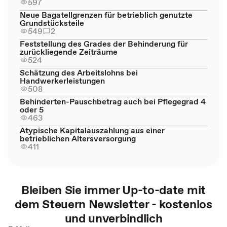
597
Neue Bagatellgrenzen für betrieblich genutzte
Grundstücksteile
549
2
Feststellung des Grades der Behinderung für
zurückliegende Zeiträume
524
Schätzung des Arbeitslohns bei
Handwerkerleistungen
508
Behinderten-Pauschbetrag auch bei Pflegegrad 4
oder 5
463
Atypische Kapitalauszahlung aus einer
betrieblichen Altersversorgung
411
Bleiben Sie immer Up-to-date mit
dem
Steuern
Newsletter - kostenlos
und unverbindlich