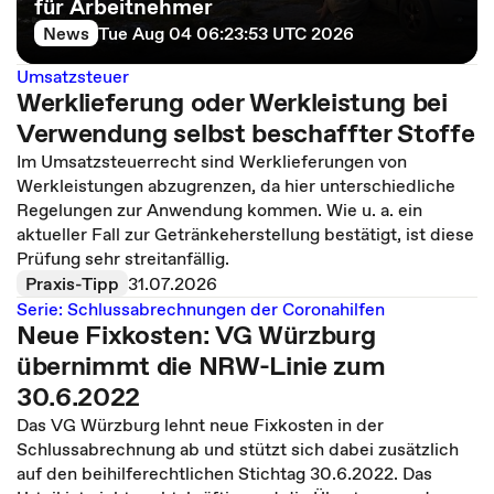
für Arbeitnehmer
News
Tue Aug 04 06:23:53 UTC 2026
Umsatzsteuer
Werklieferung oder Werkleistung bei
Verwendung selbst beschaffter Stoffe
Im Umsatzsteuerrecht sind Werklieferungen von
Werkleistungen abzugrenzen, da hier unterschiedliche
Regelungen zur Anwendung kommen. Wie u. a. ein
aktueller Fall zur Getränkeherstellung bestätigt, ist diese
Prüfung sehr streitanfällig.
Praxis-Tipp
31.07.2026
Serie: Schlussabrechnungen der Coronahilfen
Neue Fixkosten: VG Würzburg
übernimmt die NRW-Linie zum
30.6.2022
Das VG Würzburg lehnt neue Fixkosten in der
Schlussabrechnung ab und stützt sich dabei zusätzlich
auf den beihilferechtlichen Stichtag 30.6.2022. Das