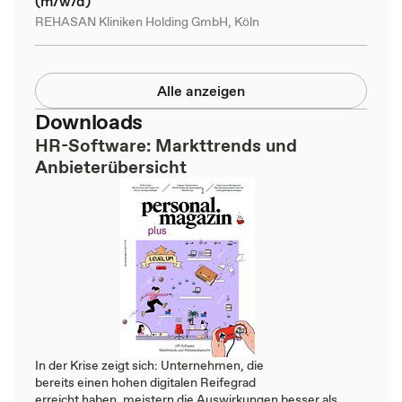
(m/w/d)
REHASAN Kliniken Holding GmbH, Köln
Alle anzeigen
Downloads
HR-Software: Markttrends und
Anbieterübersicht
In der Krise zeigt sich: Unternehmen, die
bereits einen hohen digitalen Reifegrad
erreicht haben, meistern die Auswirkungen besser als