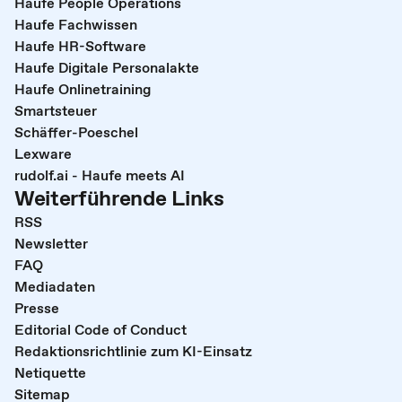
Haufe People Operations
Haufe Fachwissen
Haufe HR-Software
Haufe Digitale Personalakte
Haufe Onlinetraining
Smartsteuer
Schäffer-Poeschel
Lexware
rudolf.ai - Haufe meets AI
Weiterführende Links
RSS
Newsletter
FAQ
Mediadaten
Presse
Editorial Code of Conduct
Redaktionsrichtlinie zum KI-Einsatz
Netiquette
Sitemap