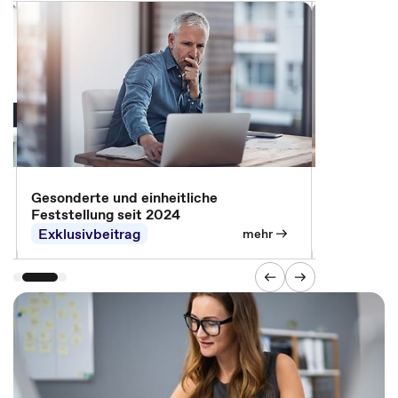
Modernisi
Gesonderte und einheitliche
Feststellung seit 2024
Exklusivbeitrag
mehr