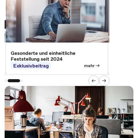
Modernisi
Gesonderte und einheitliche
Feststellung seit 2024
Exklusivbeitrag
mehr