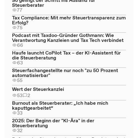
Steuerberater
77
Tax Compliance: Mit mehr Steuertransparenz zum
Erfolg?
75
Podcast mit Taxdoo-Gründer Gothmann: Wie
Verantwortung Kanzleien und Tax Tech verbindet
66
Haufe launcht CoPilot Tax – der KI-Assistent für
die Steuerberatung
63
Steuerfachangestellte nur noch "zu 50 Prozent
automatisierbar"
55
Wert der Steuerkanzlei
53
2
Burnout als Steuerberater: „Ich habe mich
kaputtgearbeitet“
33
2025: Der Beginn der "KI-Ära" in der
Steuerberatung
32