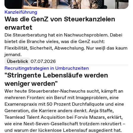
Kanzleiführung
Was die GenZ von Steuerkanzleien
erwartet
Die Steuerberatung hat ein Nachwuchsproblem. Dabei
bietet die Branche vieles, was die GenZ sucht:
Flexibilität, Sicherheit, Abwechslung. Nur weiß das kaum
jemand.
Überblick
07.07.2026
Recruitingstrategien in Umbruchzeiten
"Stringente Lebensläufe werden
weniger werden"
Wer heute Steuerberater-Nachwuchs sucht, kämpft an
mehreren Fronten: ein Beruf mit Imageproblem, eine
Examenspraxis mit 50 Prozent Durchfallquote und eine
Generation, die Karriere anders denkt. Anja Staffe,
Teamlead Talent Acquisition bei Forvis Mazars, erklärt,
wie eine Next-Seven-Gesellschaft trotzdem rekrutiert –
und warum der lückenlose Lebenslauf ausgedient hat.