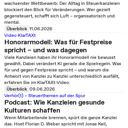
wachsender Wettbewerb: Der Alltag in Steuerkanzleien
blockiert den Blick für Veränderungen. Wer gezielt
gegensteuert, schafft sich Luft – organisatorisch und
mental.
Überblick
11.06.2026
Video KlarTAXt
Honorarmodell: Was für Festpreise
spricht – und was dagegen
Viele Kanzleien haben ihr Honorarmodell nie bewusst
gewählt. Dabei verändert KI gerade die Spielregeln. Was
für und gegen Festpreise spricht – und warum die
Antwort von Kanzlei zu Kanzlei unterschiedlich ausfällt,
erfahren Sie im KlarTAXt-Video.
Überblick
09.06.2026
Verhör(t) – Steuerthemen auf der Spur
Podcast: Wie Kanzleien gesunde
Kulturen schaffen
Wenn Mitarbeitende brennen, spürt die ganze Kanzlei
das. Host Florian D. Weber spricht mit Jonas Keil,