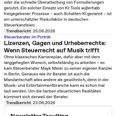
oder die schnelle Überarbeitung von Formulierungen
genutzt. Ein solcher Einsatz von KI-Tools außerhalb
freigegebener Prozesse – auch Schatten-KI genannt – ist
ein unterschätzter Risikofaktor in deutschen
Steuerkanzleien.
Trendbericht
25.06.2026
Steuerberater im Porträt
Lizenzen, Gagen und Urheberrechte:
Wenn Steuerrecht auf Musik trifft
Ohne klassischen Karriereplan, dafür aber mit dem
langgehegten Wunsch, selbstständig zu arbeiten – so
kam Steuerberater Mayk Meier zu seiner eigenen Kanzlei
in Berlin. Genauso wie ihr Berater ist auch die
Mandantschaft alles andere als gewöhnlich, denn in der
Musik- und Entertainmentbranche kann es schon mal
laut werden. Um die herben steuerlichen Realitäten
kümmert sich derweil der Berater.
Trendbericht
23.06.2026
Newsletter Taxulting