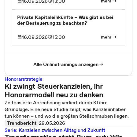
16.09.2026
13:00
mehr
Private Kapitaleinkünfte – Was gibt es bei
der Besteuerung zu beachten?
16.09.2026
15:00
mehr
Alle Onlinetrainings anzeigen
Honorarstrategie
KI zwingt Steuerkanzleien, ihr
Honorarmodell neu zu denken
Zeitbasierte Abrechnung verliert durch KI ihre
Grundlage. Eine neue Studie zeigt, was Kanzleiinhaber
tun können – und wo die größten Stellschrauben liegen.
Trendbericht
29.05.2026
Serie: Kanzleien zwischen Alltag und Zukunft