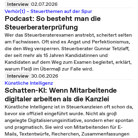
Interview
02.07.2026
Verhör(t) – Steuerthemen auf der Spur
Podcast: So besteht man die
Steuerberaterprüfung
Wer das Steuerberaterexamen anstrebt, scheitert selten
am Fachwissen. Oft sind es Angst und Perfektionismus,
die den Weg versperren. Steuerberater Gunnar Tetzlaff,
der seit mehr als 15 Jahren Kandidatinnen und
Kandidaten auf dem Weg zum Examen begleitet, erklärt,
warum Fleiß im Übermaß zur Falle wird.
Interview
30.06.2026
Künstliche Intelligenz
Schatten-KI: Wenn Mitarbeitende
digitaler arbeiten als die Kanzlei
Künstliche Intelligenz ist in Steuerkanzleien oft schon da,
bevor sie offiziell eingeführt wurde. Nicht als groß
angelegte Digitalisierungsinitiative, sondern eher spontan
und pragmatisch. Sie wird von Mitarbeitenden für E-
Mails, Textentwürfe, Recherchen, Zusammenfassungen