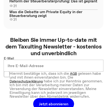
Reform der Steuerberaterprüfung: Das ist geplant
31
Was die Debatte um Private Equity in der
Steuerberatung zeigt
31
Bleiben Sie immer Up-to-date mit
dem
Taxulting
Newsletter - kostenlos
und unverbindlich
E-Mail
Hiermit bestätige ich, dass ich die
gelesen habe
AGB
und mit ihnen einverstanden bin. Die
habe ich zur Kenntnis genommen.
Datenschutzerklärung
Ich bin mit der Verarbeitung meiner Daten zur
Versendung der Newsletter einverstanden. Meine
Einwilligung kann ich jederzeit im jeweiligen
Newsletter über den Abmeldelink widerrufen.
Jetzt abonnieren