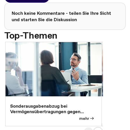
Noch keine Kommentare - teilen Sie Ihre Sicht
und starten Sie die Diskussion
Top-Themen
Sonderausgabenabzug bei
Gesonderte
Vermögensübertragungen gegen
Feststellu
Versorgungsleistungen
Exklusivb
mehr