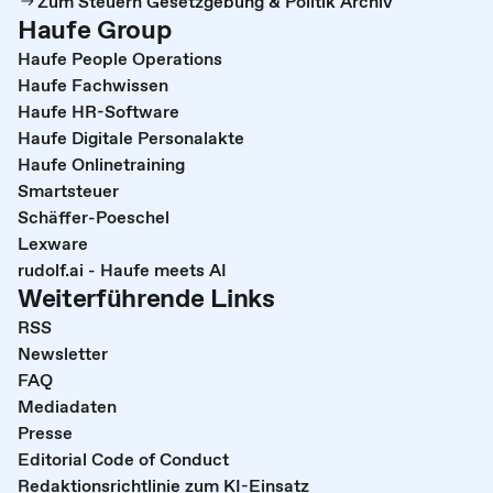
Zum Steuern Gesetzgebung & Politik Archiv
Haufe Group
Haufe People Operations
Haufe Fachwissen
Haufe HR-Software
Haufe Digitale Personalakte
Haufe Onlinetraining
Smartsteuer
Schäffer-Poeschel
Lexware
rudolf.ai - Haufe meets AI
Weiterführende Links
RSS
Newsletter
FAQ
Mediadaten
Presse
Editorial Code of Conduct
Redaktionsrichtlinie zum KI-Einsatz