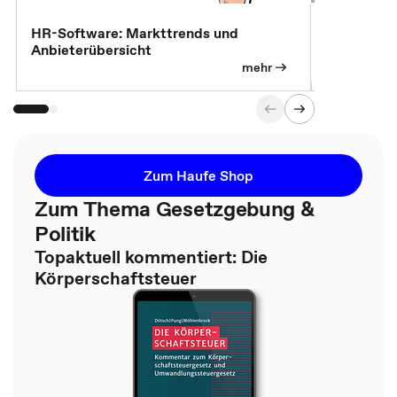
7 Effizien
HR-Software: Markttrends und
Anbieterübersicht
mehr
Zum Haufe Shop
Zum Thema Gesetzgebung &
Politik
Topaktuell kommentiert: Die
Körperschaftsteuer