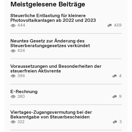
Meistgelesene Beiträge
Steuerliche Entlastung für kleinere
Photovoltaikanlagen ab 2022 und 2023
444
459
Neuntes Gesetz zur Änderung des
Steuerberatungsgesetzes verkündet
424
Voraussetzungen und Besonderheiten der
steuerfreien Aktivrente
396
4
E-Rechnung
380
9
Viertages-Zugangsvermutung bei der
Bekanntgabe von Steuerbescheiden
322
3