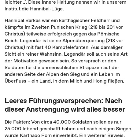
leichter...". Diese innere Haltung nennen wir in unserem
Institut die Hannibal-Lüge.
Hannibal Barkas war ein karthagischer Feldherr und
kämpfte im Zweiten Punischen Krieg (218 bis 201 vor
Christus) teilweise erfolgreich gegen das Römische
Reich. Legendär ist seine Alpenüberquerung (218 vor
Christus) mit fast 40 Kampfelefanten. Aus damaliger
Sicht ein reiner Wahnsinn. Legendär soll auch seine Art
der Motivation gewesen sein. So versprach er den
Soldaten für die unmenschlichen Strapazen auf der
anderen Seite der Alpen den Sieg und ein Leben im
Überfluss – ein Land, in dem Milch und Honig fließen.
Leeres Führungsversprechen: Nach
dieser Anstrengung wird alles besser
Die Fakten: Von circa 40.000 Soldaten sollen es nur
25.000 lebend geschafft haben und nach einigen Siegen
wurde Karthago Rom einverleibt. Ein weiterer Beweis,