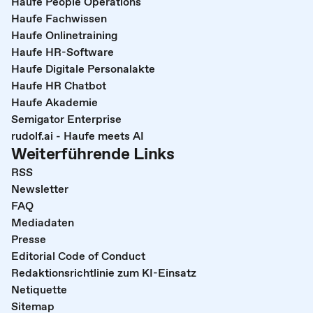
Haufe People Operations
Haufe Fachwissen
Haufe Onlinetraining
Haufe HR-Software
Haufe Digitale Personalakte
Haufe HR Chatbot
Haufe Akademie
Semigator Enterprise
rudolf.ai - Haufe meets AI
Weiterführende Links
RSS
Newsletter
FAQ
Mediadaten
Presse
Editorial Code of Conduct
Redaktionsrichtlinie zum KI-Einsatz
Netiquette
Sitemap