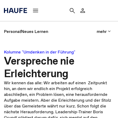
Personal
Neues Lernen
mehr
Kolumne "Umdenken in der Führung"
Verspreche nie
Erleichterung
Wir kennen das alle: Wir arbeiten auf einen Zeitpunkt
hin, an dem wir endlich ein Projekt erfolgreich
abschließen, ein Problem lösen, eine herausfordernde
Aufgabe meistern. Aber die Erleichterung und der Stolz
über das Gemeisterte währt nur kurz. Schon folgt die
nächste Herausforderung. Leadership-Trainer Boris
Grundl plädiert darum dafür, sich mental auf den