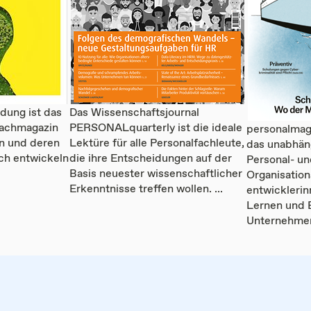
ldung ist das
Das Wissenschaftsjournal
Fachmagazin
PERSONALquarterly ist die ideale
personalmaga
en und deren
Lektüre für alle Personalfachleute,
das unabhän
ich entwickeln
die ihre Entscheidungen auf der
Personal- un
Basis neuester wissenschaftlicher
Organisation
Erkenntnisse treffen wollen. ...
entwicklerin
Lernen und 
Unternehmen