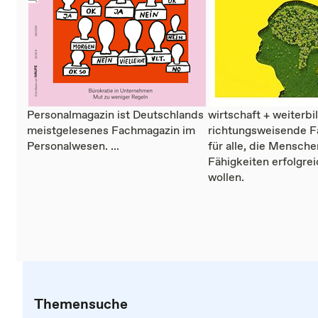
Personalmagazin ist Deutschlands
wirtschaft + weiterbi
meistgelesenes Fachmagazin im
richtungsweisende 
Personalwesen. ...
für alle, die Mensch
Fähigkeiten erfolgre
wollen.
Themensuche