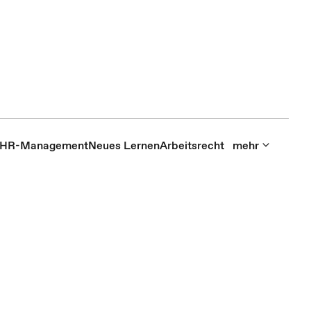
HR-Management
Neues Lernen
Arbeitsrecht
mehr