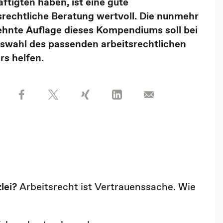
ftigten haben, ist eine gute
srechtliche Beratung wertvoll. Die nunmehr
hnte Auflage dieses Kompendiums soll bei
swahl des passenden arbeitsrechtlichen
rs helfen.
zlei?
Arbeitsrecht ist Vertrauenssache. Wie