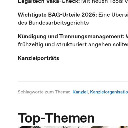
Legaltech Vaka-Check:
Mit neuen Tools 
Wichtigste BAG-Urteile 2025:
Eine Übers
des Bundesarbeitsgerichts
Kündigung und Trennungsmanagement:
frühzeitig und strukturiert angehen sollte
Kanzleiporträts
Schlagworte zum Thema:
Kanzlei
,
Kanzleiorganisati
Top-Themen