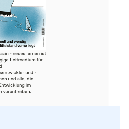
zin - neues lernen ist
gige Leitmedium für
d
sentwickler und -
nen und alle, die
Entwicklung im
 vorantreiben.