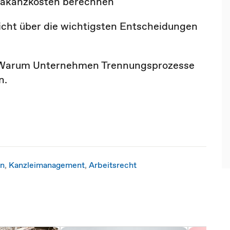
Vakanzkosten berechnen
icht über die wichtigsten Entscheidungen
Warum Unternehmen Trennungsprozesse
n.
on
,
Kanzleimanagement
,
Arbeitsrecht