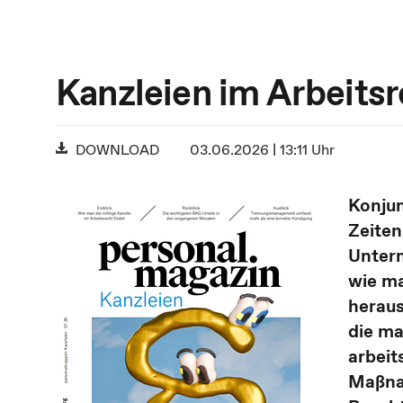
Kanzleien im Arbeitsre
DOWNLOAD
03.06.2026 | 13:11 Uhr
Konjun
Zeiten
Untern
wie ma
heraus
die ma
arbeit
Maßna