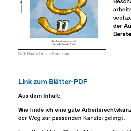
Beschä
arbeit
sechze
der Au
Berate
Bild: Haufe Online Redaktion
Link zum Blätter-PDF
Aus dem Inhalt:
Wie finde ich eine gute Arbeitsrechtskan
der Weg zur passenden Kanzlei gelingt.