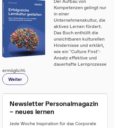
Der Aufbau von
Kompetenzen gelingt nur
in einer
Unternehmenskultur, die
aktives Lernen fördert.
Das Buch enthüllt die
unsichtbaren kulturellen
Hindernisse und erklärt,
wie ein "Culture First"-
Ansatz effektive und
dauerhafte Lernprozesse
ermöglicht.
Weiter
Newsletter Personalmagazin
– neues lernen
Jede Woche Inspiration für das Corporate