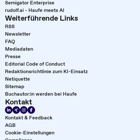
Semigator Enterprise
rudolf.ai - Haufe meets AI
Weiterführende Links
RSS
Newsletter
FAQ
Mediadaten
Presse
Editorial Code of Conduct
Redaktionsrichtlinie zum KI-Einsatz
Netiquette
Sitemap
Buchautor:in werden bei Haufe
Kontakt
Kontakt & Feedback
AGB
Cookie-Einstellungen
Compliance