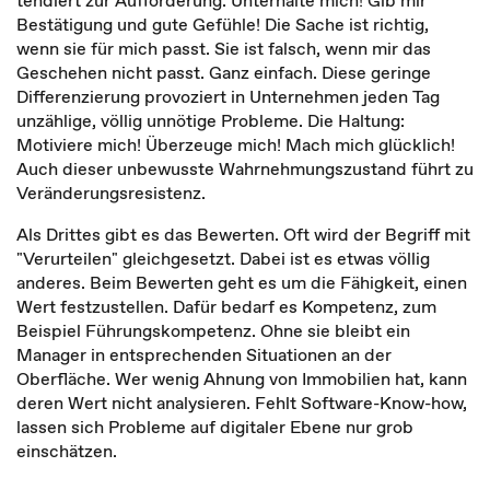
tendiert zur Aufforderung: Unterhalte mich! Gib mir
Bestätigung und gute Gefühle! Die Sache ist richtig,
wenn sie für mich passt. Sie ist falsch, wenn mir das
Geschehen nicht passt. Ganz einfach. Diese geringe
Differenzierung provoziert in Unternehmen jeden Tag
unzählige, völlig unnötige Probleme. Die Haltung:
Motiviere mich! Überzeuge mich! Mach mich glücklich!
Auch dieser unbewusste Wahrnehmungszustand führt zu
Veränderungsresistenz.
Als Drittes gibt es das Bewerten. Oft wird der Begriff mit
"Verurteilen" gleichgesetzt. Dabei ist es etwas völlig
anderes. Beim Bewerten geht es um die Fähigkeit, einen
Wert festzustellen. Dafür bedarf es Kompetenz, zum
Beispiel Führungskompetenz. Ohne sie bleibt ein
Manager in entsprechenden Situationen an der
Oberfläche. Wer wenig Ahnung von Immobilien hat, kann
deren Wert nicht analysieren. Fehlt Software-Know-how,
lassen sich Probleme auf digitaler Ebene nur grob
einschätzen.