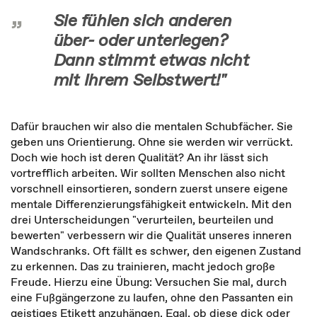
Sie fühlen sich anderen
über- oder unterlegen?
Dann stimmt etwas nicht
mit Ihrem Selbstwert!"
Dafür brauchen wir also die mentalen Schubfächer. Sie
geben uns Orientierung. Ohne sie werden wir verrückt.
Doch wie hoch ist deren Qualität? An ihr lässt sich
vortrefflich arbeiten. Wir sollten Menschen also nicht
vorschnell einsortieren, sondern zuerst unsere eigene
mentale Differenzierungs­fähigkeit entwickeln. Mit den
drei Unterscheidungen "verurteilen, beurteilen und
bewerten" verbessern wir die Qualität unseres inneren
Wandschranks. Oft fällt es schwer, den eigenen Zustand
zu erkennen. Das zu trainieren, macht jedoch große
Freude. Hierzu eine Übung: Versuchen Sie mal, durch
eine Fußgängerzone zu laufen, ohne den Passanten ein
geistiges Etikett anzuhängen. Egal, ob diese dick oder