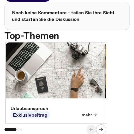
Noch keine Kommentare - teilen Sie Ihre Sicht
und starten Sie die Diskussion
Top-Themen
Urlaubsanspruch
Ferienjobb
Exklusivbeitrag
Exklusivb
mehr