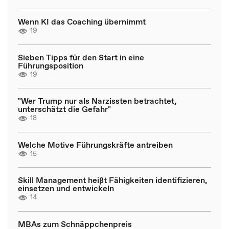
Wenn KI das Coaching übernimmt
19
Sieben Tipps für den Start in eine
Führungsposition
19
"Wer Trump nur als Narzissten betrachtet,
unterschätzt die Gefahr"
18
Welche Motive Führungskräfte antreiben
15
Skill Management heißt Fähigkeiten identifizieren,
einsetzen und entwickeln
14
MBAs zum Schnäppchenpreis