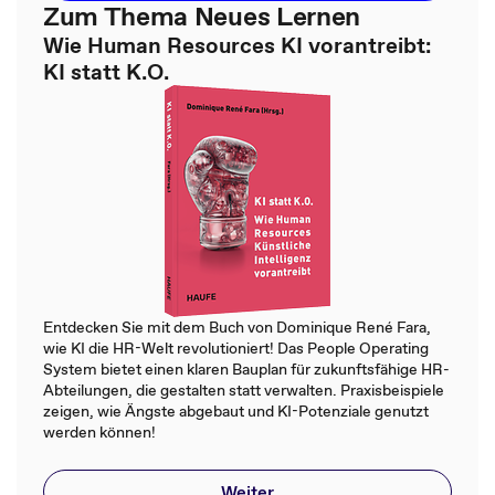
Zum Thema Neues Lernen
Wie Human Resources KI vorantreibt:
KI statt K.O.
Entdecken Sie mit dem Buch von Dominique René Fara,
wie KI die HR-Welt revolutioniert! Das People Operating
System bietet einen klaren Bauplan für zukunftsfähige HR-
Abteilungen, die gestalten statt verwalten. Praxisbeispiele
zeigen, wie Ängste abgebaut und KI-Potenziale genutzt
werden können!
Weiter