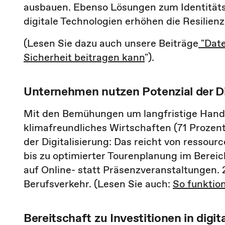
ausbauen. Ebenso Lösungen zum Identität
digitale Technologien erhöhen die Resilien
(Lesen Sie dazu auch unsere Beiträge
"Date
Sicherheit beitragen kann
").
Unternehmen nutzen Potenzial der Di
Mit den Bemühungen um langfristige Handl
klimafreundliches Wirtschaften (71 Prozen
der Digitalisierung: Das reicht von ressou
bis zu optimierter Tourenplanung im Berei
auf Online- statt Präsenzveranstaltungen. 
Berufsverkehr. (Lesen Sie auch:
So funktio
Bereitschaft zu Investitionen in digi