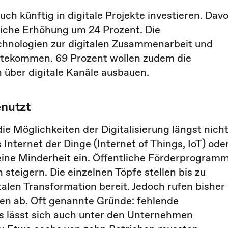
ch künftig in digitale Projekte investieren. Dav
liche Erhöhung um 24 Prozent. Die
echnologien zur digitalen Zusammenarbeit und
tekommen. 69 Prozent wollen zudem die
über digitale Kanäle ausbauen.
enutzt
die Möglichkeiten der Digitalisierung längst nich
Internet der Dinge (Internet of Things, IoT) ode
r eine Minderheit ein. Öffentliche Förderprogram
steigern. Die einzelnen Töpfe stellen bis zu
alen Transformation bereit. Jedoch rufen bisher
ben ab. Oft genannte Gründe: fehlende
s lässt sich auch unter den Unternehmen