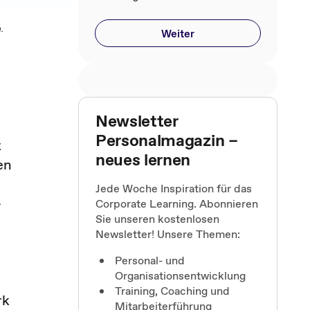
.
Weiter
Newsletter
Personalmagazin –
t
neues lernen
en
Jede Woche Inspiration für das
-
Corporate Learning. Abonnieren
Sie unseren kostenlosen
Newsletter! Unsere Themen:
Personal- und
Organisationsentwicklung
Training, Coaching und
rk
Mitarbeiterführung