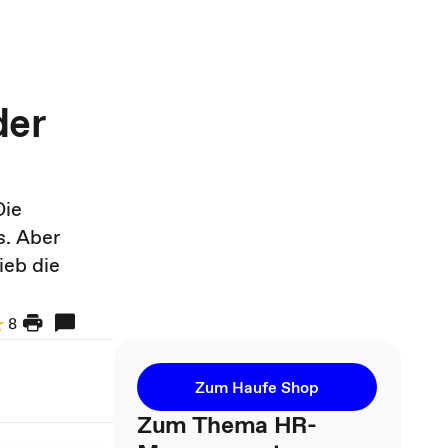
der
Die
s. Aber
ieb die
8
Zum Haufe Shop
Zum Thema HR-