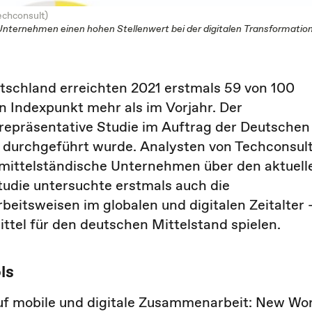
echconsult)
Unternehmen einen hohen Stellenwert bei der digitalen Transformation
tschland erreichten 2021 erstmals 59 von 100
in Indexpunkt mehr als im Vorjahr. Der
e repräsentative Studie im Auftrag der Deutschen
ge durchgeführt wurde. Analysten von Techconsul
 mittelständische Unternehmen über den aktuell
Studie untersuchte erstmals auch die
itsweisen im globalen und digitalen Zeitalter 
ttel für den deutschen Mittelstand spielen.
ls
uf mobile und digitale Zusammenarbeit: New Wo