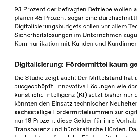
93 Prozent der befragten Betriebe wollen au
planen 45 Prozent sogar eine durchschnitt
Digitalisierungsbudgets sollen vor allem T
Sicherheitslösungen im Unternehmen zugu
Kommunikation mit Kunden und Kundinnen 
Digitalisierung: Fördermittel kaum g
Die Studie zeigt auch: Der Mittelstand hat 
ausgeschöpft. Innovative Lösungen wie das 
künstliche Intelligenz (KI) setzt bisher nu
könnten den Einsatz technischer Neuheiten 
sechsstellige Fördermittelsummen zur digit
nur 18 Prozent diese Gelder für ihre Vorha
Transparenz und bürokratische Hürden. Da