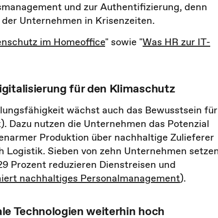
smanagement und zur Authentifizierung, denn
z der Unternehmen in Krisenzeiten.
nschutz im Homeoffice
" sowie "
Was HR zur IT-
gitalisierung für den Klimaschutz
ungsfähigkeit wächst auch das Bewusstsein für
t). Dazu nutzen die Unternehmen das Potenzial
rcenarmer Produktion über nachhaltige Zulieferer
ch Logistik. Sieben von zehn Unternehmen setze
29 Prozent reduzieren Dienstreisen und
niert nachhaltiges Personalmanagement
).
tale Technologien weiterhin hoch