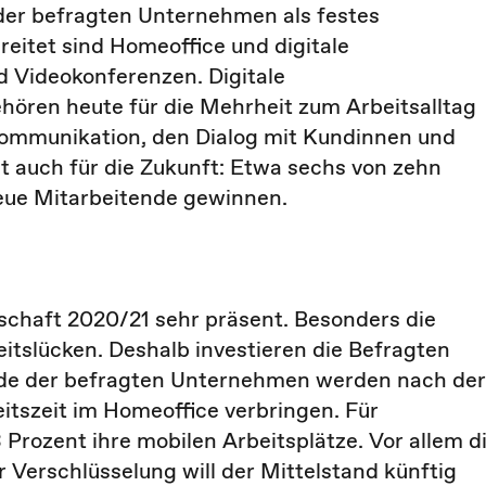
 der befragten Unternehmen als festes
reitet sind Homeoffice und digitale
 Videokonferenzen. Digitale
ören heute für die Mehrheit zum Arbeitsalltag
 Kommunikation, den Dialog mit Kundinnen und
lt auch für die Zukunft: Etwa sechs von zehn
neue Mitarbeitende gewinnen.
schaft 2020/21 sehr präsent. Besonders die
itslücken. Deshalb investieren die Befragten
nde der befragten Unternehmen werden nach der
itszeit im Homeoffice verbringen. Für
 Prozent ihre mobilen Arbeitsplätze. Vor allem d
r Verschlüsselung will der Mittelstand künftig