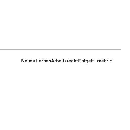
Neues Lernen
Arbeitsrecht
Entgelt
mehr