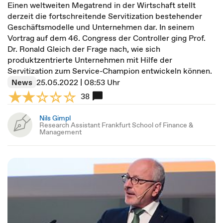
Einen weltweiten Megatrend in der Wirtschaft stellt
derzeit die fortschreitende Servitization bestehender
Geschäftsmodelle und Unternehmen dar. In seinem
Vortrag auf dem 46. Congress der Controller ging Prof.
Dr. Ronald Gleich der Frage nach, wie sich
produktzentrierte Unternehmen mit Hilfe der
Servitization zum Service-Champion entwickeln können.
News
25.05.2022 | 08:53 Uhr
38
Nils Gimpl
Research Assistant Frankfurt School of Finance &
Management