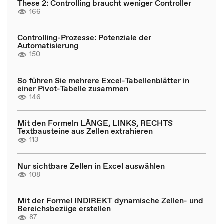
These 2: Controlling braucht weniger Controller
166
Controlling-Prozesse: Potenziale der
Automatisierung
150
So führen Sie mehrere Excel-Tabellenblätter in
einer Pivot-Tabelle zusammen
146
Mit den Formeln LÄNGE, LINKS, RECHTS
Textbausteine aus Zellen extrahieren
113
Nur sichtbare Zellen in Excel auswählen
108
Mit der Formel INDIREKT dynamische Zellen- und
Bereichsbezüge erstellen
87