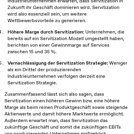
Industrieunternehmen erwarten, dass Servitization in
Zukunft ihr Geschäft dominieren wird. Servitization
wird also essenziell sein, um weitere
Wettbewerbsvorteile zu generieren.
Höhere Marge durch Servitization:
Unternehmen, die
bereits auf ein Servitization Modell umgestellt haben,
berichten von einer Gewinnmarge auf Services
zwischen 15 und 35 %.
Vernachlässigung der Servitization Strategie:
Weniger
als ein Drittel der produzierenden
Industrieunternehmen verfolgen derzeit eine
Servitization Strategie.
Zusammenfassend lässt sich also sagen, dass
Servitization einen höheren Gewinn bzw. eine höhere
Marge als beim reinen Produktgeschäft sowie steigende
Aktienwerte und damit höhere Marktwerte ermöglicht.
Außerdem erwartet man, dass Servitization das
zukünftige Geschäft und somit die zukünftigen EBITs
von produzierenden Unternehmen maßgeblich