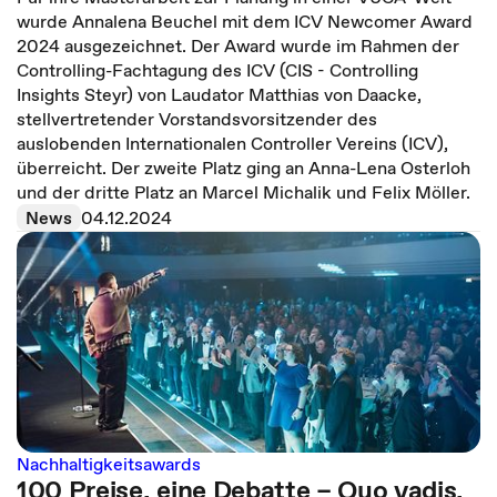
wurde Annalena Beuchel mit dem ICV Newcomer Award
2024 ausgezeichnet. Der Award wurde im Rahmen der
Controlling-Fachtagung des ICV (CIS - Controlling
Insights Steyr) von Laudator Matthias von Daacke,
stellvertretender Vorstandsvorsitzender des
auslobenden Internationalen Controller Vereins (ICV),
überreicht. Der zweite Platz ging an Anna-Lena Osterloh
und der dritte Platz an Marcel Michalik und Felix Möller.
News
04.12.2024
Nachhaltigkeitsawards
100 Preise, eine Debatte – Quo vadis,