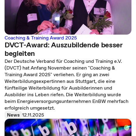
Coaching & Training Award 2025
DVCT-Award: Auszubildende besser
begleiten
Der Deutsche Verband für Coaching und Training e.V.
(DVCT) hat Anfang November seinen "Coaching &
Training Award 2025" verliehen. Er ging an zwei
Weiterbildungsexpertinnen aus Stuttgart, die eine
fünfteilige Weiterbildung für Ausbilderinnen und
Ausbilder ins Leben riefen. Die Weiterbildung wurde
beim Energieversorgungsunternehmen EnBW mehrfach
erfolgreich umgesetzt.
News
12.11.2025