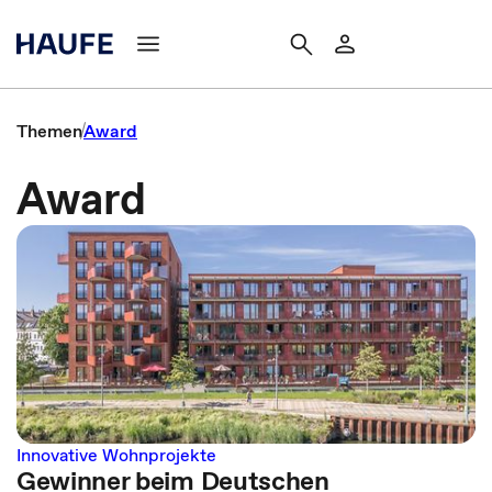
Themen
Award
Award
Innovative Wohnprojekte
Gewinner beim Deutschen