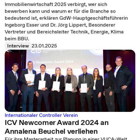
Immobilienwirtschaft 2025 verbirgt, wer sich
bewerben kann und warum er für die Branche so
bedeutend ist, erklären GdW-Hauptgeschäftsführerin
Ingeborg Esser und Dr. Jörg Lippert, Besonderer
Vertreter und Bereichsleiter Technik, Energie, Klima
beim BBU.
Interview
23.01.2025
Internationaler Controller Verein
ICV Newcomer Award 2024 an
Annalena Beuchel verliehen
Für ihre Masterarbeit zur Planung in einer VUCA-Welt