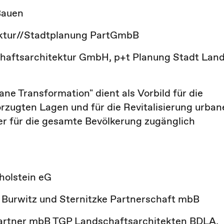
Bauen
ektur//Stadtplanung PartGmbB
haftsarchitektur GmbH, p+t Planung Stadt Lan
ne Transformation" dient als Vorbild für die
zugten Lagen und für die Revitalisierung urban
r für die gesamte Bevölkerung zugänglich
holstein eG
 Burwitz und Sternitzke Partnerschaft mbB
artner mbB TGP Landschaftsarchitekten BDLA,