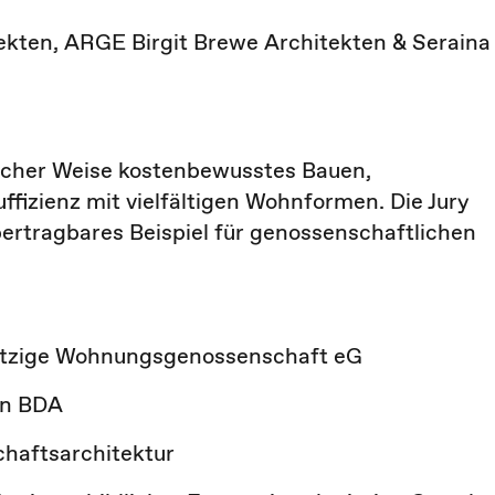
tekten, ARGE Birgit Brewe Architekten & Seraina
dlicher Weise kostenbewusstes Bauen,
fizienz mit vielfältigen Wohnformen. Die Jury
übertragbares Beispiel für genossenschaftlichen
ützige Wohnungsgenossenschaft eG
en BDA
chaftsarchitektur