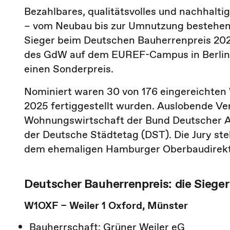
Bezahlbares, qualitätsvolles und nachhalti
– vom Neubau bis zur Umnutzung bestehend
Sieger beim Deutschen Bauherrenpreis 202
des GdW auf dem EUREF-Campus in Berlin
einen Sonderpreis.
Nominiert waren 30 von 176 eingereichten
2025 fertiggestellt wurden. Auslobende 
Wohnungswirtschaft der Bund Deutscher A
der Deutsche Städtetag (DST). Die Jury ste
dem ehemaligen Hamburger Oberbaudirek
Deutscher Bauherrenpreis: die Siege
W1OXF – Weiler 1 Oxford, Münster
Bauherrschaft: Grüner Weiler eG