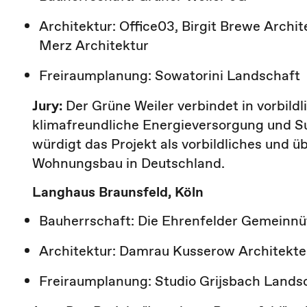
Architektur: Office03, Birgit Brewe Archi
Merz Architektur
Freiraumplanung: Sowatorini Landschaft
Jury:
Der Grüne Weiler verbindet in vorbil
klimafreundliche Energieversorgung und Suf
würdigt das Projekt als vorbildliches und 
Wohnungsbau in Deutschland.
Langhaus Braunsfeld, Köln
Bauherrschaft: Die Ehrenfelder Gemeinn
Architektur: Damrau Kusserow Architekt
Freiraumplanung: Studio Grijsbach Lands