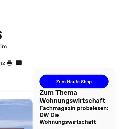
6
eim
12
Zum Haufe Shop
Zum Thema
Wohnungswirtschaft
Fachmagazin probelesen:
DW Die
Wohnungswirtschaft