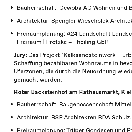
Bauherrschaft: Gewoba AG Wohnen und 
Architektur: Spengler Wiescholek Archit
Freiraumplanung: A24 Landschaft Landsc
Freiraum | Protzke + Theiling GbR
Jury:
Das Projekt "Kalksandsteinwerk – urba
Schaffung bezahlbaren Wohnraums in bevor
Uferzonen, die durch die Neuordnung wiede
gemacht wurden.
Roter Backsteinhof am Rathausmarkt, Kiel
Bauherrschaft: Baugenossenschaft Mittel
Architektur: BSP Architekten BDA Schulz,
Freiraumplanung: Trüper Gondesen und P