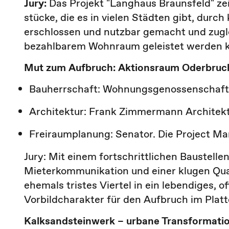
Jury:
Das Projekt "Langhaus Braunsfeld" zei
stücke, die es in vielen Städten gibt, durch
erschlossen und nutzbar gemacht und zugle
bezahlbarem Wohnraum geleistet werden 
Mut zum Aufbruch: Aktionsraum Oderbruc
Bauherrschaft: Wohnungsgenossenschaft
Architektur: Frank Zimmermann Architek
Freiraumplanung: Senator. Die Project 
Jury: Mit einem fortschrittlichen Baustel
Mieterkommunikation und einer klugen Qua
ehemals tristes Viertel in ein lebendiges, o
Vorbildcharakter für den Aufbruch im Plat
Kalksandsteinwerk – urbane Transformati