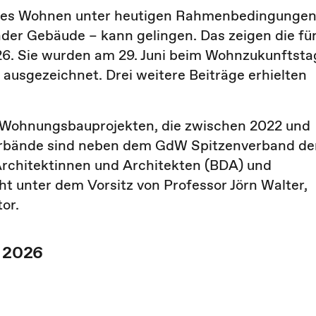
ges
Wohnen unter heutigen Rahmenbedingunge
er Gebäude – kann gelingen. Das zeigen die fü
6. Sie wurden am 29. Juni beim Wohnzukunftsta
 ausgezeichnet.
Drei weitere Beiträge erhielten
 Wohnungsbauprojekten, die zwischen 2022 und
Verbände sind neben dem GdW Spitzenverband de
rchitektinnen und Architekten (BDA) und
ht unter dem Vorsitz von Professor Jörn Walter,
tor.
r 2026