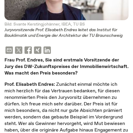
Bild: Svante Kerstingjohänner, IBEA, TU BS
Juryvorsitzende Prof. Elisabeth Endres leitet das Institut für
Bauklimatik und Energie der Architektur der TU Braunschweig
Frau Prof. Endres, Sie sind erstmals Vorsitzende der
Jury des DW-Zukunftspreises der Immobilienwirtschaft.
Was macht den Preis besonders?
Prof. Elisabeth Endres:
Zunächst einmal möchte ich
mich herzlich für das Vertrauen bedanken, für diesen
renommierten Preis den Juryvorsitz übernehmen zu
dürfen. Ich freue mich sehr darüber. Der Preis ist für
mich besonders, da nicht nur gute Absichten prämiert
werden, sondern das gebaute Beispiel im Vordergrund
steht. Wer als Gewinner hervorgeht, wird Mut bewiesen
haben, über die originäre Aufgabe hinaus Engagement zu