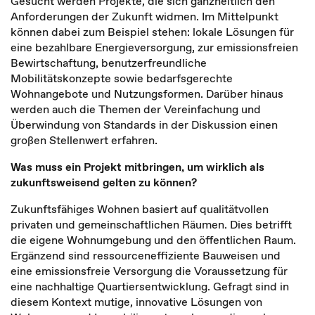
Gesucht werden Projekte, die sich ganzheitlich den
Anforderungen der Zukunft widmen. Im Mittelpunkt
können dabei zum Beispiel stehen: lokale Lösungen für
eine bezahlbare Energieversorgung, zur emissionsfreien
Bewirtschaftung, benutzerfreundliche
Mobilitätskonzepte sowie bedarfsgerechte
Wohnangebote und Nutzungsformen. Darüber hinaus
werden auch die Themen der Vereinfachung und
Überwindung von Standards in der Diskussion einen
großen Stellenwert erfahren.
Was muss ein Projekt mitbringen, um wirklich als
zukunftsweisend gelten zu können?
Zukunftsfähiges Wohnen basiert auf qualitätvollen
privaten und gemeinschaftlichen Räumen. Dies betrifft
die eigene Wohnumgebung und den öffentlichen Raum.
Ergänzend sind ressourceneffiziente Bauweisen und
eine emissionsfreie Versorgung die Voraussetzung für
eine nachhaltige Quartiersentwicklung. Gefragt sind in
diesem Kontext mutige, innovative Lösungen von