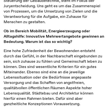
Steuerung der Gebäudetechnik, steht im Fokus der
Juryentscheidung. Uns geht es um das Zusammenspiel
von Prozessen, um die Umsetzung von Zielen und die
Verantwortung für die Aufgabe, ein Zuhause für
Menschen zu gestalten.
Ob im Bereich Mobilität, Energieerzeugung oder
Alltagshilfe: Innovative Mehrwertangebote gewinnen an
Bedeutung. Warum ist das so wichtig?
Eine hohe Zufriedenheit der Bewohnenden entsteht
durch das Gefühl, in der Nachbarschaft eingebunden zu
sein, sich zuhause zu fühlen und Gemeinschaft leben zu
können. Dies sind wesentliche Kriterien für ein gutes
Miteinander. Ebenso sind eine an die jeweilige
Lebenssituation oder die Bedürfnisse angepasste
Versorgung und das Schaffen von angstfreien,
qualitätvollen öffentlichen Räumen Aspekte hoher
Lebensqualität. Städtebau und Architektur können
hierfür einen Rahmen bieten. Dafür sind aber
ganzheitliche Konzeptionen Voraussetzung.