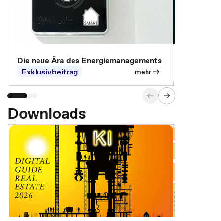
Die neue Ära des Energiemanagements
Der Verwa
Exklusivbeitrag
Exklusivb
mehr
Downloads