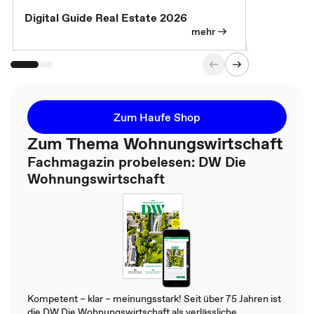
Digital Guide Real Estate 2026
Digital Gu
mehr
Zum Haufe Shop
Zum Thema Wohnungswirtschaft
Fachmagazin probelesen: DW Die
Wohnungswirtschaft
Kompetent – klar – meinungsstark! Seit über 75 Jahren ist
die DW Die Wohnungswirtschaft als verlässliche,