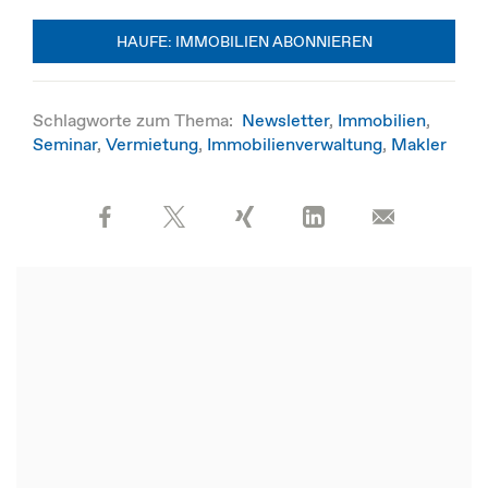
HAUFE: IMMOBILIEN ABONNIEREN
Schlagworte zum Thema:
Newsletter
,
Immobilien
,
Seminar
,
Vermietung
,
Immobilienverwaltung
,
Makler