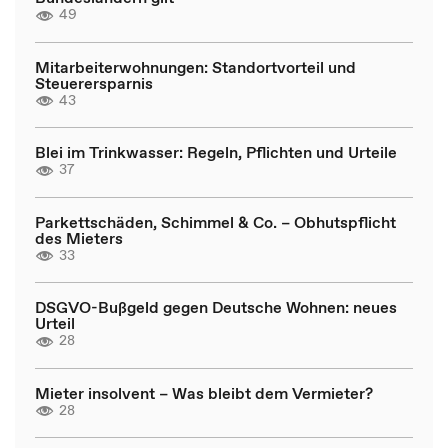
49
Mitarbeiterwohnungen: Standortvorteil und
Steuerersparnis
43
Blei im Trinkwasser: Regeln, Pflichten und Urteile
37
Parkettschäden, Schimmel & Co. – Obhutspflicht
des Mieters
33
DSGVO-Bußgeld gegen Deutsche Wohnen: neues
Urteil
28
Mieter insolvent – Was bleibt dem Vermieter?
28