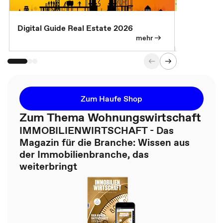
Digital Guide Real Estate 2026
Digital Gu
mehr
Zum Haufe Shop
Zum Thema Wohnungswirtschaft
IMMOBILIENWIRTSCHAFT - Das
Magazin für die Branche: Wissen aus
der Immobilienbranche, das
weiterbringt