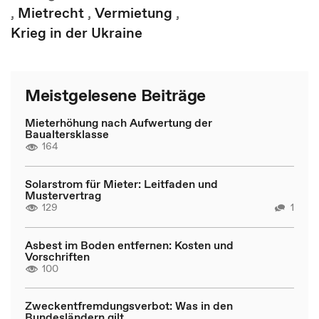
,
Mietrecht
,
Vermietung
,
Krieg in der Ukraine
Meistgelesene Beiträge
Mieterhöhung nach Aufwertung der
Baualtersklasse
164
Solarstrom für Mieter: Leitfaden und
Mustervertrag
129
1
Asbest im Boden entfernen: Kosten und
Vorschriften
100
Zweckentfremdungsverbot: Was in den
Bundesländern gilt