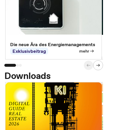
Die neue Ära des Energiemanagements
Der Verwa
Exklusivbeitrag
Exklusivb
mehr
Downloads