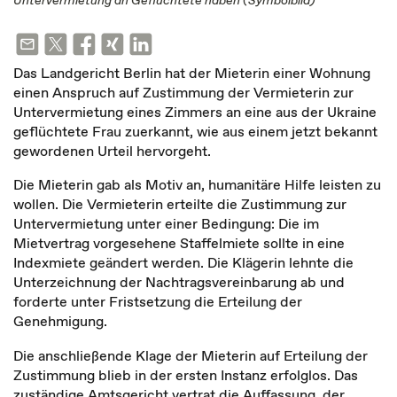
Untervermietung an Geflüchtete haben (Symbolbild)
Das Landgericht Berlin hat der Mieterin einer Wohnung
einen Anspruch auf Zustimmung der Vermieterin zur
Untervermietung eines Zimmers an eine aus der Ukraine
geflüchtete Frau zuerkannt, wie aus einem jetzt bekannt
gewordenen Urteil hervorgeht.
Die Mieterin gab als Motiv an, humanitäre Hilfe leisten zu
wollen. Die Vermieterin erteilte die Zustimmung zur
Untervermietung unter einer Bedingung: Die im
Mietvertrag vorgesehene Staffelmiete sollte in eine
Indexmiete geändert werden. Die Klägerin lehnte die
Unterzeichnung der Nachtragsvereinbarung ab und
forderte unter Fristsetzung die Erteilung der
Genehmigung.
Die anschließende Klage der Mieterin auf Erteilung der
Zustimmung blieb in der ersten Instanz erfolglos. Das
zuständige Amtsgericht vertrat die Auffassung, der