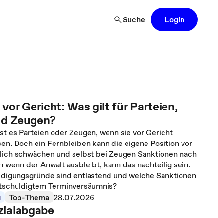
Suche
Login
vor Gericht: Was gilt für Parteien,
nd Zeugen?
t es Parteien oder Zeugen, wenn sie vor Gericht
en. Doch ein Fernbleiben kann die eigene Position vor
lich schwächen und selbst bei Zeugen Sanktionen nach
h wenn der Anwalt ausbleibt, kann das nachteilig sein.
digungsgründe sind entlastend und welche Sanktionen
tschuldigtem Terminversäumnis?
g
Top-Thema
28.07.2026
zialabgabe