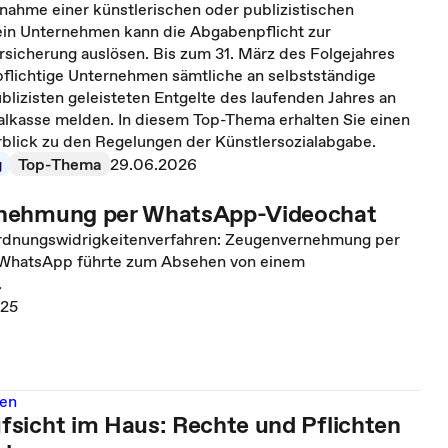
nahme einer künstlerischen oder publizistischen
ein Unternehmen kann die Abgabenpflicht zur
rsicherung auslösen. Bis zum 31. März des Folgejahres
lichtige Unternehmen sämtliche an selbstständige
blizisten geleisteten Entgelte des laufenden Jahres an
ialkasse melden. In diesem Top-Thema erhalten Sie einen
lick zu den Regelungen der Künstlersozialabgabe.
g
Top-Thema
29.06.2026
nehmung per WhatsApp-Videochat
rdnungswidrigkeitenverfahren: Zeugenvernehmung per
 WhatsApp führte zum Absehen von einem
.
025
nen
sicht im Haus: Rechte und Pflichten