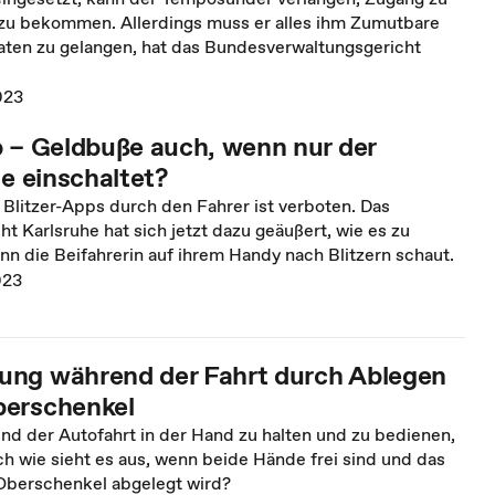
u bekommen. Allerdings muss er alles ihm Zumutbare
Daten zu gelangen, hat das Bundesverwaltungsgericht
023
p – Geldbuße auch, wenn nur der
ie einschaltet?
Blitzer-Apps durch den Fahrer ist verboten. Das
t Karlsruhe hat sich jetzt dazu geäußert, wie es zu
nn die Beifahrerin auf ihrem Handy nach Blitzern schaut.
023
ng während der Fahrt durch Ablegen
berschenkel
nd der Autofahrt in der Hand zu halten und zu bedienen,
ch wie sieht es aus, wenn beide Hände frei sind und das
Oberschenkel abgelegt wird?