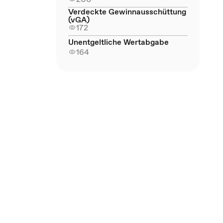
Verdeckte Gewinnausschüttung
(vGA)
172
Unentgeltliche Wertabgabe
164