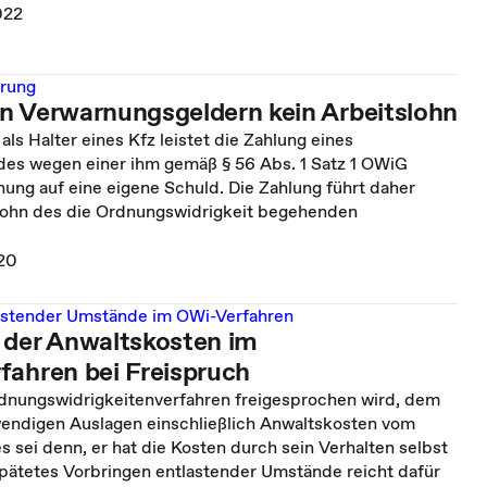
022
rung
n Verwarnungsgeldern kein Arbeitslohn
als Halter eines Kfz leistet die Zahlung eines
es wegen einer ihm gemäß § 56 Abs. 1 Satz 1 OWiG
nung auf eine eigene Schuld. Die Zahlung führt daher
slohn des die Ordnungswidrigkeit begehenden
020
astender Umstände im OWi-Verfahren
 der Anwaltskosten im
fahren bei Freispruch
dnungswidrigkeitenverfahren freigesprochen wird, dem
endigen Auslagen einschließlich Anwaltskosten vom
es sei denn, er hat die Kosten durch sein Verhalten selbst
spätetes Vorbringen entlastender Umstände reicht dafür