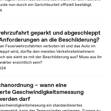
rde nun durch ein Gerichtsurteil offiziell bestätigt.
24
ehrzufahrt geparkt und abgeschleppt
e Anforderungen an die Beschilderung?
 an Feuerwehrzufahrten verboten ist und das Auto im
leppt wird, dürfte den meisten Verkehrsteilnehmern
ch wie sieht es mit der Beschilderung aus? Muss aus ihr
rakter ersichtlich sein?
024
chanordnung – wann eine
ierte Geschwindigkeitsmessung
werden darf
Geschwindigkeitsmessung ein standardisiertes
ingesetzt, kann der Temposünder verlangen, Zugang zu