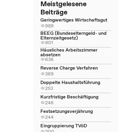
Meistgelesene
Beiträge
Geringwertiges Wirtschaftsgut
989
BEEG (Bundeselterngeld- und
Elternzeitgesetz)
901
Häusliches Arbeitszimmer
absetzen
636
Reverse Charge Verfahren
369
Doppelte Haushaltsführung
253
Kurzfristige Beschäftigung
246
Festsetzungsverjährung
244
Eingruppierung TVöD
200