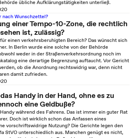
Behörde übliche Aufklärungstätigkeiten unterließ.
020
r nach Wunschzettel?
ung einer Tempo-10-Zone, die rechtlich
sehen ist, zulässig?
ür einen verkehrsberuhigten Bereich? Das wünscht sich
r. In Berlin wurde eine solche von der Behörde
 obwohl weder in der Straßenverkehrsordnung noch im
katalog eine derartige Begrenzung auftaucht. Vor Gericht
werden, ob die Anordnung rechtswidrig war, denn nicht
aren damit zufrieden.
020
 das Handy in der Hand, ohne es zu
ennoch eine Geldbuße?
andy während des Fahrens. Das ist immer ein guter Rat
rer. Doch ist wirklich schon das Anfassen eines
ne vorschriftswidrige Nutzung? Die Gerichte legen den
1a StVO unterschiedlich aus. Manchen genügt es nicht,