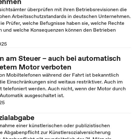
nehmen
ichtsämter überprüfen mit ihren Betriebsrevisionen die
hohen Arbeitsschutzstandards in deutschen Unternehmen.
 Prüfer, welche Befugnisse haben sie, welche Rechte
n und welche Konsequenzen können den Betrieben
025
en am Steuer – auch bei automatisch
etem Motor verboten
on Mobiltelefonen während der Fahrt ist bekanntlich
ie Einschränkungen sind weitaus restriktiver. Auch im
t telefoniert werden. Auch nicht, wenn der Motor durch
Automatik ausgeschaltet ist.
25
zialabgabe
nahme einer künstlerischen oder publizistischen
ie Abgabenpflicht zur Künstlersozialversicherung