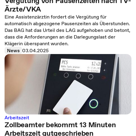
Vergütung von Pausenzeiten nach TV-
Ärzte/VKA
Eine Assistenzärztin fordert die Vergütung für
automatisch abgezogene Pausenzeiten als Überstunden.
Das BAG hat das Urteil des LAG aufgehoben und betont,
dass die Anforderungen an die Darlegungslast der
Klägerin überspannt wurden.
News
03.04.2025
Arbeitszeit
Zollbeamter bekommt 13 Minuten
Arbeitszeit gutgeschrieben