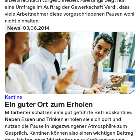
arbeitsrechtlich vorgeschrieben. Allerdings zeigt nun
eine Umfrage im Auftrag der Gewerkschaft Verdi, dass
viele Arbeitnehmer diese vorgeschriebenen Pausen wohl
nicht einhalten.
News
03.06.2014
Kantine
Ein guter Ort zum Erholen
Mitarbeiter schätzen eine gut geführte Betriebskantine.
Neben Essen und Trinken erholen sie sich dort und
nutzen die Pause in ungezwungener Atmosphäre zum
Gespräch. Kantinen können also einen wichtigen Beitrag
dazu leisten, dass Mitarbeiter neue Kraft tanken und