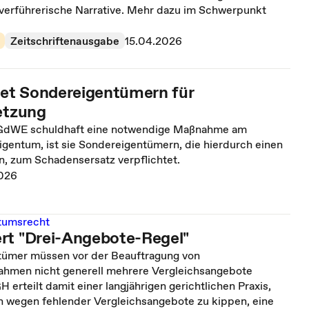
 verführerische Narrative. Mehr dazu im Schwerpunkt
Zeitschriftenausgabe
15.04.2026
et Sondereigentümern für
letzung
e GdWE schuldhaft eine notwendige Maßnahme am
gentum, ist sie Sondereigentümern, die hierdurch einen
n, zum Schadensersatz verpflichtet.
026
tumsrecht
rt "Drei-Angebote-Regel"
ümer müssen vor der Beauftragung von
hmen nicht generell mehrere Vergleichsangebote
H erteilt damit einer langjährigen gerichtlichen Praxis,
in wegen fehlender Vergleichsangebote zu kippen, eine