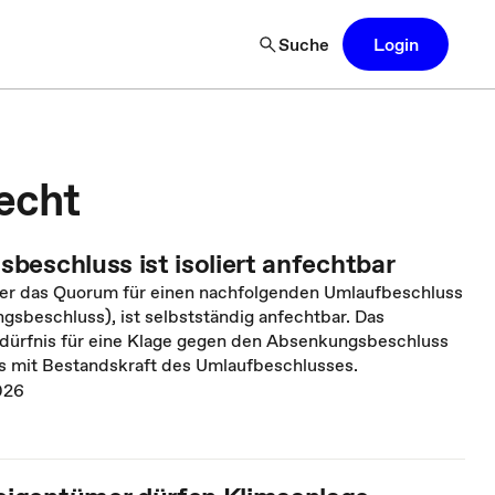
Suche
Login
echt
beschluss ist isoliert anfechtbar
der das Quorum für einen nachfolgenden Umlaufbeschluss
gsbeschluss), ist selbstständig anfechtbar. Das
ürfnis für eine Klage gegen den Absenkungsbeschluss
ngs mit Bestandskraft des Umlaufbeschlusses.
026