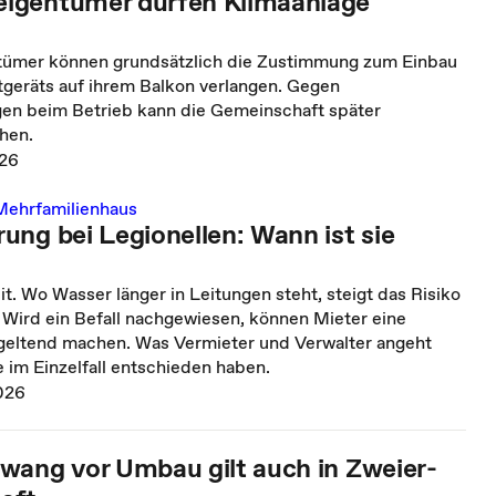
igentümer dürfen Klimaanlage
ümer können grundsätzlich die Zustimmung zum Einbau
tgeräts auf ihrem Balkon verlangen. Gegen
en beim Betrieb kann die Gemeinschaft später
hen.
026
Mehrfamilienhaus
ung bei Legionellen: Wann ist sie
. Wo Wasser länger in Leitungen steht, steigt das Risiko
 Wird ein Befall nachgewiesen, können Mieter eine
eltend machen. Was Vermieter und Verwalter angeht
 im Einzelfall entschieden haben.
026
wang vor Umbau gilt auch in Zweier-