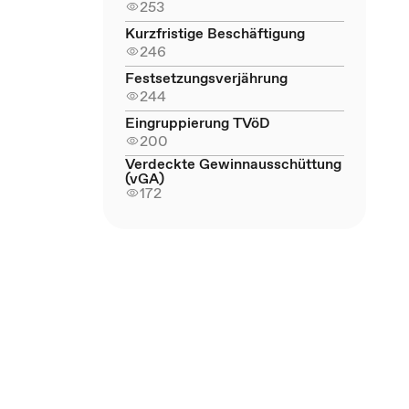
253
Kurzfristige Beschäftigung
246
Festsetzungsverjährung
244
Eingruppierung TVöD
200
Verdeckte Gewinnausschüttung
(vGA)
172