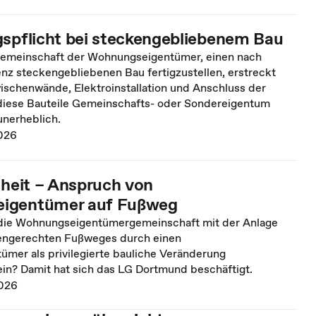
gspflicht bei steckengebliebenem Bau
 Gemeinschaft der Wohnungseigentümer, einen nach
nz steckengebliebenen Bau fertigzustellen, erstreckt
ischenwände, Elektroinstallation und Anschluss der
diese Bauteile Gemeinschafts- oder Sondereigentum
 unerheblich.
026
iheit – Anspruch von
igentümer auf Fußweg
die Wohnungseigentümergemeinschaft mit der Anlage
engerechten Fußweges durch einen
mer als privilegierte bauliche Veränderung
ein? Damit hat sich das LG Dortmund beschäftigt.
026