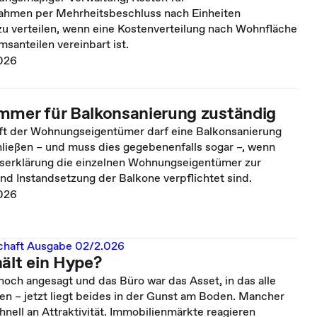
ahmen per Mehrheitsbeschluss nach Einheiten
zu verteilen, wenn eine Kostenverteilung nach Wohnfläche
santeilen vereinbart ist.
026
mmer für Balkonsanierung zuständig
t der Wohnungseigentümer darf eine Balkonsanierung
ließen – und muss dies gegebenenfalls sogar –, wenn
gserklärung die einzelnen Wohnungseigentümer zur
nd Instandsetzung der Balkone verpflichtet sind.
026
chaft Ausgabe 02/2.026
hält ein Hype?
och angesagt und das Büro war das Asset, in das alle
ten – jetzt liegt beides in der Gunst am Boden. Mancher
chnell an Attraktivität. Immobilienmärkte reagieren