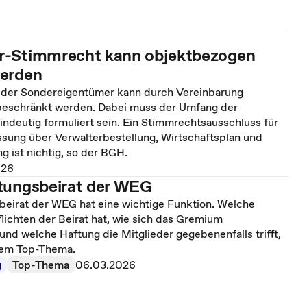
r-Stimmrecht kann objektbezogen
werden
 der Sondereigentümer kann durch Vereinbarung
beschränkt werden. Dabei muss der Umfang der
ndeutig formuliert sein. Ein Stimmrechtsausschluss für
ssung über Verwalterbestellung, Wirtschaftsplan und
 ist nichtig, so der BGH.
026
tungsbeirat der WEG
beirat der WEG hat eine wichtige Funktion. Welche
ichten der Beirat hat, wie sich das Gremium
nd welche Haftung die Mitglieder gegebenenfalls trifft,
esem Top-Thema.
g
Top-Thema
06.03.2026