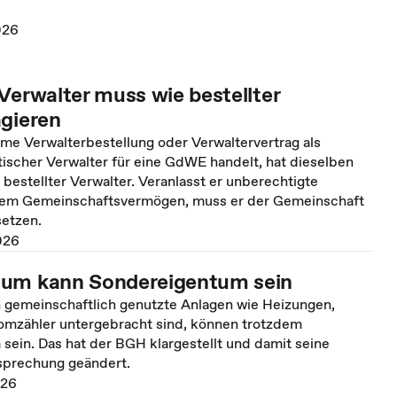
026
Verwalter muss wie bestellter
agieren
me Verwalterbestellung oder Verwaltervertrag als
ischer Verwalter für eine GdWE handelt, hat dieselben
n bestellter Verwalter. Veranlasst er unberechtigte
dem Gemeinschaftsvermögen, muss er der Gemeinschaft
etzen.
026
aum kann Sondereigentum sein
 gemeinschaftlich genutzte Anlagen wie Heizungen,
omzähler untergebracht sind, können trotzdem
sein. Das hat der BGH klargestellt und damit seine
sprechung geändert.
026