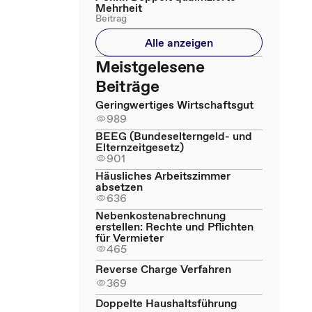
Mehrheit
Beitrag
Alle anzeigen
Meistgelesene
Beiträge
Geringwertiges Wirtschaftsgut
989
BEEG (Bundeselterngeld- und
Elternzeitgesetz)
901
Häusliches Arbeitszimmer
absetzen
636
Nebenkostenabrechnung
erstellen: Rechte und Pflichten
für Vermieter
465
Reverse Charge Verfahren
369
Doppelte Haushaltsführung