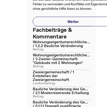
Fehler zu vermeiden und Konflikte mit Eigentüm
ohne gerichtliche Hilfe lösen zu können.
Weiter
Fachbeiträge &
Kommentare
Wohnungseigentumsrechtliche...
/ 1.2.2 Bauliche Veränderung
Beitrag
Wohnungseigentumsrechtliche...
/ 3 Zweier-Gemeinschaft:
"Gebäude mit 2 Wohnungen"
Beitrag
Zweiergemeinschaft / 1
Entstehen der
Zweiergemeinschaft
Lexikonbeitrag
Bauliche Veränderung des Ge...
/ 2.1 Modernisierende Erhaltung
Beitrag
Bauliche Veränderung des Ge...
/ 5.1.1.1 Doppelt qualifizierte