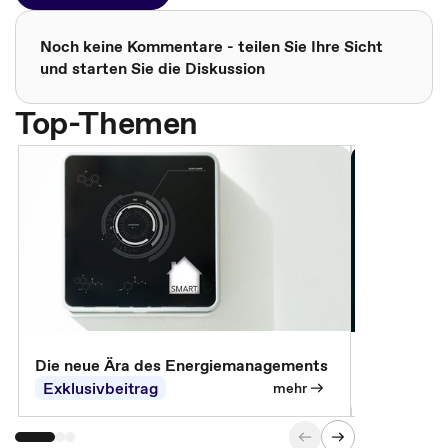
Noch keine Kommentare - teilen Sie Ihre Sicht
und starten Sie die Diskussion
Top-Themen
Die neue Ära des Energiemanagements
Der Verwa
Exklusivbeitrag
Exklusivb
mehr