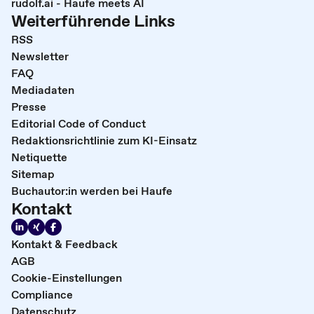
rudolf.ai - Haufe meets AI
Weiterführende Links
RSS
Newsletter
FAQ
Mediadaten
Presse
Editorial Code of Conduct
Redaktionsrichtlinie zum KI-Einsatz
Netiquette
Sitemap
Buchautor:in werden bei Haufe
Kontakt
Kontakt & Feedback
AGB
Cookie-Einstellungen
Compliance
Datenschutz