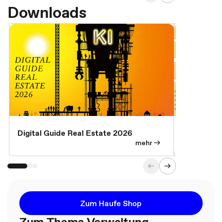
Downloads
Digital Guide Real Estate 2026
Digital Gu
mehr
Zum Haufe Shop
Zum Thema Verwaltung