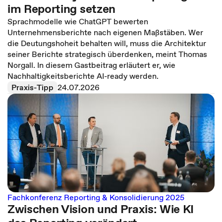
im Reporting setzen
Sprachmodelle wie ChatGPT bewerten
Unternehmensberichte nach eigenen Maßstäben. Wer
die Deutungshoheit behalten will, muss die Architektur
seiner Berichte strategisch überdenken, meint Thomas
Norgall. In diesem Gastbeitrag erläutert er, wie
Nachhaltigkeitsberichte AI-ready werden.
Praxis-Tipp
24.07.2026
Fachkonferenz Reporting & Konsolidierung 2025
Zwischen Vision und Praxis: Wie KI