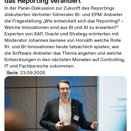
das Reporting verändert
In der Panel-Diskussion zur Zukunft des Reportings
diskutierten Vertreter führender BI- und EPM-Anbieter
die Fragestellung „Wie entwickelt sich das Reporting? –
Welche Innovationen sind aus BI und AI zu erwarten?“
Experten von SAP, Oracle und Strategy erörterten mit
Moderator Johannes Isensee von Horváth welche Rolle
KI- und BI-Innovationen heute tatsächlich spielen, wie
die Software-Anbieter das Thema angehen und welche
Entwicklungen in den nächsten Monaten auf Controlling,
IT und Fachbereiche zukommen.
Serie
23.09.2025