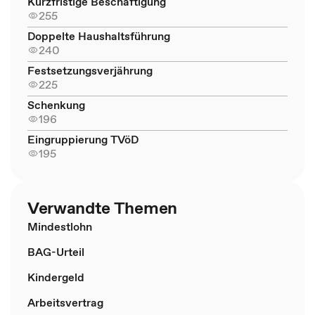
Kurzfristige Beschäftigung
255
Doppelte Haushaltsführung
240
Festsetzungsverjährung
225
Schenkung
196
Eingruppierung TVöD
195
Verwandte Themen
Mindestlohn
BAG-Urteil
Kindergeld
Arbeitsvertrag