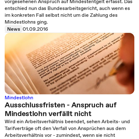
vorgesehenen Anspruch auf Mindestentgelt erfasst. Das
entschied nun das Bundesarbeitsgericht, auch wenn es
im konkreten Fall selbst nicht um die Zahlung des
Mindestlohns ging.
News
01.09.2016
Mindestlohn
Ausschlussfristen - Anspruch auf
Mindestlohn verfällt nicht
Wird ein Arbeitsverhältnis beendet, sehen Arbeits- und
Tarifverträge oft den Verfall von Ansprüchen aus dem
Arbeitsverhältnis vor - zumindest, wenn sie nicht