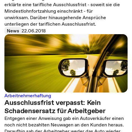
erklärte eine tarifliche Ausschlussfrist - soweit sie die
Mindestlohnfortzahlung einschränkt - für
unwirksam. Darüber hinausgehende Ansprüche
unterliegen der tariflichen Ausschlussfrist.
News
22.06.2018
Arbeitnehmerhaftung
Ausschlussfrist verpasst: Kein
Schadensersatz für Arbeitgeber
Entgegen einer Anweisung gab ein Autoverkäufer einen
noch nicht bezahlten Neuwagen an den Kunden heraus.
Daraufhin sah der Arbeitgeber weder das Auto wieder