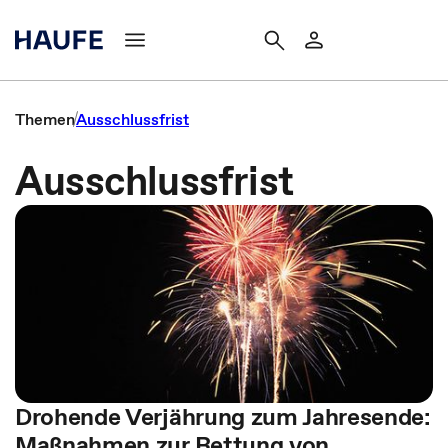
Themen
Ausschlussfrist
Ausschlussfrist
Drohende Verjährung zum Jahresende:
Maßnahmen zur Rettung von