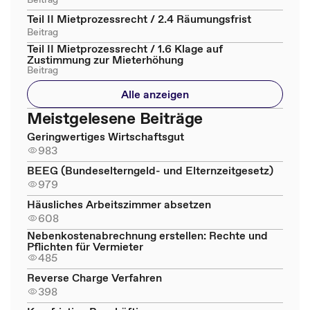
Teil II Mietprozessrecht / 2.4 Räumungsfrist
Beitrag
Teil II Mietprozessrecht / 1.6 Klage auf
Zustimmung zur Mieterhöhung
Beitrag
Alle anzeigen
Meistgelesene Beiträge
Geringwertiges Wirtschaftsgut
983
BEEG (Bundeselterngeld- und Elternzeitgesetz)
979
Häusliches Arbeitszimmer absetzen
608
Nebenkostenabrechnung erstellen: Rechte und
Pflichten für Vermieter
485
Reverse Charge Verfahren
398