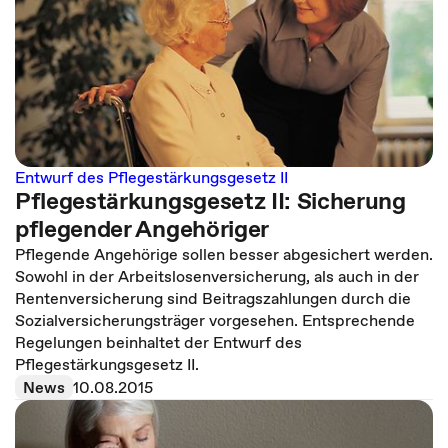
Entwurf des Pflegestärkungsgesetz II
Pflegestärkungsgesetz II: Sicherung
pflegender Angehöriger
Pflegende Angehörige sollen besser abgesichert werden.
Sowohl in der Arbeitslosenversicherung, als auch in der
Rentenversicherung sind Beitragszahlungen durch die
Sozialversicherungsträger vorgesehen. Entsprechende
Regelungen beinhaltet der Entwurf des
Pflegestärkungsgesetz II.
News
10.08.2015