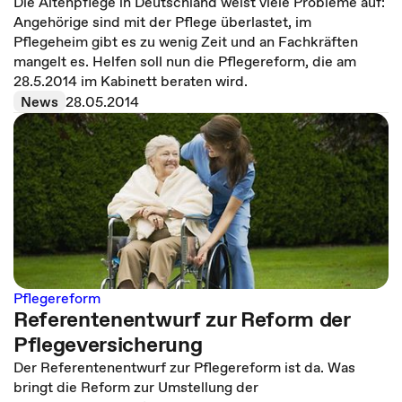
Die Altenpflege in Deutschland weist viele Probleme auf:
Angehörige sind mit der Pflege überlastet, im
Pflegeheim gibt es zu wenig Zeit und an Fachkräften
mangelt es. Helfen soll nun die Pflegereform, die am
28.5.2014 im Kabinett beraten wird.
News
28.05.2014
Pflegereform
Referentenentwurf zur Reform der
Pflegeversicherung
Der Referentenentwurf zur Pflegereform ist da. Was
bringt die Reform zur Umstellung der