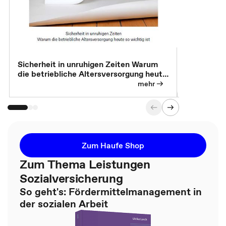
Sicherheit in unruhigen Zeiten Warum
Betrieblic
die betriebliche Altersversorgung heute
Individuali
so wichtig ist
mehr
Zum Haufe Shop
Zum Thema Leistungen
Sozialversicherung
So geht's: Fördermittelmanagement in
der sozialen Arbeit