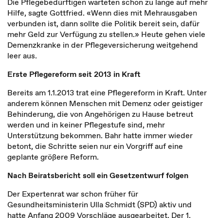
Die Pflegebedürftigen warteten schon zu lange auf mehr
Hilfe, sagte Gottfried. «Wenn dies mit Mehrausgaben
verbunden ist, dann sollte die Politik bereit sein, dafür
mehr Geld zur Verfügung zu stellen.» Heute gehen viele
Demenzkranke in der Pflegeversicherung weitgehend
leer aus.
Erste Pflegereform seit 2013 in Kraft
Bereits am 1.1.2013 trat eine Pflegereform in Kraft. Unter
anderem können Menschen mit Demenz oder geistiger
Behinderung, die von Angehörigen zu Hause betreut
werden und in keiner Pflegestufe sind, mehr
Unterstützung bekommen. Bahr hatte immer wieder
betont, die Schritte seien nur ein Vorgriff auf eine
geplante größere Reform.
Nach Beiratsbericht soll ein Gesetzentwurf folgen
Der Expertenrat war schon früher für
Gesundheitsministerin Ulla Schmidt (SPD) aktiv und
hatte Anfang 2009 Vorschläge ausgearbeitet. Der 1.