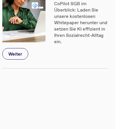
CoPilot SGB im
Überblick: Laden Sie
unsere kostenlosen
Whitepaper herunter und
setzen Sie KI effizient in
Ihren Sozialrecht-Alltag
ein.
Weiter