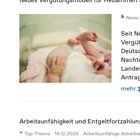
News
Seit N
Vergüt
Deuts
Nacht
Landes
Antrag
mehr
Arbeitsunfähigkeit und Entgeltfortzahlun
Top-Thema
16.12.2025
Arbeitsunfähige Arbeit