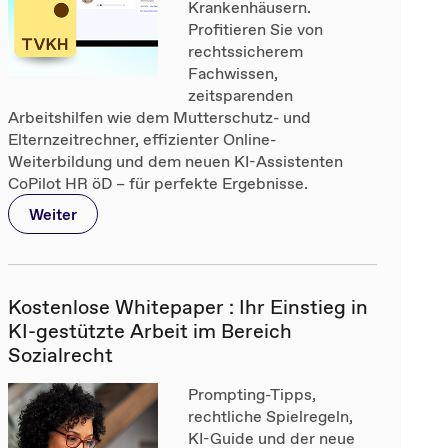
Krankenhäusern.
Profitieren Sie von
rechtssicherem
Fachwissen,
zeitsparenden
Arbeitshilfen wie dem Mutterschutz- und
Elternzeitrechner, effizienter Online-
Weiterbildung und dem neuen KI-Assistenten
CoPilot HR öD – für perfekte Ergebnisse.
Weiter
Kostenlose Whitepaper : Ihr Einstieg in
KI-gestützte Arbeit im Bereich
Sozialrecht
Prompting-Tipps,
rechtliche Spielregeln,
KI-Guide und der neue