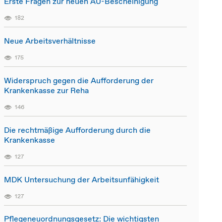
Erste Fragen zur neuen AU-Bescheinigung
182
Neue Arbeitsverhältnisse
175
Widerspruch gegen die Aufforderung der
Krankenkasse zur Reha
146
Die rechtmäßige Aufforderung durch die
Krankenkasse
127
MDK Untersuchung der Arbeitsunfähigkeit
127
Pflegeneuordnungsgesetz: Die wichtigsten