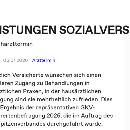
LEISTUNGEN SOZIALVER
acharzttermin
06.01.2026
Arzttermin
lich Versicherte wünschen sich einen
leren Zugang zu Behandlungen in
ztlichen Praxen, in der hausärztlichen
gung sind sie mehrheitlich zufrieden. Dies
n Ergebnis der repräsentativen GKV-
hertenbefragung 2025, die im Auftrag des
pitzenverbandes durchgeführt wurde.