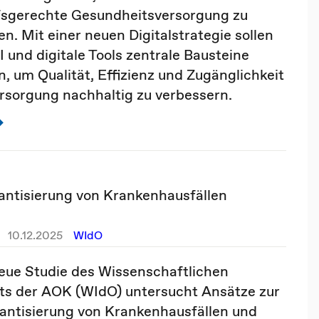
fsgerechte Gesundheitsversorgung zu
en. Mit einer neuen Digitalstrategie sollen
I und digitale Tools zentrale Bausteine
, um Qualität, Effizienz und Zugänglichkeit
rsorgung nachhaltig zu verbessern.
lantisierung von Krankenhausfällen
10.12.2025
WIdO
eue Studie des Wissenschaftlichen
uts der AOK (WIdO) untersucht Ansätze zur
ntisierung von Krankenhausfällen und