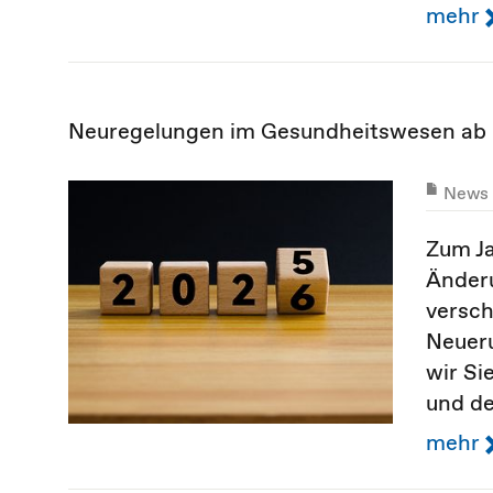
mehr
Neuregelungen im Gesundheitswesen ab
News
Zum Ja
Änderu
versch
Neueru
wir Si
und d
mehr