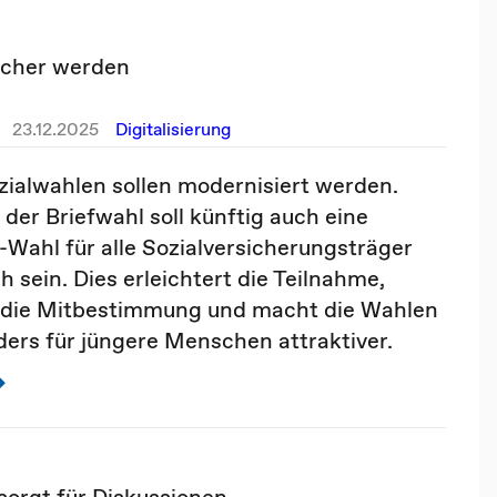
licher werden
23.12.2025
Digitalisierung
zialwahlen sollen modernisiert werden.
der Briefwahl soll künftig auch eine
-Wahl für alle Sozialversicherungsträger
h sein. Dies erleichtert die Teilnahme,
 die Mitbestimmung und macht die Wahlen
ers für jüngere Menschen attraktiver.
orgt für Diskussionen