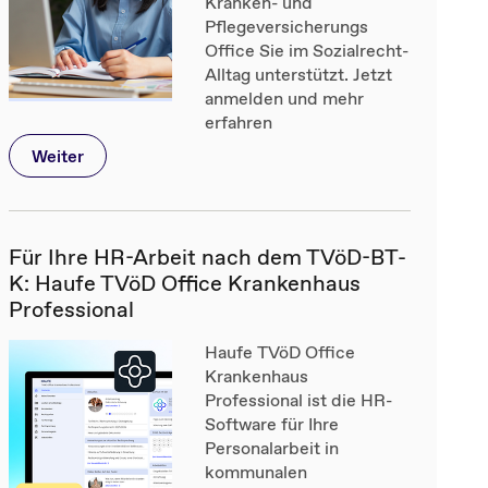
Kranken- und
Pflegeversicherungs
Office Sie im Sozialrecht-
Alltag unterstützt. Jetzt
anmelden und mehr
erfahren
Weiter
Für Ihre HR-Arbeit nach dem TVöD-BT-
K: Haufe TVöD Office Krankenhaus
Professional
Haufe TVöD Office
Krankenhaus
Professional ist die HR-
Software für Ihre
Personalarbeit in
kommunalen