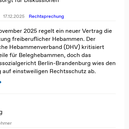
17.12.2025
Rechtsprechung
ovember 2025 regelt ein neuer Vertrag die
ung freiberuflicher Hebammen. Der
che Hebammenverband (DHV) kritisiert
eile für Beleghebammen, doch das
sozialgericht Berlin-Brandenburg wies den
 auf einstweiligen Rechtsschutz ab.
g
nehmer