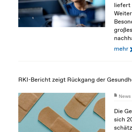
liefer
Weiter
Besond
großes
nachha
mehr
RKI-Bericht zeigt Rückgang der Gesundhe
News
Die Ge
sich 2
schätz