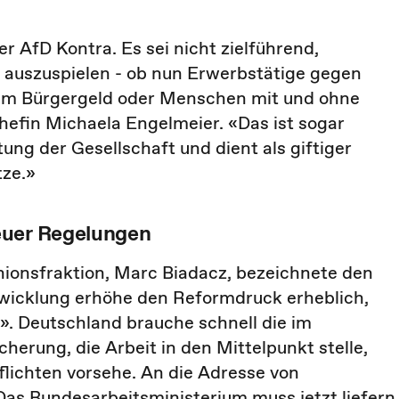
 AfD Kontra. Es sei nicht zielführend,
 auszuspielen - ob nun Erwerbstätige gegen
im Bürgergeld oder Menschen mit und ohne
efin Michaela Engelmeier. «Das ist sogar
ung der Gesellschaft und dient als giftiger
tze.»
euer Regelungen
nionsfraktion, Marc Biadacz, bezeichnete den
twicklung erhöhe den Reformdruck erheblich,
». Deutschland brauche schnell die im
herung, die Arbeit in den Mittelpunkt stelle,
flichten vorsehe. An die Adresse von
Das Bundesarbeitsministerium muss jetzt liefern