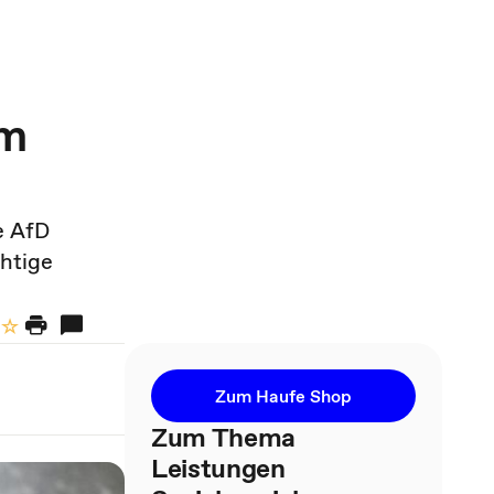
um
e AfD
htige
Zum Haufe Shop
Zum Thema
Leistungen