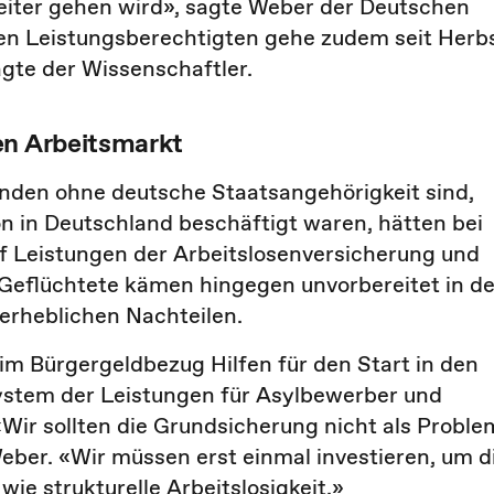
weiter gehen wird», sagte Weber der Deutschen
gen Leistungsberechtigten gehe zudem seit Herb
agte der Wissenschaftler.
en Arbeitsmarkt
enden ohne deutsche Staatsangehörigkeit sind,
n in Deutschland beschäftigt waren, hätten bei
uf Leistungen der Arbeitslosenversicherung und
. Geflüchtete kämen hingegen unvorbereitet in d
 erheblichen Nachteilen.
im Bürgergeldbezug Hilfen für den Start in den
stem der Leistungen für Asylbewerber und
«Wir sollten die Grundsicherung nicht als Proble
eber. «Wir müssen erst einmal investieren, um d
wie strukturelle Arbeitslosigkeit.»