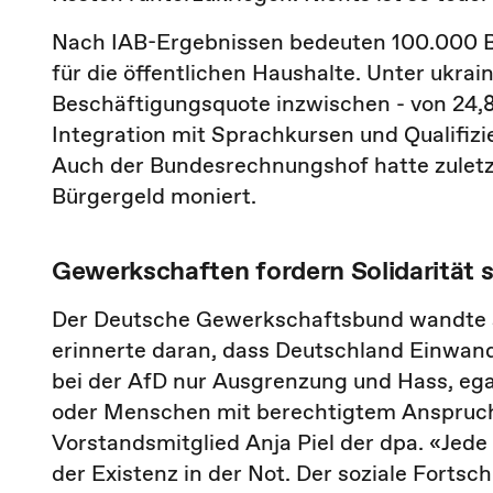
Nach IAB-Ergebnissen bedeuten 100.000 B
für die öffentlichen Haushalte. Unter ukra
Beschäftigungsquote inzwischen - von 24,8
Integration mit Sprachkursen und Qualifizi
Auch der Bundesrechnungshof hatte zuletzt
Bürgergeld moniert.
Gewerkschaften fordern Solidarität 
Der Deutsche Gewerkschaftsbund wandte s
erinnerte daran, dass Deutschland Einwande
bei der AfD nur Ausgrenzung und Hass, eg
oder Menschen mit berechtigtem Anspruch 
Vorstandsmitglied Anja Piel der dpa. «Jede
der Existenz in der Not. Der soziale Fortsc