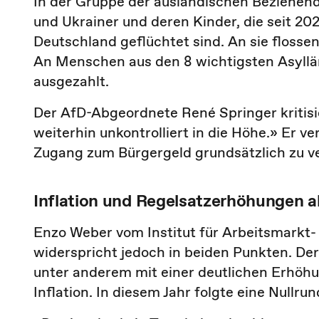
In der Gruppe der ausländischen Beziehen
und Ukrainer und deren Kinder, die seit 20
Deutschland geflüchtet sind. An sie flossen
An Menschen aus den 8 wichtigsten Asyllä
ausgezahlt.
Der AfD-Abgeordnete René Springer kritis
weiterhin unkontrolliert in die Höhe.» Er v
Zugang zum Bürgergeld grundsätzlich zu v
Inflation und Regelsatzerhöhungen a
Enzo Weber vom Institut für Arbeitsmarkt-
widerspricht jedoch in beiden Punkten. De
unter anderem mit einer deutlichen Erhöh
Inflation. In diesem Jahr folgte eine Nullru