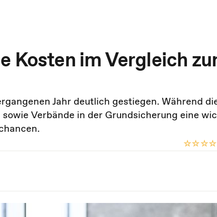
e Kosten im Vergleich z
ergangenen Jahr deutlich gestiegen. Während di
n sowie Verbände in der Grundsicherung eine wic
tchancen.