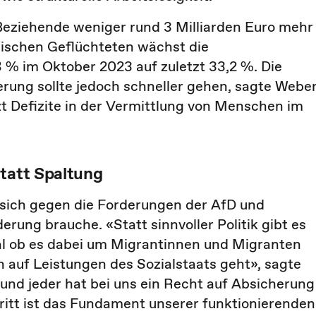
eziehende weniger rund 3 Milliarden Euro mehr
inischen Geflüchteten wächst die
 % im Oktober 2023 auf zuletzt 33,2 %. Die
erung sollte jedoch schneller gehen, sagte Weber
 Defizite in der Vermittlung von Menschen im
statt Spaltung
ich gegen die Forderungen der AfD und
rung brauche. «Statt sinnvoller Politik gibt es
al ob es dabei um Migrantinnen und Migranten
auf Leistungen des Sozialstaats geht», sagte
 und jeder hat bei uns ein Recht auf Absicherung
hritt ist das Fundament unserer funktionierenden