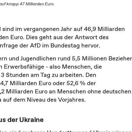
auf knapp 47 Milliarden Euro.
sind im vergangenen Jahr auf 46,9 Milliarden
rden Euro. Dies geht aus der Antwort des
Anfrage der AfD im Bundestag hervor.
ern und Jugendlichen rund 5,5 Millionen Beziehe
n Erwerbsfähige - also Menschen, die
s 3 Stunden am Tag zu arbeiten. Den
,7 Milliarden Euro oder 52,6 % der
2 Milliarden Euro an Menschen ohne deutschen
wa auf dem Niveau des Vorjahres.
us der Ukraine