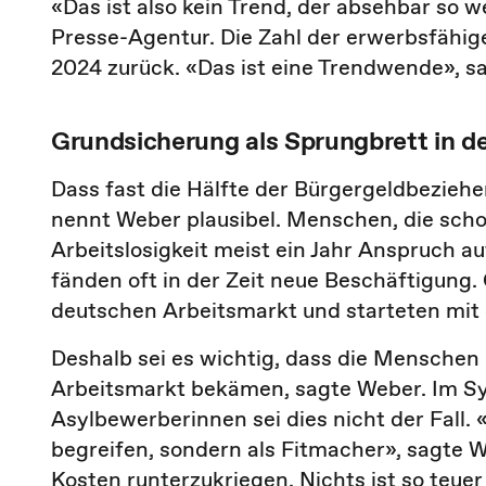
«Das ist also kein Trend, der absehbar so 
Presse-Agentur. Die Zahl der erwerbsfähi
2024 zurück. «Das ist eine Trendwende», s
Grundsicherung als Sprungbrett in d
Dass fast die Hälfte der Bürgergeldbezieh
nennt Weber plausibel. Menschen, die scho
Arbeitslosigkeit meist ein Jahr Anspruch a
fänden oft in der Zeit neue Beschäftigung
deutschen Arbeitsmarkt und starteten mit
Deshalb sei es wichtig, dass die Menschen 
Arbeitsmarkt bekämen, sagte Weber. Im Sy
Asylbewerberinnen sei dies nicht der Fall. 
begreifen, sondern als Fitmacher», sagte W
Kosten runterzukriegen. Nichts ist so teuer 