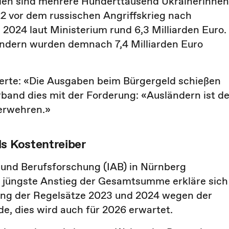
den sind mehrere Hunderttausend Ukrainerinnen
22 vor dem russischen Angriffskrieg nach
 2024 laut Ministerium rund 6,3 Milliarden Euro.
ndern wurden demnach 7,4 Milliarden Euro
ierte: «Die Ausgaben beim Bürgergeld schießen
erband dies mit der Forderung: «Ausländern ist de
erwehren.»
ls Kostentreiber
 und Berufsforschung (IAB) in Nürnberg
r jüngste Anstieg der Gesamtsumme erkläre sich
ung der Regelsätze 2023 und 2024 wegen der
nde, dies wird auch für 2026 erwartet.