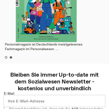
Personalmagazin ist Deutschlands meistgelesenes
Fachmagazin im Personalwesen. ...
Bleiben Sie immer Up-to-date mit
dem
Sozialwesen
Newsletter -
kostenlos und unverbindlich
E-Mail
Hiermit bestätige ich, dass ich die
gelesen habe
AGB