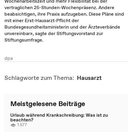
Wochenarbeitszeit und mehr Flexibilität bei der
vertraglichen 25-Stunden-Wochenpräsenz. Andere
beabsichtigen, ihre Praxis aufzugeben. Diese Pläne sind
mit einer Erst-Hausarzt-Pflicht der
Bundesgesundheitsministerin und der Ärzteverbände
unvereinbar», sagte der Stiftungsvorstand zur
Stiftungsumfrage.
dpa
Schlagworte zum Thema:
Hausarzt
Meistgelesene Beiträge
Urlaub während Krankschreibung: Was ist zu
beachten?
1.577