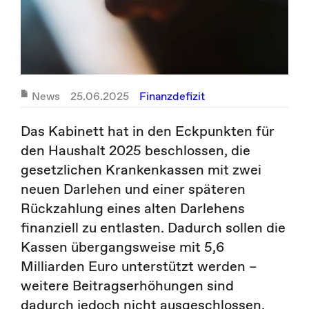
News
25.06.2025
Finanzdefizit
Das Kabinett hat in den Eckpunkten für
den Haushalt 2025 beschlossen, die
gesetzlichen Krankenkassen mit zwei
neuen Darlehen und einer späteren
Rückzahlung eines alten Darlehens
finanziell zu entlasten. Dadurch sollen die
Kassen übergangsweise mit 5,6
Milliarden Euro unterstützt werden –
weitere Beitragserhöhungen sind
dadurch jedoch nicht ausgeschlossen.