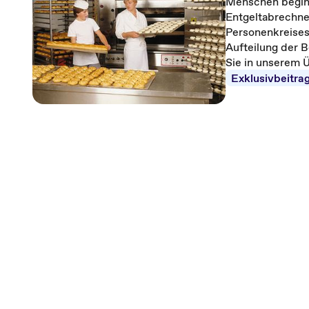
Menschen beginn
Entgeltabrechne
Personenkreises 
Aufteilung der B
Sie in unserem Ü
Exklusivbeitra