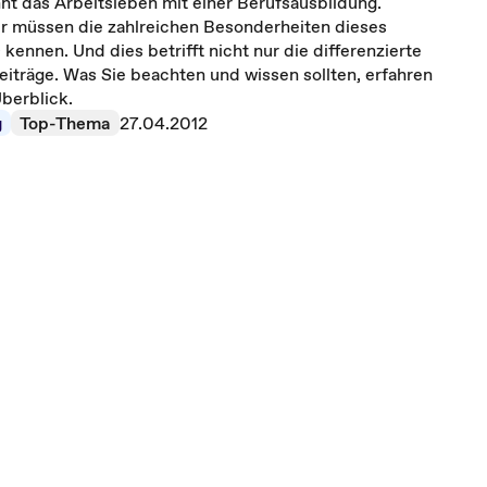
t das Arbeitsleben mit einer Berufsausbildung.
r müssen die zahlreichen Besonderheiten dieses
kennen. Und dies betrifft nicht nur die differenzierte
eiträge. Was Sie beachten und wissen sollten, erfahren
berblick.
g
Top-Thema
27.04.2012