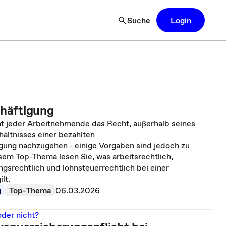
Suche
Login
häftigung
at jeder Arbeitnehmende das Recht, außerhalb seines
ältnisses einer bezahlten
ung nachzugehen - einige Vorgaben sind jedoch zu
sem Top-Thema lesen Sie, was arbeitsrechtlich,
ngsrechtlich und lohnsteuerrechtlich bei einer
lt.
g
Top-Thema
06.03.2026
oder nicht?