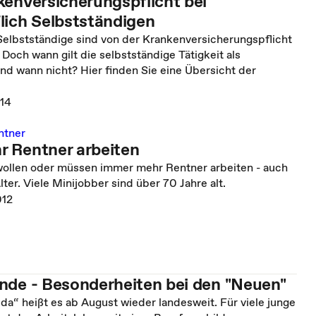
kenversicherungspflicht bei
lich Selbstständigen
Selbstständige sind von der Krankenversicherungspflicht
Doch wann gilt die selbstständige Tätigkeit als
nd wann nicht? Hier finden Sie eine Übersicht der
014
ntner
 Rentner arbeiten
wollen oder müssen immer mehr Rentner arbeiten - auch
ter. Viele Minijobber sind über 70 Jahre alt.
012
nde - Besonderheiten bei den "Neuen"
da“ heißt es ab August wieder landesweit. Für viele junge