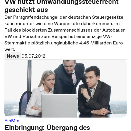
VW nutzt Umwandlungssteuerrecht
geschickt aus
Der Paragrafendschungel der deutschen Steuergesetze
kann mitunter wie eine Wundertüte daherkommen. Im
Fall des blockierten Zusammenschlusses der Autobauer
VW und Porsche zum Beispiel ist eine einzige VW-
Stammaktie plötzlich unglaubliche 4,46 Milliarden Euro
wert.
News
05.07.2012
FinMin
Einbringung: Übergang des