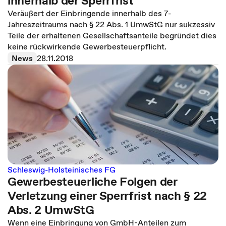
innerhalb der Sperrfrist
Veräußert der Einbringende innerhalb des 7-
Jahreszeitraums nach § 22 Abs. 1 UmwStG nur sukzessiv
Teile der erhaltenen Gesellschaftsanteile begründet dies
keine rückwirkende Gewerbesteuerpflicht.
News
28.11.2018
Schleswig-Holsteinisches FG
Gewerbesteuerliche Folgen der
Verletzung einer Sperrfrist nach § 22
Abs. 2 UmwStG
Wenn eine Einbringung von GmbH-Anteilen zum