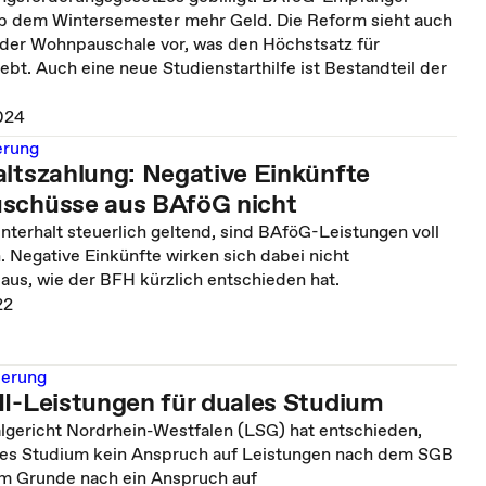
ab dem Wintersemester mehr Geld. Die Reform sieht auch
der Wohnpauschale vor, was den Höchstsatz für
bt. Auch eine neue Studienstarthilfe ist Bestandteil der
024
rung
altszahlung: Negative Einkünfte
schüsse aus BAföG nicht
terhalt steuerlich geltend, sind BAföG-Leistungen voll
 Negative Einkünfte wirken sich dabei nicht
aus, wie der BFH kürzlich entschieden hat.
22
derung
II-Leistungen für duales Studium
lgericht Nordrhein-Westfalen (LSG) hat entschieden,
ales Studium kein Anspruch auf Leistungen nach dem SGB
dem Grunde nach ein Anspruch auf