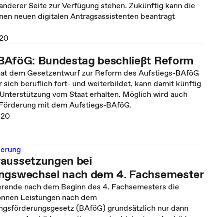
 anderer Seite zur Verfügung stehen. Zukünftig kann die
nen neuen digitalen Antragsassistenten beantragt
020
BAföG: Bundestag beschließt Reform
at dem Gesetzentwurf zur Reform des Aufstiegs-BAföG
sich beruflich fort- und weiterbildet, kann damit künftig
 Unterstützung vom Staat erhalten. Möglich wird auch
 Förderung mit dem Aufstiegs-BAföG.
020
derung
aussetzungen bei
ngswechsel nach dem 4. Fachsemester
rende nach dem Beginn des 4. Fachsemesters die
önnen Leistungen nach dem
gsförderungsgesetz (BAföG) grundsätzlich nur dann