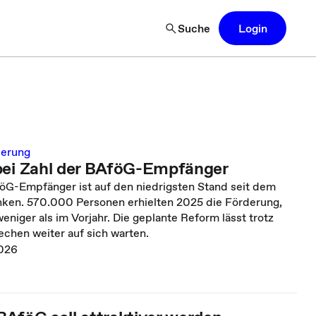
Suche
Login
derung
bei Zahl der BAföG-Empfänger
föG-Empfänger ist auf den niedrigsten Stand seit dem
ken. 570.000 Personen erhielten 2025 die Förderung,
eniger als im Vorjahr. Die geplante Reform lässt trotz
echen weiter auf sich warten.
026