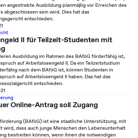
nen angestrebte Ausbildung planmäßig vor Erreichen des
s abgeschlossen sein wird. Dies hat das
gsgericht entschieden.
21
icht
ngeld II für Teilzeit-Studenten mit
ng
eren Ausbildung im Rahmen des BAföG förderfähig ist,
pruch auf Arbeitslosengeld II. Da ein Teilzeitstudium
rderfähig nach dem BAföG ist, können Studenten in
nspruch auf Arbeitslosengeld II haben. Das hat das
ssozialgericht entschieden.
021
derung
er Online-Antrag soll Zugang
örderung (BAföG) ist eine staatliche Unterstützung, mit
llt wird, dass auch junge Menschen den Lebensunterhalt
ung bestreiten können, wenn ihnen die notwendigen