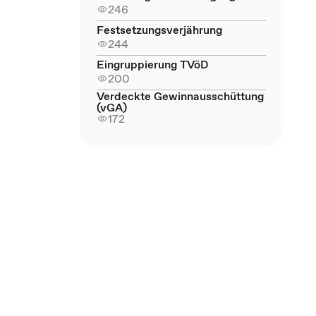
246
Festsetzungsverjährung
244
Eingruppierung TVöD
200
Verdeckte Gewinnausschüttung
(vGA)
172