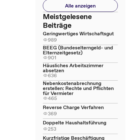
Alle anzeigen
Meistgelesene
Beiträge
Geringwertiges Wirtschaftsgut
989
BEEG (Bundeselterngeld- und
Elternzeitgesetz)
901
Häusliches Arbeitszimmer
absetzen
636
Nebenkostenabrechnung
erstellen: Rechte und Pflichten
für Vermieter
465
Reverse Charge Verfahren
369
Doppelte Haushaltsführung
253
Kurzfristige Beschäftigung