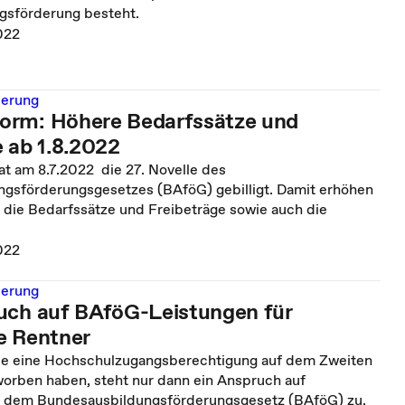
gsförderung besteht.
022
derung
orm: Höhere Bedarfssätze und
e ab 1.8.2022
at am 8.7.2022 die 27. Novelle des
gsförderungsgesetzes (BAföG) gebilligt. Damit erhöhen
 die Bedarfssätze und Freibeträge sowie auch die
022
derung
uch auf BAföG-Leistungen für
e Rentner
ie eine Hochschulzugangsberechtigung auf dem Zweiten
orben haben, steht nur dann ein Anspruch auf
h dem Bundesausbildungsförderungsgesetz (BAföG) zu,