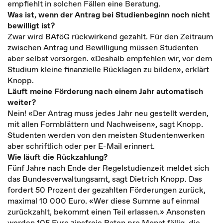
empfiehlt in solchen Fällen eine Beratung.
Was ist, wenn der Antrag bei Studienbeginn noch nicht
bewilligt ist?
Zwar wird BAföG rückwirkend gezahlt. Für den Zeitraum
zwischen Antrag und Bewilligung müssen Studenten
aber selbst vorsorgen. «Deshalb empfehlen wir, vor dem
Studium kleine finanzielle Rücklagen zu bilden», erklärt
Knopp.
Läuft meine Förderung nach einem Jahr automatisch
weiter?
Nein! «Der Antrag muss jedes Jahr neu gestellt werden,
mit allen Formblättern und Nachweisen», sagt Knopp.
Studenten werden von den meisten Studentenwerken
aber schriftlich oder per E-Mail erinnert.
Wie läuft die Rückzahlung?
Fünf Jahre nach Ende der Regelstudienzeit meldet sich
das Bundesverwaltungsamt, sagt Dietrich Knopp. Das
fordert 50 Prozent der gezahlten Förderungen zurück,
maximal 10 000 Euro. «Wer diese Summe auf einmal
zurückzahlt, bekommt einen Teil erlassen.» Ansonsten
werden 105 Euro zinsfreie Raten pro Monat fällig, die