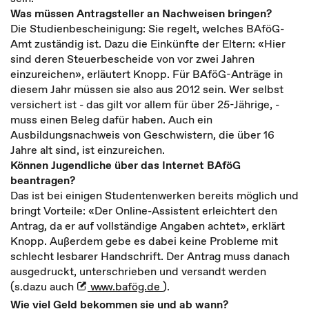
Was müssen Antragsteller an Nachweisen bringen?
Die Studienbescheinigung: Sie regelt, welches BAföG-
Amt zuständig ist. Dazu die Einkünfte der Eltern: «Hier
sind deren Steuerbescheide von vor zwei Jahren
einzureichen», erläutert Knopp. Für BAföG-Anträge in
diesem Jahr müssen sie also aus 2012 sein. Wer selbst
versichert ist - das gilt vor allem für über 25-Jährige, -
muss einen Beleg dafür haben. Auch ein
Ausbildungsnachweis von Geschwistern, die über 16
Jahre alt sind, ist einzureichen.
Können Jugendliche über das Internet BAföG
beantragen?
Das ist bei einigen Studentenwerken bereits möglich und
bringt Vorteile: «Der Online-Assistent erleichtert den
Antrag, da er auf vollständige Angaben achtet», erklärt
Knopp. Außerdem gebe es dabei keine Probleme mit
schlecht lesbarer Handschrift. Der Antrag muss danach
ausgedruckt, unterschrieben und versandt werden
(s.dazu auch
www.bafög.de
).
Wie viel Geld bekommen sie und ab wann?