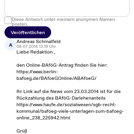
Diese Antwort unter meinem anonymen Namen
posten.
Veröffentlichen
Andreas Schmalfeld
A
08.07.2014 13:19 Uhr
Liebe Redaktion ,
den Online-BAföG-Antrag finden Sie hier:
https://www.berlin-
bafoeg.de/BAfoeGOnline/ABAfoeG/
Ihr Link auf die News vom 23.03.2014 ist für die
Rückzahlung des BAföG-Darlehenanteils
https://www.haufe.de/sozialwesen/sgb-recht-
kommunal/bafoeg-viele-unterlagen-zum-bafoeg-
online_238_225942.html
Grúß