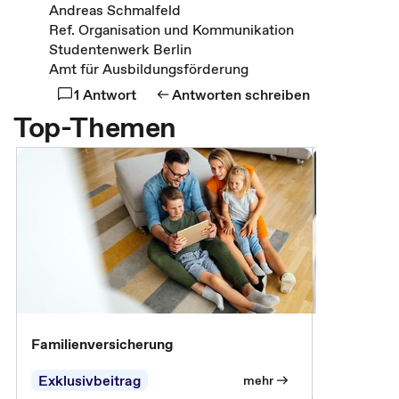
Andreas Schmalfeld
Ref. Organisation und Kommunikation
Studentenwerk Berlin
Amt für Ausbildungsförderung
1 Antwort
Antworten schreiben
Top-Themen
Familienversicherung
Arbeitsunf
Entgeltfor
Exklusivbeitrag
Exklusivb
mehr