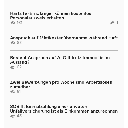
Hartz IV-Empfänger können kostenlos
Personalausweis erhalten
161
1
Anspruch auf Mietkostenübernahme während Haft
63
Besteht Anspruch auf ALG II trotz Immobilie im
Ausland?
62
Zwei Bewerbungen pro Woche sind Arbeitslosen
zumutbar
51
SGB II: Einmalzahlung einer privaten
Unfallversicherung ist als Einkommen anzurechnen
45