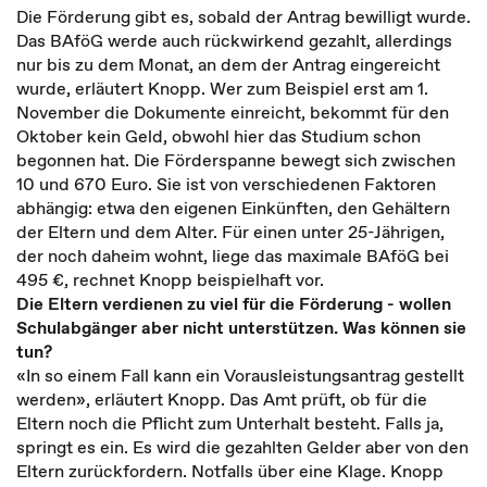
Die Förderung gibt es, sobald der Antrag bewilligt wurde.
Das BAföG werde auch rückwirkend gezahlt, allerdings
nur bis zu dem Monat, an dem der Antrag eingereicht
wurde, erläutert Knopp. Wer zum Beispiel erst am 1.
November die Dokumente einreicht, bekommt für den
Oktober kein Geld, obwohl hier das Studium schon
begonnen hat. Die Förderspanne bewegt sich zwischen
10 und 670 Euro. Sie ist von verschiedenen Faktoren
abhängig: etwa den eigenen Einkünften, den Gehältern
der Eltern und dem Alter. Für einen unter 25-Jährigen,
der noch daheim wohnt, liege das maximale BAföG bei
495 €, rechnet Knopp beispielhaft vor.
Die Eltern verdienen zu viel für die Förderung - wollen
Schulabgänger aber nicht unterstützen. Was können sie
tun?
«In so einem Fall kann ein Vorausleistungsantrag gestellt
werden», erläutert Knopp. Das Amt prüft, ob für die
Eltern noch die Pflicht zum Unterhalt besteht. Falls ja,
springt es ein. Es wird die gezahlten Gelder aber von den
Eltern zurückfordern. Notfalls über eine Klage. Knopp