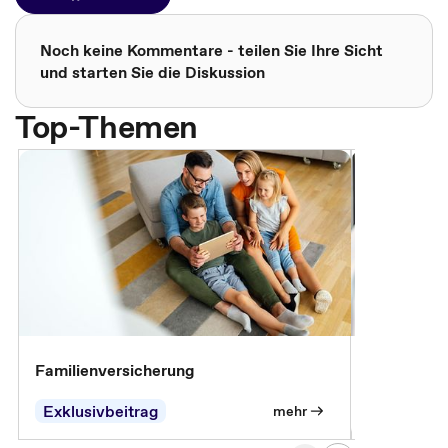
Noch keine Kommentare - teilen Sie Ihre Sicht
und starten Sie die Diskussion
Top-Themen
Familienversicherung
Arbeitsunf
Entgeltfor
Exklusivbeitrag
Exklusivb
mehr