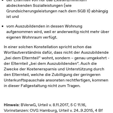
abdeckenden Sozialleistungen (wie
Grundsicherungsleistungen nach dem SGB II) abhängig
ist und
vom Auszubildenden in dessen Wohnung
aufgenommen wird, weil er anderweitig nicht mehr über
eigenen Wohnraum verfügt.
In einer solchen Konstellation spricht schon das
Wortlautverständnis dafür, dass nicht der Auszubildende
„bei dem Elternteil“ wohnt, sondern – genau umgekehrt -
der Elternteil „bei dem Auszubildenden“. Auch die
Zwecke der Kostenersparnis und Unterstützung durch
den Elternteil, welche die Zubilligung der geringeren
Unterkunftspauschale ansonsten rechtfertigen, kommen
in dieser Fallgestaltung nicht zum Tragen.
Hinweis
: BVerwG, Urteil v. 8.11.2017, 5 C 11.16,
Vorinstanzen: OVG Hamburg, Urteil v. 24..9.2015, 4 Bf