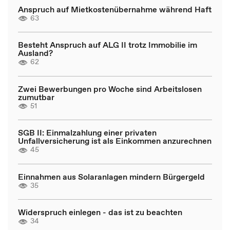
Anspruch auf Mietkostenübernahme während Haft
63
Besteht Anspruch auf ALG II trotz Immobilie im
Ausland?
62
Zwei Bewerbungen pro Woche sind Arbeitslosen
zumutbar
51
SGB II: Einmalzahlung einer privaten
Unfallversicherung ist als Einkommen anzurechnen
45
Einnahmen aus Solaranlagen mindern Bürgergeld
35
Widerspruch einlegen - das ist zu beachten
34