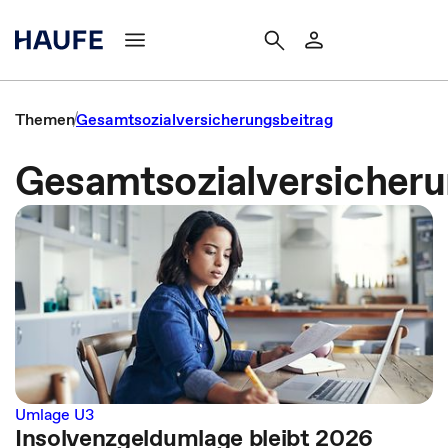
Themen
Gesamtsozialversicherungsbeitrag
Gesamtsozialversicheru
Umlage U3
Insolvenzgeldumlage bleibt 2026