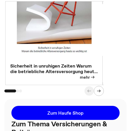
Sicherheit in unruhigen Zeiten Warum
Betrieblic
die betriebliche Altersversorgung heute
Individuali
so wichtig ist
mehr
Zum Haufe Shop
Zum Thema Versicherungen &