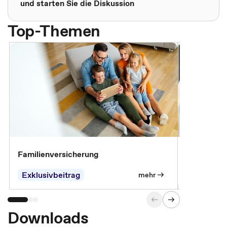
und starten Sie die Diskussion
Top-Themen
Familienversicherung
Arbeitsunf
Entgeltfor
Exklusivbeitrag
Exklusivb
mehr
Downloads