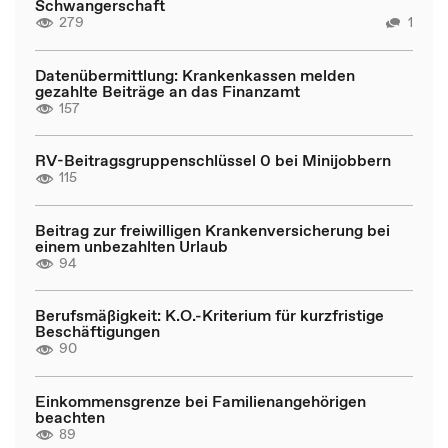
Schwangerschaft
279
1
Datenübermittlung: Krankenkassen melden
gezahlte Beiträge an das Finanzamt
157
RV-Beitragsgruppenschlüssel 0 bei Minijobbern
115
Beitrag zur freiwilligen Krankenversicherung bei
einem unbezahlten Urlaub
94
Berufsmäßigkeit: K.O.-Kriterium für kurzfristige
Beschäftigungen
90
Einkommensgrenze bei Familienangehörigen
beachten
89