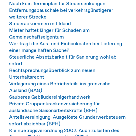
Noch kein Terminplan für Steuersenkungen
Entfernungspauschale bei verkehrsgünstigerer
weiterer Strecke
Steuerabkommen mit Irland
Mieter haftet länger für Schaden am
Gemeinschaftseigentum
Wer trägt die Aus- und Einbaukosten bei Lieferung
einer mangelhaften Sache?
Steuerliche Absetzbarkeit für Sanierung wohl ab
sofort
Rechtsprechungsüberblick zum neuen
Unterhaltsrecht
Verlagerung eines Betriebsteils ins grenznahe
Ausland (BAG)
Sauberes Gebäudereinigerhandwerk
Private Gruppenkrankenversicherung für
ausländische Saisonarbeitskräfte (BFH)
Anteilsvereinigung: Ausgelöste Grunderwerbsteuern
sofort abziehbar (BFH)
Kleinbetragsverordnung 2002: Auch zulasten des