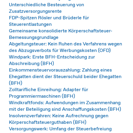
Unterschiedliche Besteuerung von
Zusatzversorgungsrente
FDP-Spitzen Rösler und Brüderle für
Steuerentlastungen
Gemeinsame konsolidierte Körperschaftsteuer-
Bemessungsgrundlage
Abgeltungsteuer: Kein Ruhen des Verfahrens wegen
des Abzugsverbots für Werbungskosten (OFD)
Windpark: Erste BFH-Entscheidung zur
Abschreibung (BFH)
Einkommensteuervorauszahlung: Zahlung eines
Ehegatten dient der Steuerschuld beider Ehegatten
(BFH)
Zolltarifliche Einreihung: Adapter für
Programmiermaschinen (BFH)
Windkraftfonds: Aufwendungen im Zusammenhang
mit der Beteiligung sind Anschaffungskosten (BFH)
Insolvenzverfahren: Keine Aufrechnung gegen
Körperschaftsteuerguthaben (BFH)
Versorgungswerk: Umfang der Steuerbefreiung