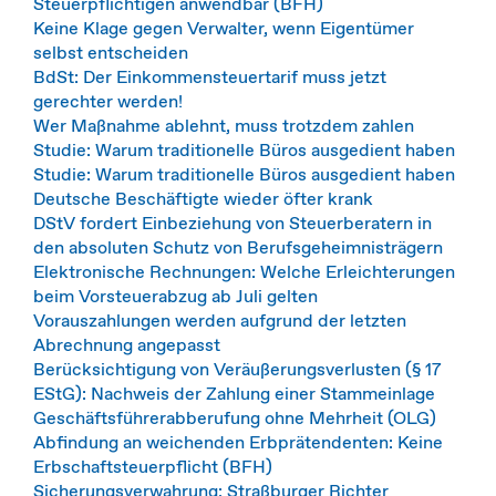
Steuerpflichtigen anwendbar (BFH)
Keine Klage gegen Verwalter, wenn Eigentümer
selbst entscheiden
BdSt: Der Einkommensteuertarif muss jetzt
gerechter werden!
Wer Maßnahme ablehnt, muss trotzdem zahlen
Studie: Warum traditionelle Büros ausgedient haben
Studie: Warum traditionelle Büros ausgedient haben
Deutsche Beschäftigte wieder öfter krank
DStV fordert Einbeziehung von Steuerberatern in
den absoluten Schutz von Berufsgeheimnisträgern
Elektronische Rechnungen: Welche Erleichterungen
beim Vorsteuerabzug ab Juli gelten
Vorauszahlungen werden aufgrund der letzten
Abrechnung angepasst
Berücksichtigung von Veräußerungsverlusten (§ 17
EStG): Nachweis der Zahlung einer Stammeinlage
Geschäftsführerabberufung ohne Mehrheit (OLG)
Abfindung an weichenden Erbprätendenten: Keine
Erbschaftsteuerpflicht (BFH)
Sicherungsverwahrung: Straßburger Richter