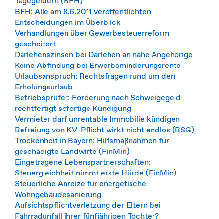
Tagegeldern (BFH)
BFH: Alle am 8.6.2011 veröffentlichten
Entscheidungen im Überblick
Verhandlungen über Gewerbesteuerreform
gescheitert
Darlehenszinsen bei Darlehen an nahe Angehörige
Keine Abfindung bei Erwerbsminderungsrente
Urlaubsanspruch: Rechtsfragen rund um den
Erholungsurlaub
Betriebsprüfer: Forderung nach Schweigegeld
rechtfertigt sofortige Kündigung
Vermieter darf unrentable Immobilie kündigen
Befreiung von KV-Pflicht wirkt nicht endlos (BSG)
Trockenheit in Bayern: Hilfsmaßnahmen für
geschädigte Landwirte (FinMin)
Eingetragene Lebenspartnerschaften:
Steuergleichheit nimmt erste Hürde (FinMin)
Steuerliche Anreize für energetische
Wohngebäudesanierung
Aufsichtspflichtverletzung der Eltern bei
Fahrradunfall ihrer fünfjährigen Tochter?