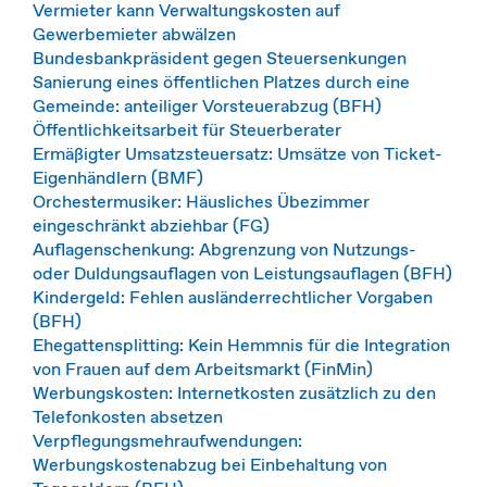
Vermieter kann Verwaltungskosten auf
Gewerbemieter abwälzen
Bundesbankpräsident gegen Steuersenkungen
Sanierung eines öffentlichen Platzes durch eine
Gemeinde: anteiliger Vorsteuerabzug (BFH)
Öffentlichkeitsarbeit für Steuerberater
Ermäßigter Umsatzsteuersatz: Umsätze von Ticket-
Eigenhändlern (BMF)
Orchestermusiker: Häusliches Übezimmer
eingeschränkt abziehbar (FG)
Auflagenschenkung: Abgrenzung von Nutzungs-
oder Duldungsauflagen von Leistungsauflagen (BFH)
Kindergeld: Fehlen ausländerrechtlicher Vorgaben
(BFH)
Ehegattensplitting: Kein Hemmnis für die Integration
von Frauen auf dem Arbeitsmarkt (FinMin)
Werbungskosten: Internetkosten zusätzlich zu den
Telefonkosten absetzen
Verpflegungsmehraufwendungen:
Werbungskostenabzug bei Einbehaltung von