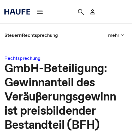
Steuern
Rechtsprechung
mehr
Rechtsprechung
GmbH-Beteiligung:
Gewinnanteil des
Veräußerungsgewinn
ist preisbildender
Bestandteil (BFH)