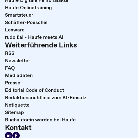
Haufe Onlinetraining
Smartsteuer
Schäffer-Poeschel
Lexware
rudolf.ai - Haufe meets AI
Weiterführende Links
RSS
Newsletter
FAQ
Mediadaten
Presse
Editorial Code of Conduct
Redaktionsrichtlinie zum KI-Einsatz
Netiquette
Sitemap
Buchautor:in werden bei Haufe
Kontakt