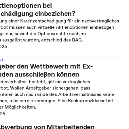
ktienoptionen bei
chädigung einbeziehen?
ung einer Karenzentschädigung für ein nachvertragliches
ot müssen auch virtuelle Aktienoptionen einbezogen
gs nur, soweit die Optionsrechte noch im
is ausgeübt wurden, entschied das BAG.
025
ot
geber den Wettbewerb mit Ex-
nden ausschließen können
tsverhältnis besteht, gilt ein vertragliches
ot. Wollen Arbeitgeber sichergehen, dass
ihnen auch nach Ende des Arbeitsverhältnisses keine
en, müssen sie vorsorgen. Eine Konkurrenzklausel ist
der Möglichkeiten.
025
Abwerbung von Mitarbeitenden