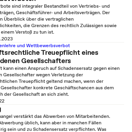
ote sind integraler Bestandteil von Vertriebs- und
trägen, Geschäftsführer- und Arbeitsverträgen. Der
en Überblick über die vertraglichen
ichkeiten, die Grenzen des rechtlich Zulässigen sowie
 einem Verstoß zu tun ist.
1.2023
enlehre und Wettbewerbsverbot
tsrechtliche Treuepflicht eines
denen Gesellschafters
ft kann einen Anspruch auf Schadensersatz gegen einen
 Gesellschafter wegen Verletzung der
chtlichen Treuepflicht geltend machen, wenn der
Gesellschafter konkrete Geschäftschancen aus dem
 der Gesellschaft an sich zieht.
22
g
angel verstärkt das Abwerben von Mitarbeitenden.
 Abwerbung üblich, kann aber in manchen Fällen
ig sein und zu Schadensersatz verpflichten. Was