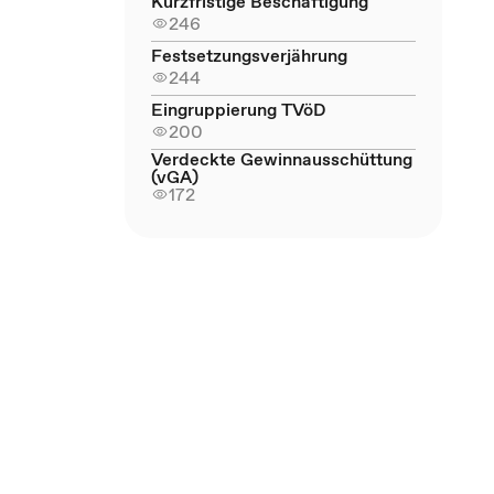
Kurzfristige Beschäftigung
246
Festsetzungsverjährung
244
Eingruppierung TVöD
200
Verdeckte Gewinnausschüttung
(vGA)
172