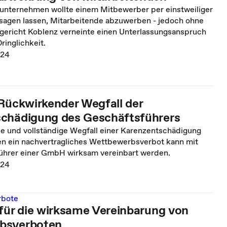
unternehmen wollte einem Mitbewerber per einstweiliger
sagen lassen, Mitarbeitende abzuwerben - jedoch ohne
dgericht Koblenz verneinte einen Unterlassungsanspruch
ringlichkeit.
024
 Rückwirkender Wegfall der
chädigung des Geschäftsführers
e und vollständige Wegfall einer Karenzentschädigung
en ein nachvertragliches Wettbewerbsverbot kann mit
hrer einer GmbH wirksam vereinbart werden.
024
rbote
 für die wirksame Vereinbarung von
bsverboten