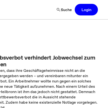
Suche
Login
sverbot verhindert Jobwechsel zum
ten
en, dass ihre Geschäftsgeheimnisse nicht an die
ergegeben werden – und vereinbaren mitunter ein
ot. Ein Arbeitnehmer wollte nun gegen ein solches
ne neue Tätigkeit aufzunehmen. Nach einem Urteil des
Heilbronn ist ihm das jedoch nicht gestattet. Demnach
ttbewerbsverbot die in Aussicht stehende
it. Zudem habe keine existenzielle Notlage vorgelegen.
026