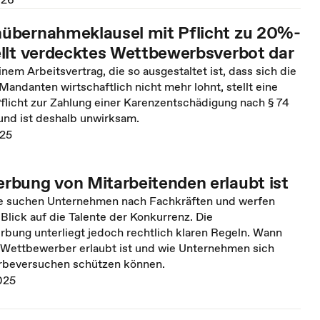
bernahmeklausel mit Pflicht zu 20%-
llt verdecktes Wettbewerbsverbot dar
inem Arbeitsvertrag, die so ausgestaltet ist, dass sich die
ndanten wirtschaftlich nicht mehr lohnt, stellt eine
licht zur Zahlung einer Karenzentschädigung nach § 74
und ist deshalb unwirksam.
025
bung von Mitarbeitenden erlaubt ist
se suchen Unternehmen nach Fachkräften und werfen
 Blick auf die Talente der Konkurrenz. Die
rbung unterliegt jedoch rechtlich klaren Regeln. Wann
ett­bewerber erlaubt ist und wie Unternehmen sich
rbeversuchen schützen können.
025