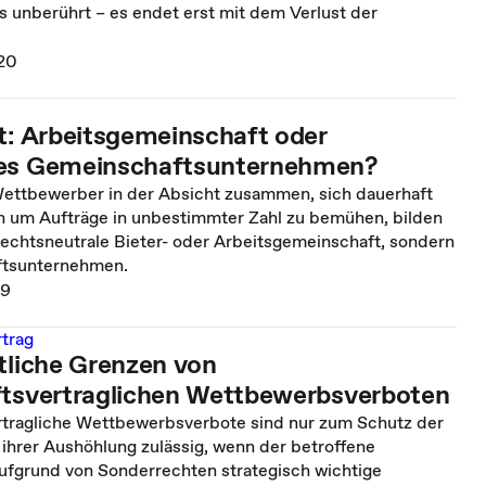
s unberührt – es endet erst mit dem Verlust der
020
ht: Arbeitsgemeinschaft oder
ves Gemeinschaftsunternehmen?
Wettbewerber in der Absicht zusammen, sich dauerhaft
h um Aufträge in unbestimmter Zahl zu bemühen, bilden
lrechtsneutrale Bieter- oder Arbeitsgemeinschaft, sondern
ftsunternehmen.
19
rtrag
htliche Grenzen von
ftsvertraglichen Wettbewerbsverboten
rtragliche Wettbewerbsverbote sind nur zum Schutz der
 ihrer Aushöhlung zulässig, wenn der betroffene
aufgrund von Sonderrechten strategisch wichtige