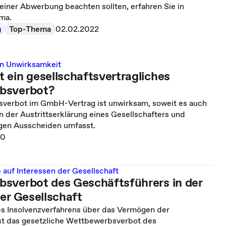
einer Abwerbung beachten sollten, erfahren Sie in
ma.
g
Top-Thema
02.02.2022
n Unwirksamkeit
 ein gesellschaftsvertragliches
bsverbot?
verbot im GmbH-Vertrag ist unwirksam, soweit es auch
n der Austrittserklärung eines Gesellschafters und
gen Ausscheiden umfasst.
20
auf Interessen der Gesellschaft
sverbot des Geschäftsführers in der
er Gesellschaft
es Insolvenzverfahrens über das Vermögen der
sst das gesetzliche Wettbewerbsverbot des