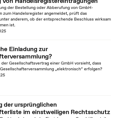
von Handelsregistereintragungen
gung der Bestellung oder Abberufung von GmbH-
n zum Handelsregister angemeldet, prüft das
 unter anderem, ob der entsprechende Beschluss wirksam
men ist.
025
che Einladung zur
afterversammlung?
 der Gesellschaftsvertrag einer GmbH vorsieht, dass
 Gesellschafterversammlung „elektronisch“ erfolgen?
025
g der ursprünglichen
terliste im einstweiligen Rechtsschutz