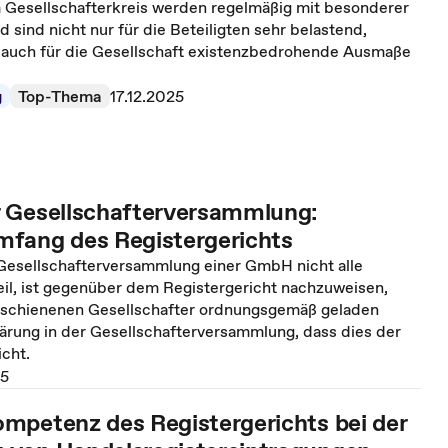
im Gesellschafterkreis werden regelmäßig mit besonderer
d sind nicht nur für die Beteiligten sehr belastend,
auch für die Gesellschaft existenzbedrohende Ausmaße
g
Top-Thema
17.12.2025
 Gesellschafterversammlung:
fang des Registergerichts
esellschafterversammlung einer GmbH nicht alle
eil, ist gegenüber dem Registergericht nachzuweisen,
erschienenen Gesellschafter ordnungsgemäß geladen
lärung in der Gesellschafterversammlung, dass dies der
nicht.
25
mpetenz des Registergerichts bei der