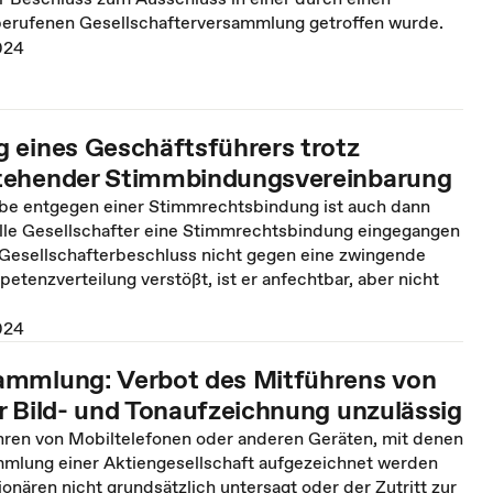
erufenen Gesellschafterversammlung getroffen wurde.
024
 eines Geschäftsführers trotz
tehender Stimmbindungsvereinbarung
e entgegen einer Stimmrechtsbindung ist auch dann
lle Gesellschafter eine Stimmrechtsbindung eingegangen
n Gesellschafterbeschluss nicht gegen eine zwingende
etenzverteilung verstößt, ist er anfechtbar, aber nicht
024
mmlung: Verbot des Mitführens von
r Bild- und Tonaufzeichnung unzulässig
hren von Mobiltelefonen oder anderen Geräten, mit denen
mlung einer Aktiengesellschaft aufgezeichnet werden
ionären nicht grundsätzlich untersagt oder der Zutritt zur