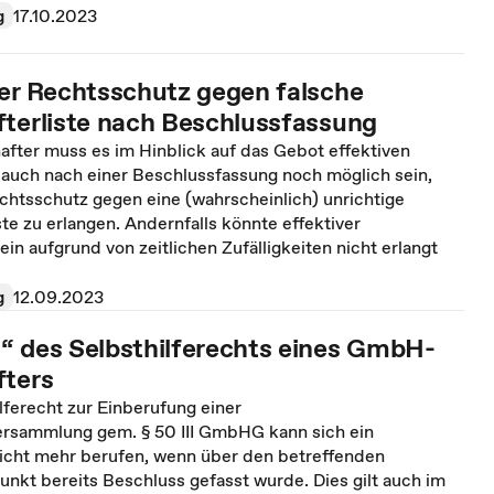
g
17.10.2023
ger Rechtsschutz gegen falsche
fterliste nach Beschlussfassung
after muss es im Hinblick auf das Gebot effektiven
auch nach einer Beschlussfassung noch möglich sein,
chtsschutz gegen eine (wahrscheinlich) unrichtige
ste zu erlangen. Andernfalls könnte effektiver
ein aufgrund von zeitlichen Zufälligkeiten nicht erlangt
g
12.09.2023
“ des Selbsthilferechts eines GmbH-
fters
lferecht zur Einberufung einer
ersammlung gem. § 50 III GmbHG kann sich ein
nicht mehr berufen, wenn über den betreffenden
nkt bereits Beschluss gefasst wurde. Dies gilt auch im