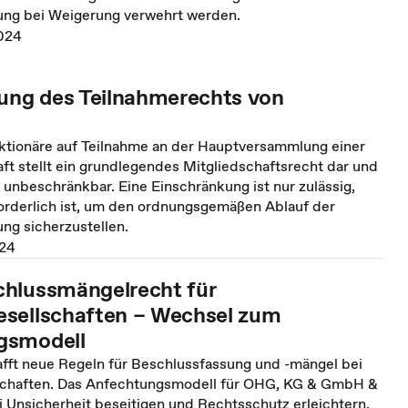
ng bei Weigerung verwehrt werden.
024
zung des Teilnahmerechts von
ktionäre auf Teilnahme an der Hauptversammlung einer
ft stellt ein grundlegendes Mitgliedschaftsrecht dar und
h unbeschränkbar. Eine Einschränkung ist nur zulässig,
forderlich ist, um den ordnungsgemäßen Ablauf der
g sicherzustellen.
024
hlussmängelrecht für
sellschaften – Wechsel zum
gsmodell
ft neue Regeln für Beschlussfassung und -mängel bei
schaften. Das Anfechtungsmodell für OHG, KG & GmbH &
i Unsicherheit beseitigen und Rechtsschutz erleichtern.