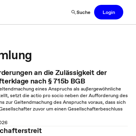
Suche
Login
mmlung
derungen an die Zulässigkeit der
fterklage nach § 715b BGB
eltendmachung eines Anspruchs als außergewöhnliche
lt, setzt die actio pro socio neben der Aufforderung des
ns zur Geltendmachung des Anspruchs voraus, dass sich
 Gesellschafter zuvor um einen Gesellschafterbeschluss
026
chafterstreit