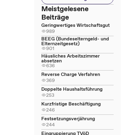
Meistgelesene
Beiträge
Geringwertiges Wirtschaftsgut
989
BEEG (Bundeselterngeld- und
Elternzeitgesetz)
901
Häusliches Arbeitszimmer
absetzen
636
Reverse Charge Verfahren
369
Doppelte Haushaltsführung
253
Kurzfristige Beschäftigung
246
Festsetzungsverjährung
244
Eingruppierung TVöD