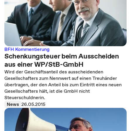
BFH Kommentierung
Schenkungsteuer beim Ausscheiden
aus einer WP/StB-GmbH
Wird der Geschäftsanteil des ausscheidenden
Gesellschafters zum Nennwert auf einen Treuhänder
übertragen, der den Anteil bis zum Eintritt eines neuen
Gesellschafters hält, ist die GmbH nicht
Steuerschuldnerin.
News
26.05.2015