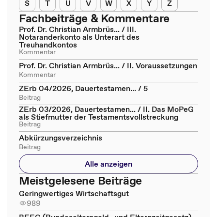
S
T
U
V
W
X
Y
Z
Fachbeiträge & Kommentare
Prof. Dr. Christian Armbrüs... / III.
Notaranderkonto als Unterart des
Treuhandkontos
Kommentar
Prof. Dr. Christian Armbrüs... / II. Voraussetzungen
Kommentar
ZErb 04/2026, Dauertestamen... / 5
Beitrag
ZErb 03/2026, Dauertestamen... / II. Das MoPeG
als Stiefmutter der Testamentsvollstreckung
Beitrag
Abkürzungsverzeichnis
Beitrag
Alle anzeigen
Meistgelesene Beiträge
Geringwertiges Wirtschaftsgut
989