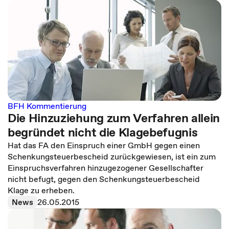
BFH Kommentierung
Die Hinzuziehung zum Verfahren allein
begründet nicht die Klagebefugnis
Hat das FA den Einspruch einer GmbH gegen einen
Schenkungsteuerbescheid zurückgewiesen, ist ein zum
Einspruchsverfahren hinzugezogener Gesellschafter
nicht befugt, gegen den Schenkungsteuerbescheid
Klage zu erheben.
News
26.05.2015