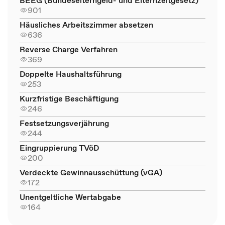
BEEG (Bundeselterngeld- und Elternzeitgesetz)
901
Häusliches Arbeitszimmer absetzen
636
Reverse Charge Verfahren
369
Doppelte Haushaltsführung
253
Kurzfristige Beschäftigung
246
Festsetzungsverjährung
244
Eingruppierung TVöD
200
Verdeckte Gewinnausschüttung (vGA)
172
Unentgeltliche Wertabgabe
164