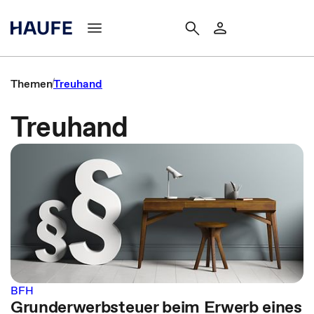
Themen
Treuhand
Treuhand
BFH
Grunderwerbsteuer beim Erwerb eines