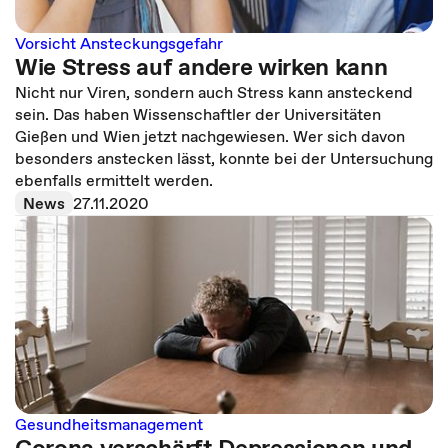
Vorsicht Ansteckungsgefahr
Wie Stress auf andere wirken kann
Nicht nur Viren, sondern auch Stress kann ansteckend
sein. Das haben Wissenschaftler der Universitäten
Gießen und Wien jetzt nachgewiesen. Wer sich davon
besonders anstecken lässt, konnte bei der Untersuchung
ebenfalls ermittelt werden.
News
27.11.2020
Gesundheitsmanagement
Corona verschärft Depressionen und