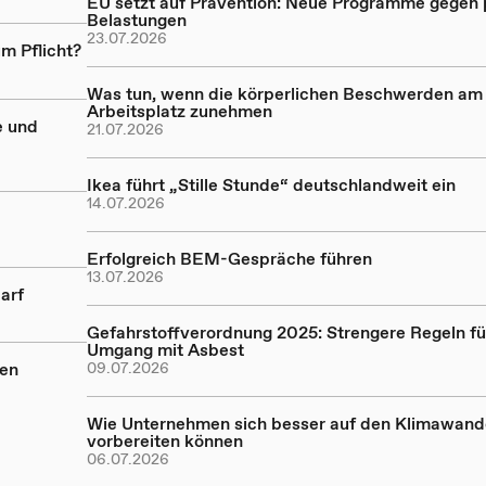
EU setzt auf Prävention: Neue Programme gegen
Belastungen
23.07.2026
m Pflicht?
Was tun, wenn die körperlichen Beschwerden am
Arbeitsplatz zunehmen
e und
21.07.2026
Ikea führt „Stille Stunde“ deutschlandweit ein
14.07.2026
Erfolgreich BEM-Gespräche führen
13.07.2026
arf
Gefahrstoffverordnung 2025: Strengere Regeln fü
Umgang mit Asbest
nen
09.07.2026
Wie Unternehmen sich besser auf den Klimawand
vorbereiten können
06.07.2026