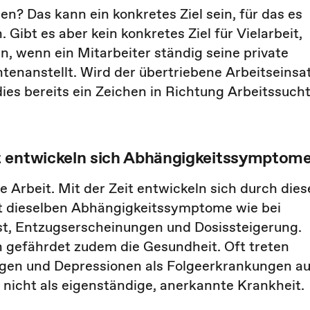
en? Das kann ein konkretes Ziel sein, für das es
Gibt es aber kein konkretes Ziel für Vielarbeit,
n, wenn ein Mitarbeiter ständig seine private
intenanstellt. Wird der übertriebene Arbeitseinsa
ies bereits ein Zeichen in Richtung Arbeitssuch
t entwickeln sich Abhängigkeitssymptom
e Arbeit. Mit der Zeit entwickeln sich durch dies
t dieselben Abhängigkeitssymptome wie bei
st, Entzugserscheinungen und Dosissteigerung.
 gefährdet zudem die Gesundheit. Oft treten
gen und Depressionen als Folgeerkrankungen au
s nicht als eigenständige, anerkannte Krankheit.