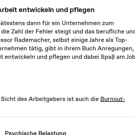
Arbeit entwickeln und pflegen
spätestens dann für ein Unternehmen zum
die Zahl der Fehler steigt und das berufliche un
ssor Rademacher, selbst einige Jahre als Top-
ernehmen tätig, gibt in ihrem Buch Anregungen,
it entwickeln und pflegen und dabei Spaß am Jo
Sicht des Arbeitgebers ist auch die
Burnout-
n
,
Psychische Belastung