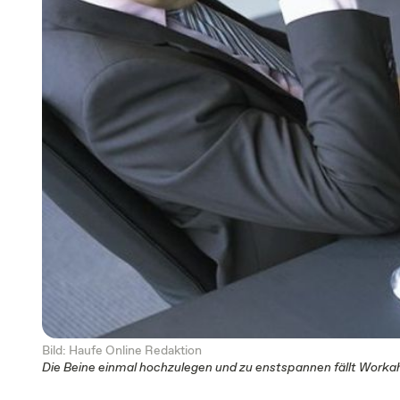
Bild: Haufe Online Redaktion
Die Beine einmal hochzulegen und zu enstspannen fällt Workah