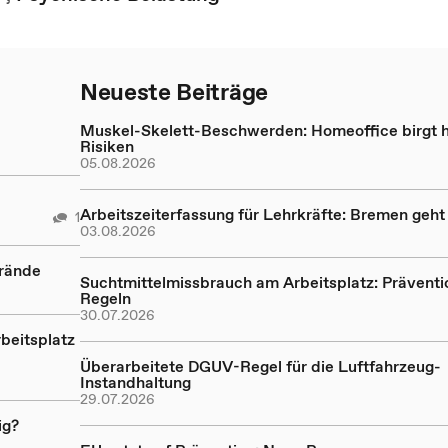
Neueste Beiträge
Muskel-Skelett-Beschwerden: Homeoffice birgt 
Risiken
05.08.2026
Arbeitszeiterfassung für Lehrkräfte: Bremen geh
1
03.08.2026
Brände
Suchtmittelmissbrauch am Arbeitsplatz: Präventi
Regeln
30.07.2026
beitsplatz
Überarbeitete DGUV-Regel für die Luftfahrzeug-
Instandhaltung
29.07.2026
ig?