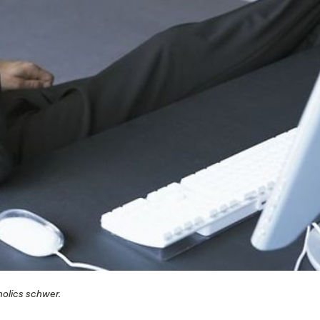
olics schwer.