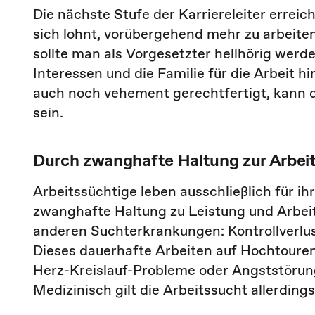
Die nächste Stufe der Karriereleiter erreich
sich lohnt, vorübergehend mehr zu arbeiten. 
sollte man als Vorgesetzter hellhörig werde
Interessen und die Familie für die Arbeit h
auch noch vehement gerechtfertigt, kann d
sein.
Durch zwanghafte Haltung zur Arbei
Arbeitssüchtige leben ausschließlich für ihr
zwanghafte Haltung zu Leistung und Arbei
anderen Suchterkrankungen: Kontrollverlu
Dieses dauerhafte Arbeiten auf Hochtouren
Herz-Kreislauf-Probleme oder Angststörun
Medizinisch gilt die Arbeitssucht allerding