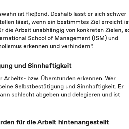
ahn ist fließend. Deshalb lässt er sich schwer
llen lässt, wenn ein bestimmtes Ziel erreicht is
ür die Arbeit unabhängig von konkreten Zielen, s
nternational School of Management (ISM) und
holismus erkennen und verhindern“.
igung und Sinnhaftigkeit
der Arbeits- bzw. Überstunden erkennen. Wer
it seine Selbstbestätigung und Sinnhaftigkeit. Er
 kann schlecht abgeben und delegieren und ist
rden für die Arbeit hintenangestellt