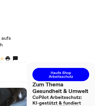
 aufs
ch
Haufe Shop
Arbeitsschutz
Zum Thema
Gesundheit & Umwelt
CoPilot Arbeitsschutz:
KI-gestützt & fundiert