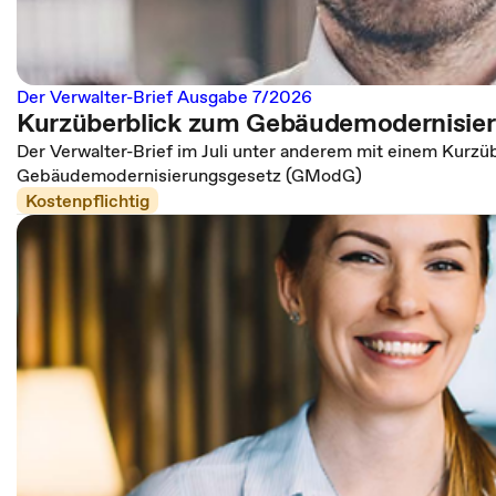
Der Verwalter-Brief Ausgabe 7/2026
Kurzüberblick zum Gebäudemodernisie
Der Verwalter-Brief im Juli unter anderem mit einem Kurzü
Gebäudemodernisierungsgesetz (GModG)
Kostenpflichtig