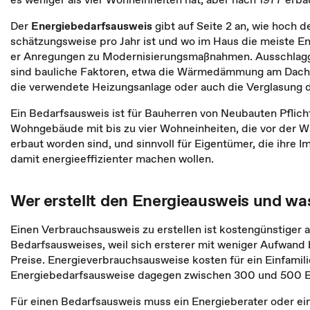
Der
Energiebedarfsausweis
gibt auf Seite 2 an, wie hoch 
schätzungsweise pro Jahr ist und wo im Haus die meiste Ene
er Anregungen zu Modernisierungsmaßnahmen. Ausschlag
sind bauliche Faktoren, etwa die Wärmedämmung am Dach,
die verwendete Heizungsanlage oder auch die Verglasung d
Ein Bedarfsausweis ist für Bauherren von Neubauten Pflicht.
Wohngebäude mit bis zu vier Wohneinheiten, die vor der 
erbaut worden sind, und sinnvoll für Eigentümer, die ihre I
damit energieeffizienter machen wollen.
Wer erstellt den Energieausweis und was
Einen Verbrauchsausweis zu erstellen ist kostengünstiger al
Bedarfsausweises, weil sich ersterer mit weniger Aufwand b
Preise. Energieverbrauchsausweise kosten für ein Einfamil
Energiebedarfsausweise dagegen zwischen 300 und 500 E
Für einen Bedarfsausweis muss ein Energieberater oder e