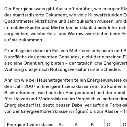
Der Energieausweis gibt Auskunft darüber, wie energieeffiz
das standardisierte Dokument, wie viele Kilowattstunden 
Quadratmeter Nutzfläche und Jahr zukaufen müssen, um d
Immobilienkäufer und Mieter können dank dieser Informat
vergleichen, welche Heiz- und Warmwasserkosten beim Ei
auf sie zukommen.
Grundlage ist dabei im Fall von Mehrfamilienhäusern und 
Nutzfläche des gesamten Gebäudes, nicht der einzelnen Ein
also eine Orientierung bieten – der tatsächliche Energieve
Wohnung und je nach Nutzungsverhalten unterscheiden.
Ähnlich wie bei Haushaltsgeräten teilen Energieausweise d
dem Jahr 2007 in Energieeffizienzklassen ein. So können 
Blick erkennen, wie hoch der Energiebedarf und der damit
fürs Heizen und Modernisieren im Vergleich zu anderen Imm
Energiebedarf ist, desto besser. Dabei verläuft die Farbsk
von der Energieeffizienzklasse A+ (grün) bis zur Klasse H (r
Energieeffizienzklasse
A+
A
B
C
D