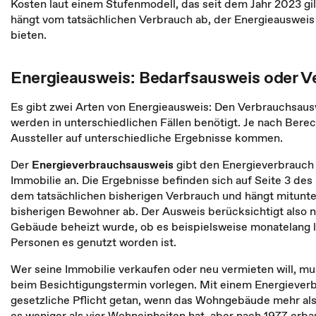
Kosten laut einem Stufenmodell, das seit dem Jahr 2023 gilt
hängt vom tatsächlichen Verbrauch ab, der Energieausweis 
bieten.
Energieausweis: Bedarfsausweis oder 
Es gibt zwei Arten von Energieausweis: Den Verbrauchsaus
werden in unterschiedlichen Fällen benötigt. Je nach Ber
Aussteller auf unterschiedliche Ergebnisse kommen.
Der
Energieverbrauchsausweis
gibt den Energieverbrauch 
Immobilie an. Die Ergebnisse befinden sich auf Seite 3 des
dem tatsächlichen bisherigen Verbrauch und hängt mitunte
bisherigen Bewohner ab. Der Ausweis
berücksichtigt also 
Gebäude beheizt wurde, ob es beispielsweise monatelang l
Personen es genutzt worden ist.
Wer seine Immobilie verkaufen oder neu vermieten will, m
beim Besichtigungstermin vorlegen. Mit einem Energieverb
gesetzliche Pflicht getan, wenn das Wohngebäude mehr als
es weniger als vier Wohneinheiten hat, aber nach 1977 erba