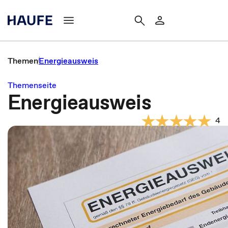
Themen
Energieausweis
Themenseite
Energieausweis
4