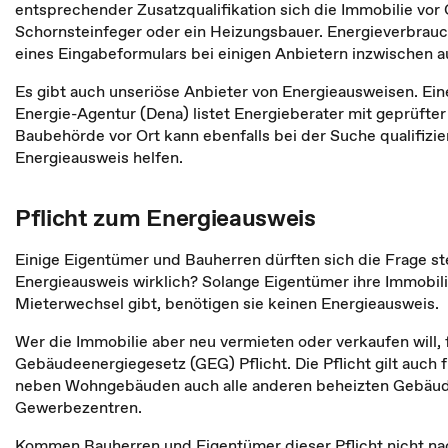
entsprechender Zusatzqualifikation sich die Immobilie vor 
Schornsteinfeger oder ein Heizungsbauer. Energieverbrauc
eines Eingabeformulars bei einigen Anbietern inzwischen au
Es gibt auch unseriöse Anbieter von Energieausweisen. Ei
Energie-Agentur (Dena) listet Energieberater mit geprüfter 
Baubehörde vor Ort kann ebenfalls bei der Suche qualifizie
Energieausweis helfen.
Pflicht zum Energieausweis
Einige Eigentümer und Bauherren dürften sich die Frage st
Energieausweis wirklich? Solange Eigentümer ihre Immobil
Mieterwechsel gibt, benötigen sie keinen Energieausweis.
Wer die Immobilie aber neu vermieten oder verkaufen will, f
Gebäudeenergiegesetz (GEG) Pflicht. Die Pflicht gilt auch fü
neben Wohngebäuden auch alle anderen beheizten Gebäud
Gewerbezentren.
Kommen Bauherren und Eigentümer dieser Pflicht nicht nac