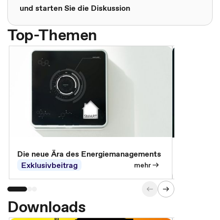
und starten Sie die Diskussion
Top-Themen
Die neue Ära des Energiemanagements
Der Verwa
Exklusivbeitrag
Exklusivb
mehr
Downloads