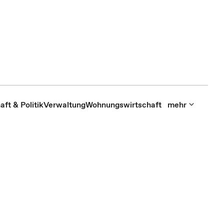
aft & Politik
Verwaltung
Wohnungswirtschaft
mehr