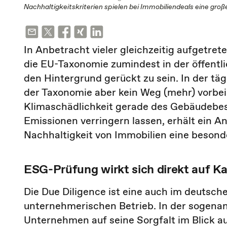
Nachhaltigkeitskriterien spielen bei Immobiliendeals eine gro
In Anbetracht vieler gleichzeitig aufgetre
die EU-Taxonomie zumindest in der öffent
den Hintergrund gerückt zu sein. In der tä
der Taxonomie aber kein Weg (mehr) vorbe
Klimaschädlichkeit gerade des Gebäudebes
Emissionen verringern lassen, erhält ein 
Nachhaltigkeit von Immobilien eine besond
ESG-Prüfung wirkt sich direkt auf Ka
Die Due Diligence ist eine auch im deutsche
unternehmerischen Betrieb. In der sogena
Unternehmen auf seine Sorgfalt im Blick auf