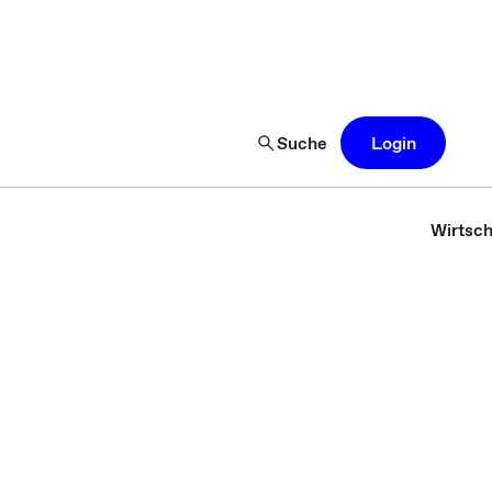
Suche
Login
Wirtsch