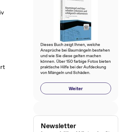
iv
Dieses Buch zeigt Ihnen, welche
Ansprüche bei Baumängeln bestehen
und wie Sie diese gelten machen
können. Über 150 farbige Fotos bieten
rt
praktische Hilfe bei der Aufdeckung
von Mängeln und Schäden.
Weiter
Newsletter