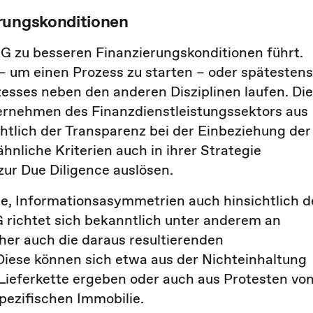
erungskonditionen
G zu besseren Finanzierungskonditionen führt.
 um einen Prozess zu starten – oder spätestens
zesses neben den anderen Disziplinen laufen. Die
nternehmen des Finanzdienstleistungssektors aus
tlich der Transparenz bei der Einbeziehung der
hnliche Kriterien auch in ihrer Strategie
zur Due Diligence auslösen.
nce, Informationsasymmetrien auch hinsichtlich d
G richtet sich bekanntlich unter anderem an
aher auch die daraus resultierenden
 Diese können sich etwa aus der Nichteinhaltung
Lieferkette ergeben oder auch aus Protesten vo
pezifischen Immobilie.