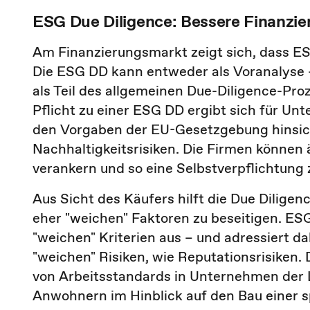
ESG Due Diligence: Bessere Finanzi
Am Finanzierungsmarkt zeigt sich, dass ES
Die ESG DD kann entweder als Voranalyse –
als Teil des allgemeinen Due-Diligence-Pro
Pflicht zu einer ESG DD ergibt sich für U
den Vorgaben der EU-Gesetzgebung hinsich
Nachhaltigkeitsrisiken. Die Firmen können ä
verankern und so eine Selbstverpflichtung 
Aus Sicht des Käufers hilft die Due Dilige
eher "weichen" Faktoren zu beseitigen. ES
"weichen" Kriterien aus – und adressiert d
"weichen" Risiken, wie Reputationsrisiken.
von Arbeitsstandards in Unternehmen der 
Anwohnern im Hinblick auf den Bau einer s