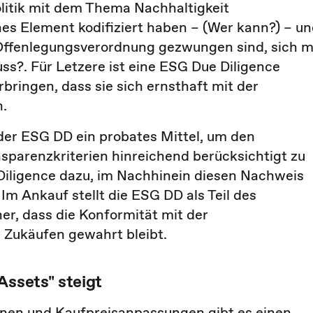
litik mit dem Thema Nachhaltigkeit
es Element kodifiziert haben – (Wer kann?) – u
-Offenlegungsverordnung gezwungen sind, sich m
?. Für Letzere ist eine ESG Due Diligence
ringen, dass sie sich ernsthaft mit der
n.
der ESG DD ein probates Mittel, um den
sparenzkriterien hinreichend berücksichtigt zu
 Diligence dazu, im Nachhinein diesen Nachweis
m Ankauf stellt die ESG DD als Teil des
er, dass die Konformität mit der
 Zukäufen gewahrt bleibt.
Assets" steigt
nen und Kaufpreisanpassungen gibt es einen