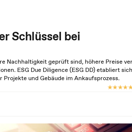
r Schlüssel bei
re Nachhaltigkeit geprüft sind, höhere Preise ve
ionen. ESG Due Diligence (ESG DD) etabliert sic
r Projekte und Gebäude im Ankaufsprozess.