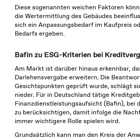
Diese sogenannten weichen Faktoren könne
die Wertermittlung des Gebäudes beeinflu
sich ein Anpassungsbedarf im Kaufpreis o
Bedarfs ergeben.
Bafin zu ESG-Kriterien bei Kreditver
Am Markt ist darüber hinaus erkennbar, das
Darlehensvergabe erweitern. Die Beantwor
Gesichtspunkten geprüft wurde, schlägt si
nieder. Für in Deutschland tätige Kreditge
Finanzdienstleistungsaufsicht (Bafin), bei
zu berücksichtigen, damit infolge die Na
immer wichtigere Rolle spielen wird.
Grundsätzlich kann man den Kreis der Anw