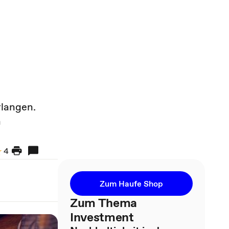
rlangen.
h
4
Zum Haufe Shop
Zum Thema
Investment