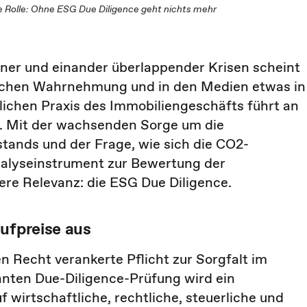
ße Rolle: Ohne ESG Due Diligence geht nichts mehr
tener und einander überlappender Krisen scheint
lichen Wahrnehmung und in den Medien etwas in
glichen Praxis des Immobiliengeschäfts führt an
i. Mit der wachsenden Sorge um die
tands und der Frage, wie sich die CO2-
Analyseinstrument zur Bewertung der
ere Relevanz: die ESG Due Diligence.
ufpreise aus
n Recht verankerte Pflicht zur Sorgfalt im
nnten Due-Diligence-Prüfung wird ein
 wirtschaftliche, rechtliche, steuerliche und