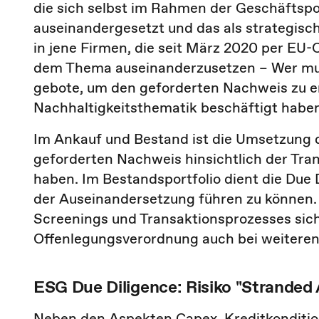
die sich selbst im Rahmen der Geschäftspo
auseinandergesetzt und das als strategisch
in jene Firmen, die seit März 2020 per EU
dem Thema auseinanderzusetzen – Wer muss
gebote, um den geforderten Nachweis zu erb
Nachhaltigkeitsthematik beschäftigt habe
Im Ankauf und Bestand ist die Umsetzung 
geforderten Nachweis hinsichtlich der Tran
haben. Im Bestandsportfolio dient die Due
der Auseinandersetzung führen zu können. I
Screenings und Transaktionsprozesses sich
Offenlegungsverordnung auch bei weiteren
ESG Due Diligence: Risiko "Stranded 
Neben den Aspekten Capex, Kreditkonditio