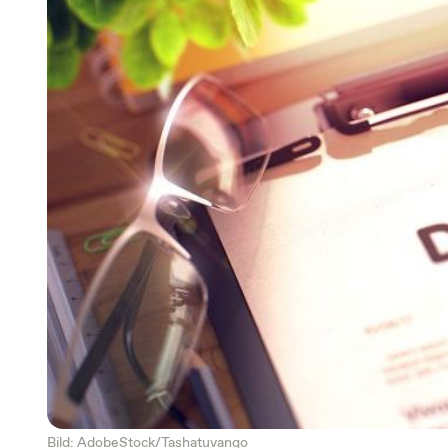
Bild: AdobeStock/Tashatuvango