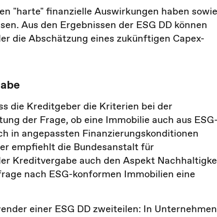
n "harte" finanzielle Auswirkungen haben sowi
ssen. Aus den Ergebnissen der ESG DD können
der die Abschätzung eines zukünftigen Capex-
gabe
s die Kreditgeber die Kriterien bei der
tung der Frage, ob eine Immobilie auch aus ESG
ch in angepassten Finanzierungskonditionen
ber empfiehlt die Bundesanstalt für
 der Kreditvergabe auch den Aspekt Nachhaltigke
chfrage nach ESG-konformen Immobilien eine
ender einer ESG DD zweiteilen: In Unternehmen