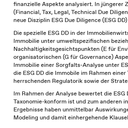
finanzielle Aspekte analysiert. In jüngerer
(Financial, Tax, Legal, Technical Due Dilige
neue Disziplin ESG Due Diligence (ESG DD)
Die spezielle ESG DD in der Immobilienwirt
Immobilie unter umweltspezifischen bezie
Nachhaltigkeitsgesichtspunkten (E für
Env
organisatorischen (G für
Governance
) Aspe
Immobilie einer Sorgfalts-Analyse unter E
die ESG DD die Immobile im Rahmen einer 
herrschenden Regulatorik sowie der Strate
Im Rahmen der Analyse bewertet die ESG D
Taxonomie-konform ist und zum anderen in
Ergebnisse haben unmittelbar Auswirkungen
Modeling und damit einhergehende Klausel