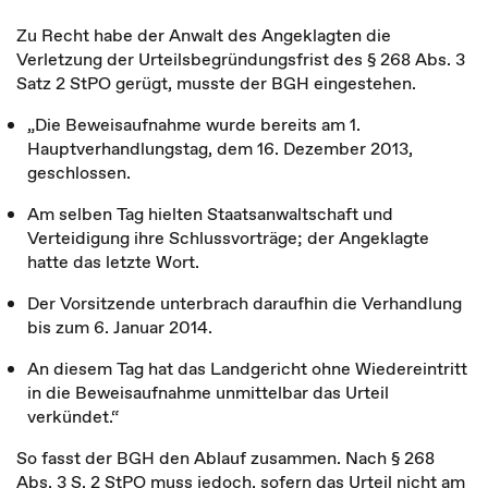
Zu Recht habe der Anwalt des Angeklagten die
Verletzung der Urteilsbegründungsfrist des § 268 Abs. 3
Satz 2 StPO gerügt, musste der BGH eingestehen.
„Die Beweisaufnahme wurde bereits am 1.
Hauptverhandlungstag, dem 16. Dezember 2013,
geschlossen.
Am selben Tag hielten Staatsanwaltschaft und
Verteidigung ihre Schlussvorträge; der Angeklagte
hatte das letzte Wort.
Der Vorsitzende unterbrach daraufhin die Verhandlung
bis zum 6. Januar 2014.
An diesem Tag hat das Landgericht ohne Wiedereintritt
in die Beweisaufnahme unmittelbar das Urteil
verkündet.“
So fasst der BGH den Ablauf zusammen. Nach § 268
Abs. 3 S. 2 StPO muss jedoch, sofern das Urteil nicht am