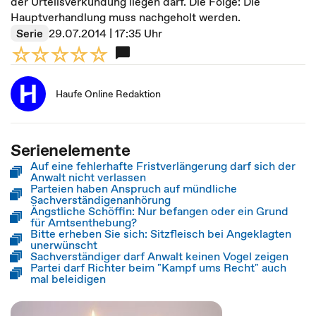
der Urteilsverkündung liegen darf. Die Folge: Die
Hauptverhandlung muss nachgeholt werden.
Serie
29.07.2014 | 17:35 Uhr
Haufe Online Redaktion
Serienelemente
Auf eine fehlerhafte Fristverlängerung darf sich der
Anwalt nicht verlassen
Parteien haben Anspruch auf mündliche
Sachverständigenanhörung
Ängstliche Schöffin: Nur befangen oder ein Grund
für Amtsenthebung?
Bitte erheben Sie sich: Sitzfleisch bei Angeklagten
unerwünscht
Sachverständiger darf Anwalt keinen Vogel zeigen
Partei darf Richter beim "Kampf ums Recht" auch
mal beleidigen