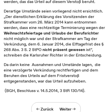
werden, das das Urteil auf diesem Verstoß beruht.
Derartige Umstände seien vorliegend nicht ersichtlich.
„Der dienstlichen Erklärung des Vorsitzenden der
Strafkammer vom 26. März 2014 kann entnommen
werden, dass eine rechtzeitige Terminierung wegen der
Weihnachtsfeiertage und Urlaubs der Berufsrichter
nicht möglich war und der Strafkammer am Tag der
Verkündung, dem 6. Januar 2014, die Elftagefrist des §
268 Abs. 3 S. 2 StPO
nicht präsent gewesen
ist“,
schreiben die Karlsruher Richter in der Entscheidung.
Da darin keine Ausnahmen und Umstände lagen, die
eine verzögerte Verkündung rechtfertigen und dem
Beruhen des Urteils auf dem Fristverstoß
entgegenstanden, war das Urteil aufzuheben.
(BGH, Beschluss v. 14.5.2014, 3 StR 130/14).
Zurück
Weiter