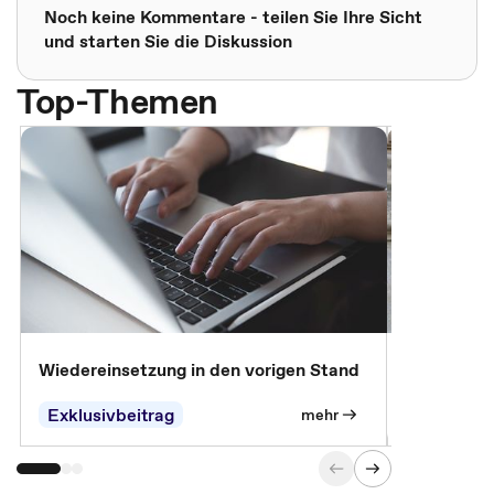
Noch keine Kommentare - teilen Sie Ihre Sicht
und starten Sie die Diskussion
Top-Themen
Wiedereinsetzung in den vorigen Stand
Erscheinen 
Parteien, 
Exklusivbeitrag
Exklusivb
mehr