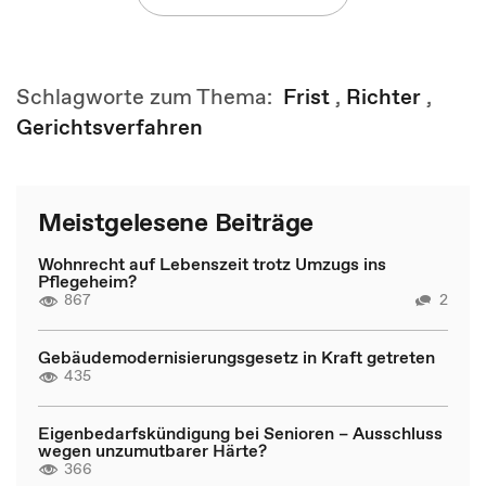
Schlagworte zum Thema:
Frist
,
Richter
,
Gerichtsverfahren
Meistgelesene Beiträge
Wohnrecht auf Lebenszeit trotz Umzugs ins
Pflegeheim?
867
2
Gebäudemodernisierungsgesetz in Kraft getreten
435
Eigenbedarfskündigung bei Senioren – Ausschluss
wegen unzumutbarer Härte?
366