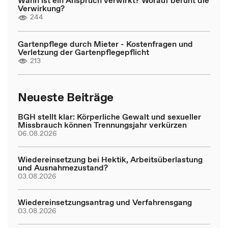
Wann ist ein Anspruch verwirkt? Worauf beruht die
Verwirkung?
244
Gartenpflege durch Mieter - Kostenfragen und
Verletzung der Gartenpflegepflicht
213
Neueste Beiträge
BGH stellt klar: Körperliche Gewalt und sexueller
Missbrauch können Trennungsjahr verkürzen
06.08.2026
Wiedereinsetzung bei Hektik, Arbeitsüberlastung
und Ausnahmezustand?
03.08.2026
Wiedereinsetzungsantrag und Verfahrensgang
03.08.2026