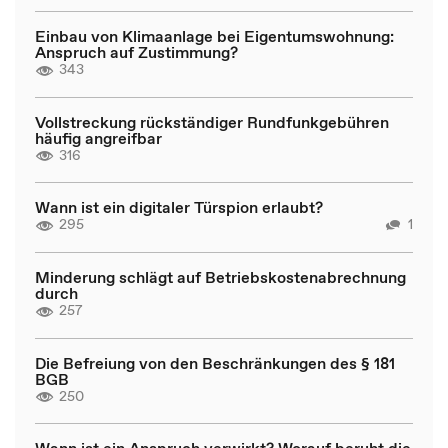
Einbau von Klimaanlage bei Eigentumswohnung:
Anspruch auf Zustimmung?
343
Vollstreckung rückständiger Rundfunkgebühren
häufig angreifbar
316
Wann ist ein digitaler Türspion erlaubt?
295
1
Minderung schlägt auf Betriebskostenabrechnung
durch
257
Die Befreiung von den Beschränkungen des § 181
BGB
250