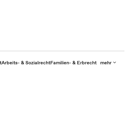
t
Arbeits- & Sozialrecht
Familien- & Erbrecht
mehr