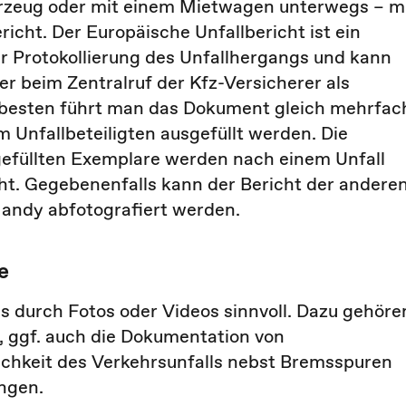
hrzeug oder mit einem Mietwagen unterwegs – m
richt. Der Europäische Unfallbericht ist ein
ur Protokollierung des Unfallhergangs und kann
r beim Zentralruf der Kfz-Versicherer als
besten führt man das Dokument gleich mehrfac
em Unfallbeteiligten ausgefüllt werden. Die
gefüllten Exemplare werden nach einem Unfall
ht. Gegebenenfalls kann der Bericht der andere
andy abfotografiert werden.
e
s durch Fotos oder Videos sinnvoll. Dazu gehöre
 ggf. auch die Dokumentation von
ichkeit des Verkehrsunfalls nebst Bremsspuren
ngen.