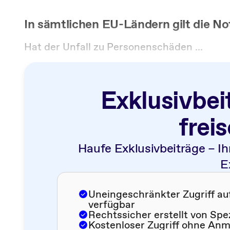
In sämtlichen EU-Ländern gilt die N
Hat der Unfall zu Personenschäden ...
Exklusivbei
frei
Haufe Exklusivbeiträge – Ih
E
Uneingeschränkter Zugriff auf 
verfügbar
Rechtssicher erstellt von Spe
Kostenloser Zugriff ohne An