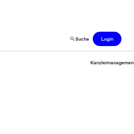
Suche
Login
Kanzleimanagemen