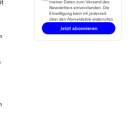
it
meiner Daten zum Versand des
Newsletters einverstanden. Die
Einwilligung kann ich jederzeit
über den Abmeldelink widerrufen.
Jetzt abonnieren
h
n
n