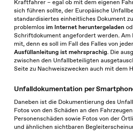
Kraftfahrer – egal ob mit dem eigenen Fa
sich führen sollte, der Europäische Unfallbe
standardisiertes einheitliches Dokument z
problemlos
im Internet heruntergeladen
ode
Schriftdokument angefordert werden. Am 
mit, denn es soll im Fall des Falles von jed
Ausfüllanleitung ist mehrsprachig
. Die aus
zwischen den Unfallbeteiligten ausgetausc
Seite zu Nachweiszwecken auch mit dem H
Unfalldokumentation per Smartphon
Daneben ist die Dokumentierung des Unfall
Fotos von den Schäden an den Fahrzeugen,
Personenschäden sowie Fotos von der Örtl
und ähnlichen sichtbaren Begleiterscheinu