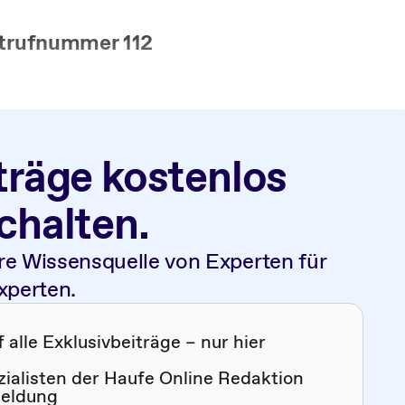
otrufnummer 112
träge kostenlos
schalten.
re Wissensquelle von Experten für
xperten.
alle Exklusivbeiträge – nur hier
zialisten der Haufe Online Redaktion
meldung