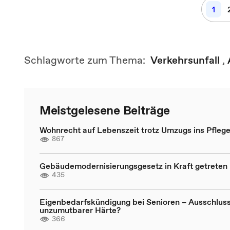
1
Schlagworte zum Thema:
Verkehrsunfall
,
Meistgelesene Beiträge
Wohnrecht auf Lebenszeit trotz Umzugs ins Pfleg
867
Gebäudemodernisierungsgesetz in Kraft getreten
435
Eigenbedarfskündigung bei Senioren – Ausschlus
unzumutbarer Härte?
366