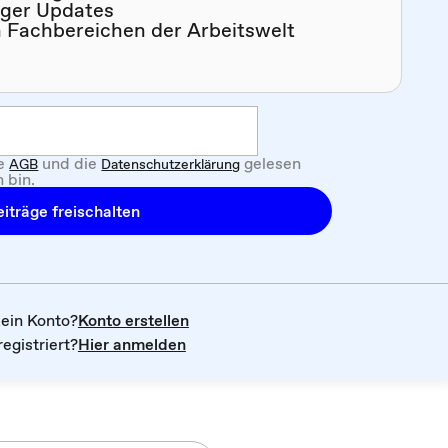
iger Updates
n Fachbereichen der Arbeitswelt
ie
und die
gelesen
AGB
Datenschutzerklärung
 bin.
iträge freischalten
kein Konto?
Konto erstellen
registriert?
Hier anmelden