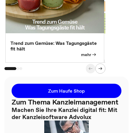
Trend zum Gemüse: Was Tagungsgäste
Digital Gu
fit hält
mehr
Zum Haufe Shop
Zum Thema Kanzleimanagement
Machen Sie Ihre Kanzlei digital fit: Mit
der Kanzleisoftware Advolux