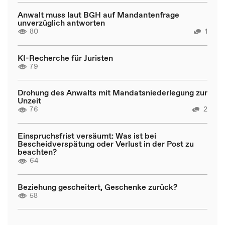
Anwalt muss laut BGH auf Mandantenfrage
unverzüglich antworten
80
1
KI-Recherche für Juristen
79
Drohung des Anwalts mit Mandatsniederlegung zur
Unzeit
76
2
Einspruchsfrist versäumt: Was ist bei
Bescheidverspätung oder Verlust in der Post zu
beachten?
64
Beziehung gescheitert, Geschenke zurück?
58