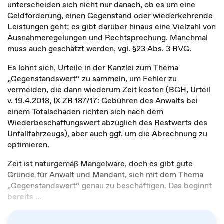
unterscheiden sich nicht nur danach, ob es um eine
Geldforderung, einen Gegenstand oder wiederkehrende
Leistungen geht; es gibt darüber hinaus eine Vielzahl von
Ausnahmeregelungen und Rechtsprechung. Manchmal
muss auch geschätzt werden, vgl. §23 Abs. 3 RVG.
Es lohnt sich, Urteile in der Kanzlei zum Thema
„Gegenstandswert“ zu sammeln, um Fehler zu
vermeiden, die dann wiederum Zeit kosten (BGH, Urteil
v. 19.4.2018, IX ZR 187/17: Gebühren des Anwalts bei
einem Totalschaden richten sich nach dem
Wiederbeschaffungswert abzüglich des Restwerts des
Unfallfahrzeugs), aber auch ggf. um die Abrechnung zu
optimieren.
Zeit ist naturgemäß Mangelware, doch es gibt gute
Gründe für Anwalt und Mandant, sich mit dem Thema
„Gegenstandswert“ genau zu beschäftigen. Das beginnt
bereits ...