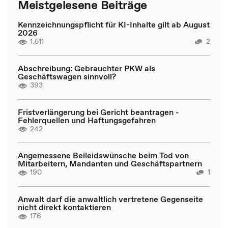
Meistgelesene Beiträge
Kennzeichnungspflicht für KI-Inhalte gilt ab August
2026
1.511
2
Abschreibung: Gebrauchter PKW als
Geschäftswagen sinnvoll?
393
Fristverlängerung bei Gericht beantragen -
Fehlerquellen und Haftungsgefahren
242
Angemessene Beileidswünsche beim Tod von
Mitarbeitern, Mandanten und Geschäftspartnern
190
1
Anwalt darf die anwaltlich vertretene Gegenseite
nicht direkt kontaktieren
176